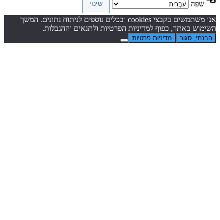
שפה
אנו משתמשים בקבצי cookies ובכלים נוספים לניתוח נתונים. המשך
השימוש באתר, כפוף למדיניות הפרטיות ולתנאים וההגבלות.
הבנתי, סגור
מדיניות פרטיות