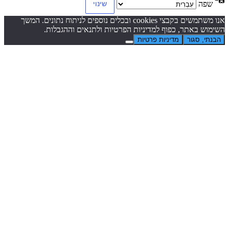
שפה
אנו משתמשים בקבצי cookies ובכלים נוספים לניתוח נתונים. המשך
השימוש באתר, כפוף למדיניות הפרטיות ולתנאים וההגבלות.
הבנתי, סגור
מדיניות פרטיות