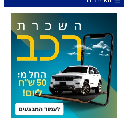
השכירו רכב