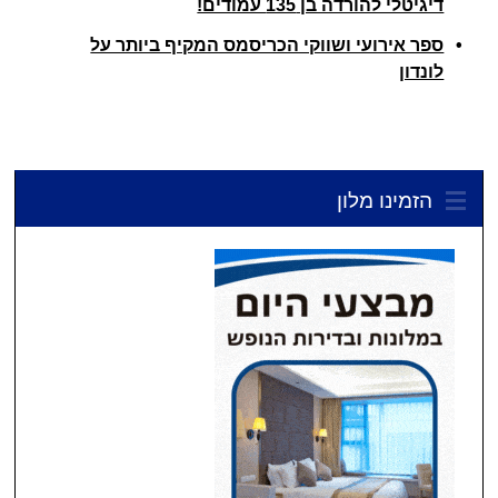
דיגיטלי להורדה בן 135 עמודים!
ספר אירועי ושווקי הכריסמס המקיף ביותר על
לונדון
הזמינו מלון