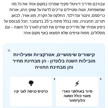
עבורכם מדריך דיגיטלי מקיף שמרכז במקום אחד את כל מה
שמשפחות, זוגות ומטיילים צריכים לדעת על שווקי החג, אורות
כריסמס, ווינטר וונדרלנד, החלקה על הקרח, מזג אוויר, לבוש,
תורים, תחבורה, ומה בכלל פתוח ב־25 בדצמבר. הכל מבוסס על
ניסיון אמיתי של מדריכים שחיים את לונדון לאורך כל השנה – עם
מסלולים, מפות וטיפים שלא תמצאו באף מקום אחר.
×
קישורים שימושיים, אטרקציות ופעילויות
מובילות השנה בלונדון - הן מבחינת מחיר
והן מבחינת החוויה
🌳
⚡
סיור באולפני הארי
כרטיס כניסה לגני קיו
פוטר כולל הסעה
הלוך/חזור