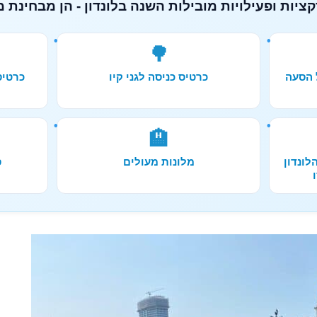
ציות ופעילויות מובילות השנה בלונדון - הן מבחינת מ
🌳
 הסעה
כרטיס כניסה לגני קיו
🏨
לונדון
מלונות מעולים
ס