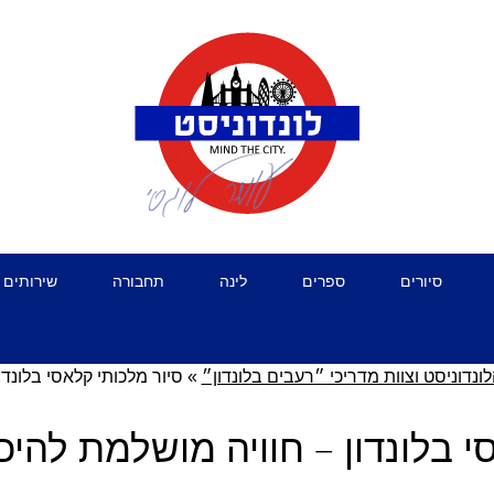
סיורים
ספרים
לינה
תחבורה
שירותים 
ונדוניסט וצוות מדריכי ״רעבים בלונדון״
»
סיור מלכותי קלאסי בלונדו
י בלונדון – חוויה מושלמת להיכר