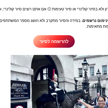
ן ולא בסיור קולינרי או סיור טעימות 🙂 אם אתם רוצים סיור קולינרי,
נימום נרשמים.
במידה והסיור מתקרב ולא הושג מספר המשתתפים 
פות מתאימות.
להרשמה לסיור