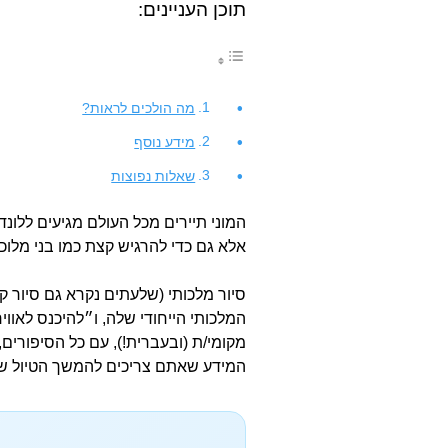
תוכן העניינים:
מה הולכים לראות?
מידע נוסף
שאלות נפוצות
המוני תיירים מכל העולם מגיעים ללונד
אלא גם כדי להרגיש קצת כמו בני מלוכה
סיור מלכותי (שלעתים נקרא גם סיור ק
המלכותי הייחודי שלה, ו״להיכנס לאוו
מקומי/ת (ובעברית!), עם כל הסיפורי
המידע שאתם צריכים להמשך הטיול של