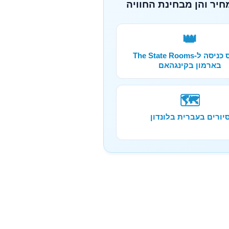
חיר והן מבחינת החוויה
👑
כרטיס כניסה ל-The State Rooms
בארמון בקינגהאם
🗺️
יורים בעברית בלונדון