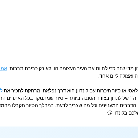
ון מדי שנה כדי לחוות את העיר העצומה הזו לא רק כבירת תרבות,
אמנ
 ואצולה ליום אחד.
לאסי או סיור היכרות עם לונדון) הוא דרך נפלאה ומרתקת להכיר את
לו
ירה״ של לונדון בצורה הטובה ביותר – סיור שמתמקד בכל האתרים הח
ם, הדברים המעניינים וכל מה שצריך לדעת. במהלך הסיור תקבלו מהמ
כם בלונדון 🙂