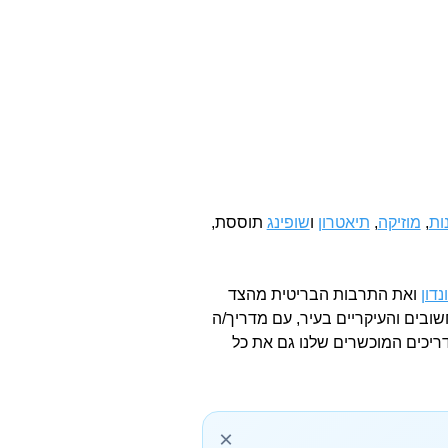
ות
,
מוזיקה
,
תיאטרון
ו
שופינג
תוססת,
נדון
ואת התרבות הבריטית מהצד
שובים והעיקריים בעיר, עם מדריך/ה
דריכים המוכשרים שלנו גם את כל
×