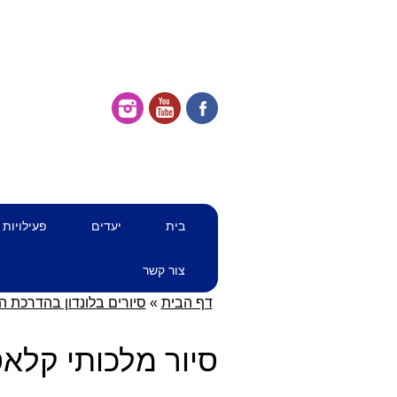
דילוג
תפריט ראשי
בית
יעדים
פעילויות
לתוכן
צור קשר
דף הבית
»
סיורים בלונדון בהדרכת הל
סיור מלכותי קלאס