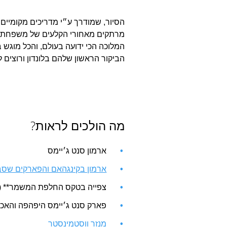
הסיור, שמודרך ע״י מדריכים מקומיים 
מרתקים מאחורי הקלעים של משפחת המ
המלוכה הכי ידועה בעולם, והכל מוגש 
הביקור הראשון שלהם בלונדון ורוצים ל
מה הולכים לראות?
ארמון סנט ג׳יימס
ארמון בקינגהאם והפארקים שסב
צפייה בטקס החלפת המשמר** (
פארק סנט ג׳יימס היפהפה והאכ
מנזר ווסטמינסטר