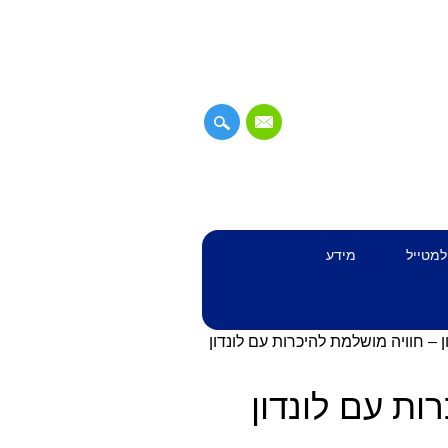
למטייל
מידע
ן – חוויה מושלמת להיכרות עם לונדון
ות עם לונדון