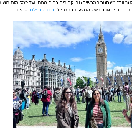
ר ווסטמינסטר המרשים) ובו קבורים רבים מהם, ועד למקומות חשובים
כיכר טרפלגר
– ועוד.