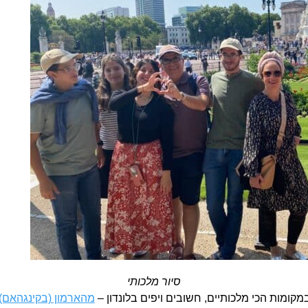
סיור מלכותי
קומות הכי מלכותיים, חשובים ויפים בלונדון –
מהארמון (בקינגהאם)