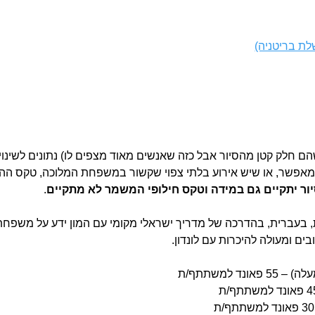
חלק קטן מהסיור אבל כזה שאנשים מאוד מצפים לו) נתונים לשינוי
א מאפשר, או שיש אירוע בלתי צפוי שקשור במשפחת המלוכה, טקס הה
ור יתקיים גם במידה וטקס חילופי המשמר לא מתקיים
.
ורך בין שעתיים וחצי ל-3 שעות, בעברית, בהדרכה של מדריך ישראלי מקומי עם המון ידע 
בים ומעולה להיכרות עם לונדון.