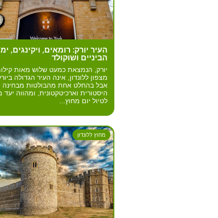
העיר יורק: רומאים, ויקינגים, ימי
הביניים ושוקולד
יורק, הנמצאת כמעט שלוש מאות קילו
מצפון ללונדון, אינה העיר הגדולה ביורק
אבל בהחלט אחת מהבולטות מבחינה
היסטורית וארכיטקטונית, ומהווה יעד מ
לטיול יום מחוץ...
מחוץ ללונדון