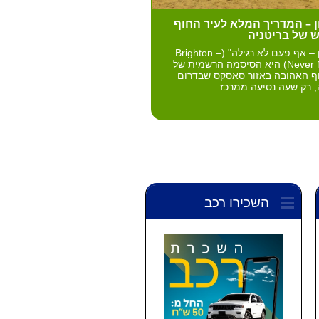
ן – המדריך המלא לעיר החוף
 של בריטניה
"ברייטון – אף פעם לא רגילה" (Brighton –
Never Normal) היא הסיסמה הרשמית של
ף האהובה באזור סאסקס שבדרום
, רק שעה נסיעה ממרכז...
השכירו רכב