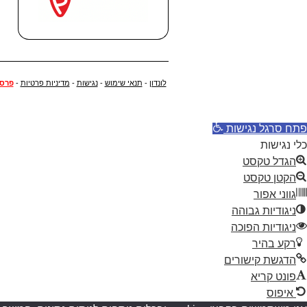
לונדון
-
תנאי שימוש
-
נגישות
-
מדיניות פרטיות
-
פרסו
פתח סרגל נגישות
כלי נגישות
הגדל טקסט
הקטן טקסט
גווני אפור
ניגודיות גבוהה
ניגודיות הפוכה
רקע בהיר
הדגשת קישורים
פונט קריא
איפוס