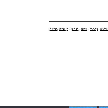
לבניה
-
קפריסין
-
פראג
-
הוותיקן
-
סן מרינו
-
חופשת