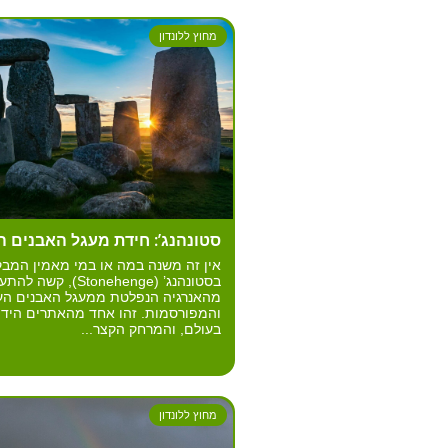
מחוץ ללונדון
סטונהנג’: חידת מעגל האבנים ה
אין זה משנה במה או במי מאמין המבק
בסטונהנג’ (Stonehenge), קשה 
מהאנרגיה הנפלטת ממעגל האבנים הע
והמפורסמות. זהו אחד מהאתרים הידו
בעולם, והמרחק הקצר...
מחוץ ללונדון