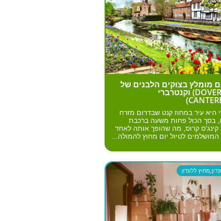
ום מומלץ בצוקים הלבנים של
דובר (DOVER) וקנטרברי
 היא עיר במחוז קנט שבדרום מזרח
, בסך הכול פחות משעה ברכבת
ינג'ס קרוס, מה שהופך אותה לאחד
המושלמים לטיול יום מחוץ להמולה...
דון
,
מחוץ ללונדון