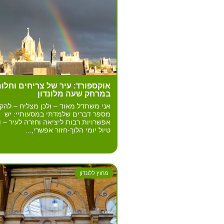
אוקספורד: עיר של צריחים וחלו
במרחק שעה מלונדון
אני משתדל מאוד – ולכן מצליח – להק
מספר דברים שלמדתי במסעותיי: יש
אפשרויות רבות ליציאה וחזרה לעיר – ו
טיול יומי הלוך-חזור אפשרי,...
מחוץ ללונדון