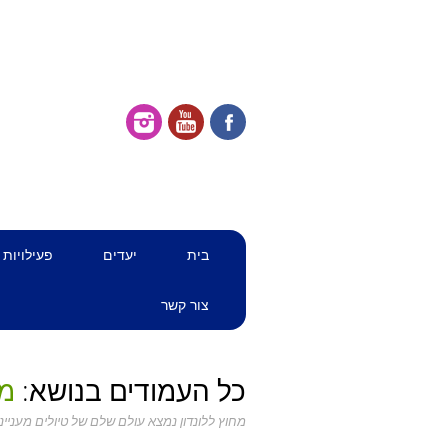
דילוג
תפריט ראשי
בית
יעדים
פעילויות
לתוכן
צור קשר
כל העמודים בנושא:
מח
מחוץ ללונדון נמצא עולם שלם של טיולים מענייני