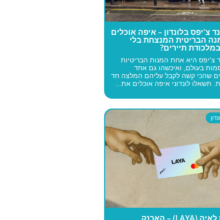
ד צ'יפס בלונדון – איפה אוכלים
נה הבריטית המנצחת בלי
במלכודת תיירים?
 צ'יפס היא אחת המנות הבריטיות
ות בעולם, ואיכשהו גם אחד
ם שהכי קשה לקבל עליהם המלצה חד
 תשאלו לונדוני איפה אוכלים את...
דון
כרטיס לאיה (LAYA) – הארנק