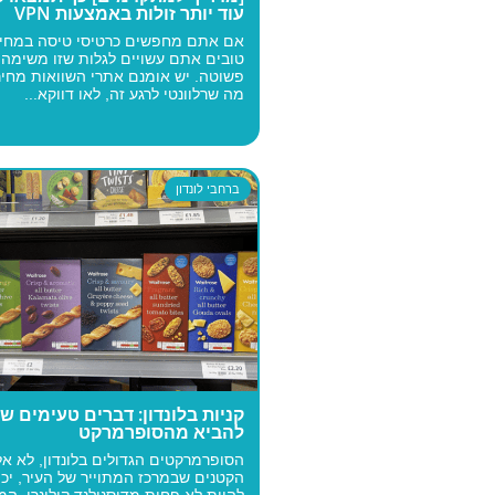
עוד יותר זולות באמצעות VPN
אם אתם מחפשים כרטיסי טיסה במחיר
טובים אתם עשויים לגלות שזו משימה 
פשוטה. יש אומנם אתרי השוואות מחיר
מה שרלוונטי לרגע זה, לאו דווקא...
ברחבי לונדון
קניות בלונדון: דברים טעימים ש
להביא מהסופרמרקט
הסופרמרקטים הגדולים בלונדון, לא אל
הקטנים שבמרכז המתוייר של העיר, יכו
להיות לא פחות מדיסנילנד קולינרי. המגו