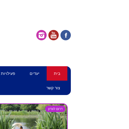
דילוג
תפריט ראשי
בית
יעדים
פעילויות
לתוכן
צור קשר
דרום לונדון