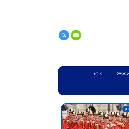
למטייל
מידע
ון