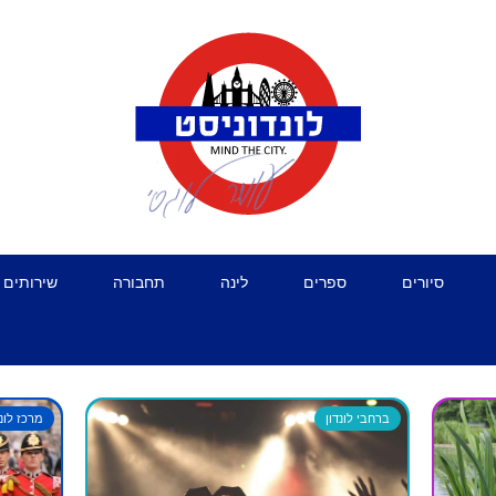
סיורים
ספרים
לינה
תחבורה
שירותים 
ברחבי לונדון
מרכז לונד