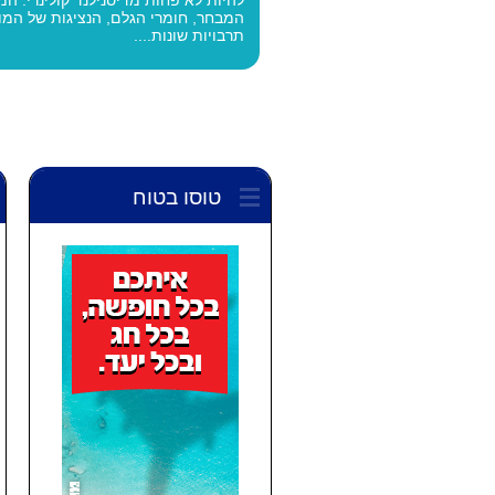
המבחר, חומרי הגלם, הנציגות של המון
תרבויות שונות....
טוסו בטוח