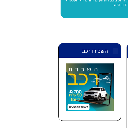
דון היא...
השכירו רכב