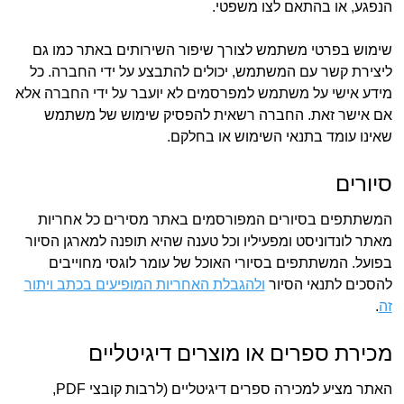
הנפגע, או בהתאם לצו משפטי.
שימוש בפרטי משתמש לצורך שיפור השירותים באתר כמו גם
ליצירת קשר עם המשתמש, יכולים להתבצע על ידי החברה. כל
מידע אישי על משתמש למפרסמים לא יועבר על ידי החברה אלא
אם אישר זאת. החברה רשאית להפסיק שימוש של משתמש
שאינו עומד בתנאי השימוש או בחלקם.
סיורים
המשתתפים בסיורים המפורסמים באתר מסירים כל אחריות
מאתר לונדוניסט ומפעיליו וכל טענה שהיא תופנה למארגן הסיור
בפועל. המשתתפים בסיורי האוכל של עומר לוגסי מחוייבים
להסכים לתנאי הסיור
ולהגבלת האחריות המופיעים בכתב ויתור
זה
.
מכירת ספרים או מוצרים דיגיטליים
האתר מציע למכירה ספרים דיגיטליים (לרבות קובצי PDF,