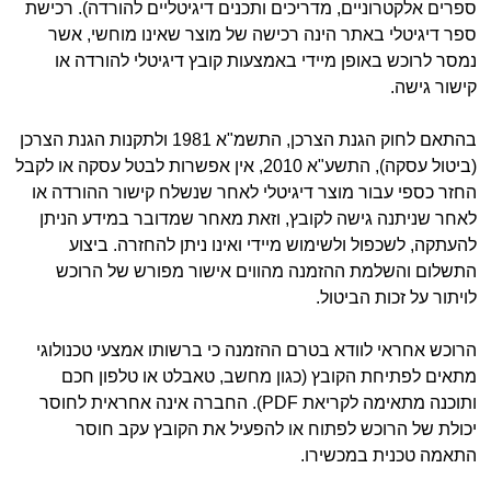
ספרים אלקטרוניים, מדריכים ותכנים דיגיטליים להורדה). רכישת
ספר דיגיטלי באתר הינה רכישה של מוצר שאינו מוחשי, אשר
נמסר לרוכש באופן מיידי באמצעות קובץ דיגיטלי להורדה או
קישור גישה.
בהתאם לחוק הגנת הצרכן, התשמ"א 1981 ולתקנות הגנת הצרכן
(ביטול עסקה), התשע"א 2010, אין אפשרות לבטל עסקה או לקבל
החזר כספי עבור מוצר דיגיטלי לאחר שנשלח קישור ההורדה או
לאחר שניתנה גישה לקובץ, וזאת מאחר שמדובר במידע הניתן
להעתקה, לשכפול ולשימוש מיידי ואינו ניתן להחזרה. ביצוע
התשלום והשלמת ההזמנה מהווים אישור מפורש של הרוכש
לויתור על זכות הביטול.
הרוכש אחראי לוודא בטרם ההזמנה כי ברשותו אמצעי טכנולוגי
מתאים לפתיחת הקובץ (כגון מחשב, טאבלט או טלפון חכם
ותוכנה מתאימה לקריאת PDF). החברה אינה אחראית לחוסר
יכולת של הרוכש לפתוח או להפעיל את הקובץ עקב חוסר
התאמה טכנית במכשירו.