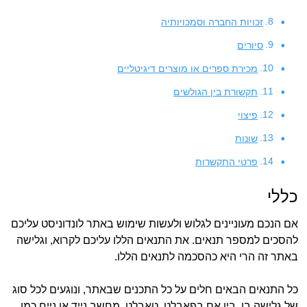
זכויות החברה וסמכויותיה
סיורים
מכירת ספרים או מוצרים דיגיטליים
תקשורת בין הגולשים
פיצוי
שונות
פרטי התקשרות
כללי
אם הנכם מעוניינים לגלוש ולעשות שימוש באתר לונדוניסט עליכם
להסכים למספר תנאים. את התנאים הללו עליכם לקרוא, וגלישה
באתר זה הרי היא כהסכמה לתנאים הללו.
כל התנאים הבאים חלים על כל התכנים שבאתר, ונוגעים לכל סוג
של גלישה בו, בין אם בפאבלט, טאבלט, מחשב נייד או נייח כמו