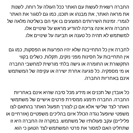
החברה רשאית לעשות עם האתר ככל העולה על רוחה, לשנות
את מראה האתר, את מבנהו או תוכנו, כמו גם לסגור את האתר
לגמרי. זמינות השירותים המוצעים בו אף הם בשליטה מלאה של
החברה והיא אינה צריכה להודיע מראש על שינויים אלו.
למשתמש לא תהיה כל טענה או תביעה על שינויים אלו.
לחברה אין כל התחייבות שלא יהיו הפרעות או הפסקות, כמו גם
אין התחייבות על חסינות מפני נזקים, תקלות, כשלים בקווי
התקשורת או החומרה או גישה בלתי מורשית למחשבי החברה
או מי מספקיה. כל פגיעה אחרת ישירה או עקיפה של המשתמש
אינם באחריות החברה.
כל אובדן של תכנים או מידע מכל סיבה שהיא אינם באחריות
החברה. החברה תימנע ממסירת פרטים אישיים של משתמשי
האתר לצד שלישי אלא אם כן לצורך תפעול האתר בהתאם לצו
משפטי שיופעל נגדה הכולל איום בהליכים משפטיים (אזרחיים או
פליליים) עקב פעולותיו של משתמש. במקרה זה החברה היא זו
שתחליט האם למסור את פרטי המשתמש לצד הטוען כי הוא