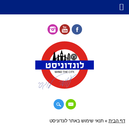
דילוג
דף הבית
»
תפריט ראשי
תנאי שימוש באתר לונדוניסט
לתוכן