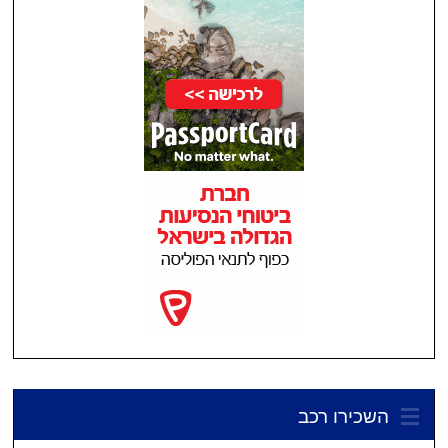
השכירו רכב