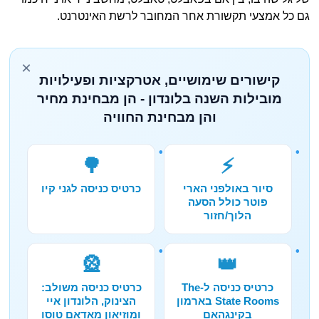
גם כל אמצעי תקשורת אחר המחובר לרשת האינטרנט.
×
קישורים שימושיים, אטרקציות ופעילויות
מובילות השנה בלונדון - הן מבחינת מחיר
והן מבחינת החוויה
🌳
⚡
סיור באולפני הארי
כרטיס כניסה לגני קיו
פוטר כולל הסעה
הלוך/חזור
🎡
👑
כרטיס כניסה ל-The
כרטיס כניסה משולב:
State Rooms בארמון
הצינוק, הלונדון איי
בקינגהאם
ומוזיאון מאדאם טוסו