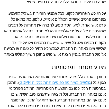
שהועברו על ידו כמו גם על כל תביעה כספית שהיא.
על הגולש האחריות לנקוט בכל אמצעי הזהירות בשביל להימנע
מפרסום פרטים אישיים הכוללים אימייל, טלפון, כתובת או כל
פרט אישי אחר. למען הסר ספק, לחברה אין אחריות על תכנים
שמועברים אליה על ידי גולשים והיא לא מתחייבת על אמינותם או
היותם מלאים, והפרסום שלהם אינו מהווה ערובה לדיוק או
תקפות תכנים אלו. כל שימוש שייעשה בתכנים אלו על ידי צד
שלישי אינו באחריות החברה. לגולש לא תהיה כל טענה או תביעה
אל מול החברה בעניין הצגת או שימוש בתוכן השייך לגולש באתר.
מידע מסחרי ופרסומות
התוכן באתר כולל מידע מסחרי ופרסומות של מפרסמים שונים
כגון גוגל (
גולשים באירופה כפופים תחת כללי ה-GDPR
). התוכן
בפרסומות הללו כמו גם ההצעות המסחריות והמידע הפרסומי
אינם באחריות החברה, וכל תוצאה שתיגרם עקב השימוש בו
אינם אף הם באחריות החברה. האחריות על התוכן הפרסומי
הינה של המפרסמים בלבד. עצם הצגת הפרסומים הללו באתר