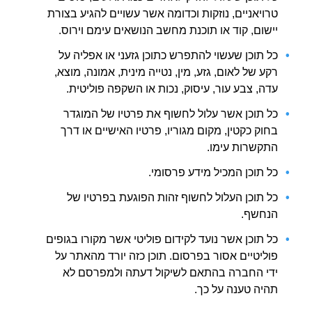
טרויאניים, נוזקות וכדומה אשר עשויים להגיע בצורת
יישום, קוד או תוכנת מחשב הנושאים עימם וירוס.
כל תוכן שעשוי להתפרש כתוכן גזעני או אפליה על
רקע של לאום, גזע, מין, נטייה מינית, אמונה, מוצא,
עדה, צבע עור, עיסוק, נכות או השקפה פוליטית.
כל תוכן אשר עלול לחשוף את פרטיו של המוגדר
בחוק כקטין, מקום מגוריו, פרטיו האישיים או דרך
התקשרות עימו.
כל תוכן המכיל מידע פרסומי.
כל תוכן העלול לחשוף זהות הפוגעת בפרטיו של
הנחשף.
כל תוכן אשר נועד לקידום פוליטי אשר מקורו בגופים
פוליטיים אסור בפרסום. תוכן כזה יורד מהאתר על
ידי החברה בהתאם לשיקול דעתה ולמפרסם לא
תהיה טענה על כך.