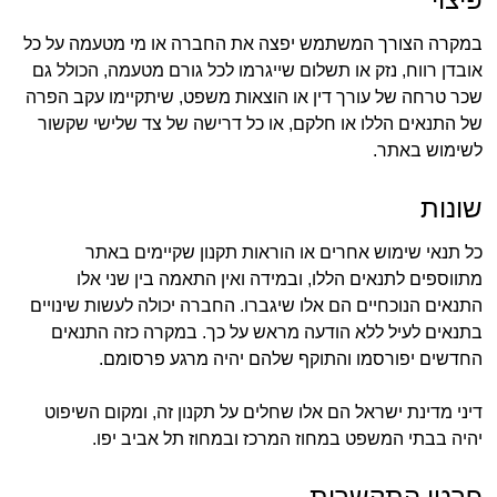
במקרה הצורך המשתמש יפצה את החברה או מי מטעמה על כל
אובדן רווח, נזק או תשלום שייגרמו לכל גורם מטעמה, הכולל גם
שכר טרחה של עורך דין או הוצאות משפט, שיתקיימו עקב הפרה
של התנאים הללו או חלקם, או כל דרישה של צד שלישי שקשור
לשימוש באתר.
שונות
כל תנאי שימוש אחרים או הוראות תקנון שקיימים באתר
מתווספים לתנאים הללו, ובמידה ואין התאמה בין שני אלו
התנאים הנוכחיים הם אלו שיגברו. החברה יכולה לעשות שינויים
בתנאים לעיל ללא הודעה מראש על כך. במקרה כזה התנאים
החדשים יפורסמו והתוקף שלהם יהיה מרגע פרסומם.
דיני מדינת ישראל הם אלו שחלים על תקנון זה, ומקום השיפוט
יהיה בבתי המשפט במחוז המרכז ובמחוז תל אביב יפו.
פרטי התקשרות