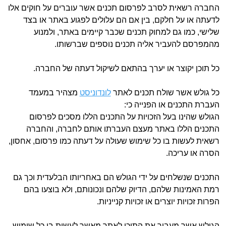
החברה רשאית לסרב לפרסום תכנים אשר עוברים על חוקים אלו
לדעתה או על חלקם, בין אם הם עלולים לפגוע באתר או בצד
שלישי, כמו גם למחוק תכנים שכבר קיימים באתר, ולמנוע
מהמפרסם להעביר אליה תכנים נוספים שברשותו.
כל תוכן יקוצר או יערך בהתאם לשיקול דעתה של החברה.
כל גולש אשר שולח תכנים לאתר
לונדוניסט
מצהיר במעמד
העברת התכנים או הפנייה כי:
הגולש שהינו בעל הזכויות על התכנים הללו מסכים לפרסום
התכנים הללו באתר מעצם העברתו אותם לחברה, והחברה
רשאית לעשות בו כל שימוש שעולה על דעתה כמו פרסום, אחסון,
הסרה או עריכה.
התכנים שנשלחים על ידי הגולש הם באחריותו הבלעדית וכך גם
רמת האמינות שלהם, הדיוק שלהם ונכונותם, ולא בוצעו בהם
הפרות זכויות יוצרים או זכויות קנייניות.
הגולש אשר מעביר את התוכן לאתר מאשר לעשות בו כל שימוש