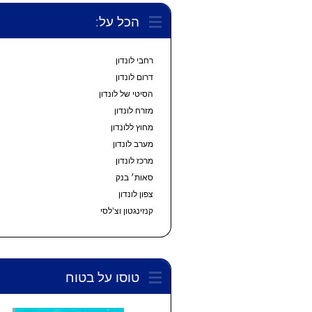
הכל על:
רחבי לונדון
דרום לונדון
הסיטי של לונדון
מזרח לונדון
מחוץ ללונדון
מערב לונדון
מרכז לונדון
סאות׳ בנק
צפון לונדון
קנזינגטון וצ’לסי
טוסו על בטוח