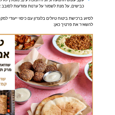
כבישים, על מנת לשמור על ערנות ומודעות לסובב א
לסיוע ברכישת ביטוח טיולים בלונדון עם כיסוי ייעודי למק
להשאיר את פרטיך כאן: