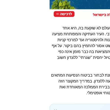
ולם לא שוקעת בה, היא אחד
בי. העיר העתיקה והמפותחת מציעה
ת ולהיסטוריה ועד למרכזי קניות
ט אסור להחמיץ בהם ביקור. על אף
מציאות בה כבר מזמן אינה כפי
ול יחסית "שגרתי" ללונדון חשוב
 מנת לבחור בביטוח הנסיעות המתאים
 ללונדון. במדריך המקוצר הזה
 בבירת הממלכה המאוחדת ואת
וחי אופטימלי.