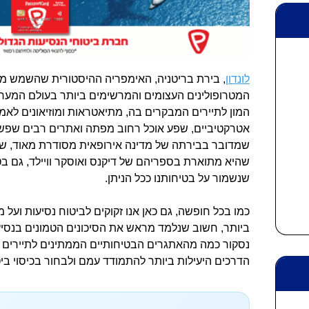
לונדון
, בירת בריטניה, האימפריה ההיסטורית שהשמש מע
המטרופולינים העצומים והמרשימים ביותר בעולם המער
המון לתיירים המבקרים בה, מתיאטראות ומוזיאונים לאמנו
אטרקטיביים, שפע אוכל רחוב מפתה ואתרים רבים שפשו
שמדובר בבירתה של מדינה אירופאית מסודרת מאוד, שה
שהיא מתוארת בספריהם של דיקנס ואוסקר וויילד, גם בטי
שנשמור על בטיחותנו ככל הניתן.
כמו בכל חופשה, גם כאן אנו זקוקים לביטוח נסיעות ועל
ביותר, חשוב שנלמד מראש את הסיכונים הטמונים בנסיעה
נסקור כמה מהאתגרים הבטיחותיים הממתינים לתיירים
הדרכים היעילות ביותר להתמודד עמם ולבחור בכיסוי ביט