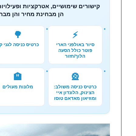
קישורים שימושיים, אטרקציות ופעילויות
הן מבחינת מחיר והן מבחי
🌳
⚡
סיור באולפני הארי
כרטיס כניסה לגני קי
פוטר כולל הסעה
הלוך/חזור
🏨
🎡
כרטיס כניסה משולב:
מלונות מעולים
הצינוק, הלונדון איי
ומוזיאון מאדאם טוסו