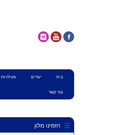
דילוג
תפריט ראשי
בית
יעדים
פעילויות
לתוכן
צור קשר
הזמינו מלון