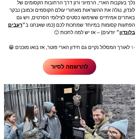
נלך בעקבות הארי, הרמיוני ורון דרך הרחובות הקסומים של
לונדון, נגלה את ההשראות מאחורי עולם הקוסמים וכמובן נבקר
באתרים אמיתיים ששימשו כסטים לצילומי הסרטים, ויש גם
הפתעות קסומות במיוחד שמחכות לכם (כמו שאנחנו ב״
רעבים
בלונדון
״ יודעים) – אז יש למה לחכות 🙂
✨ לאורך המסלול נקיים גם חידון הארי פוטר, אז בואו מוכנים 😁
להרשמה לסיור