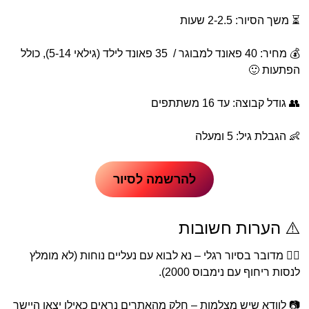
⏳ משך הסיור: 2-2.5 שעות
💰 מחיר: 40 פאונד למבוגר / 35 פאונד לילד (גילאי 5-14), כולל
הפתעות 🙂
👥 גודל קבוצה: עד 16 משתתפים
👶 הגבלת גיל: 5 ומעלה
להרשמה לסיור
⚠️ הערות חשובות
🧙‍♂️ מדובר בסיור רגלי – נא לבוא עם נעליים נוחות (לא מומלץ
לנסות ריחוף עם נימבוס 2000).
📷 לוודא שיש מצלמות – חלק מהאתרים נראים כאילו יצאו היישר