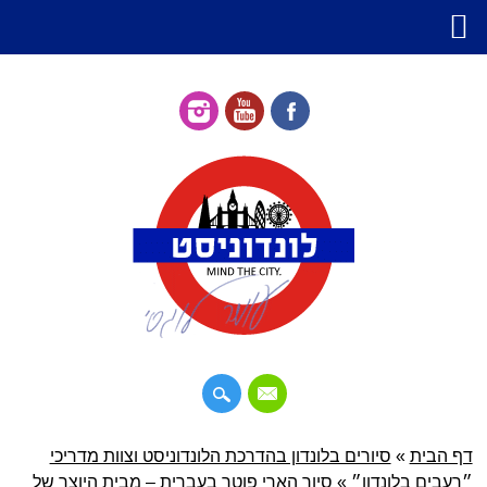
דילוג
דף הבית
»
תפריט ראשי
סיורים בלונדון בהדרכת הלונדוניסט וצוות מדריכי
לתוכן
״רעבים בלונדון״
»
סיור הארי פוטר בעברית – מבית היוצר של