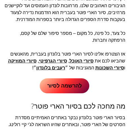
הגיבורים האהובים שלנו. מרחובות לונדון העמוסים ועד לוקיישנים
מרהיבים, סיור הארי פוטר בעברית הוא הזדמנות נדירה לצעוד
בעקבות סדרת הספרים הגדולה ביותר בספרות המודרנית.
כל צעד, כל פינה, כל מקום – מספר סיפור שלם של קסם,
הרפתקה וחברות.
אז הצטרפו אלינו לסיור הארי פוטר בלונדון בעברית, מהאנשים
שהביאו לכם את
סיורי
האוכל
,
סיורי
הגרפיטי
,
סיורי
המוזיקה
ו
סיורי
השכונות
המגניבות של ״
רעבים
בלונדון
״!
להרשמה לסיור
מה מחכה לכם בסיור הארי פוטר?
בסיור הארי פוטר בלונדון נבקר באתרים האמיתיים מסדרת
הסרטים של הארי פוטר, ובאתרים שהיוו השראה לג'י קיי רולינג.