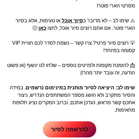
מסרטי הארי פוטר!
⚠️ שימו לב – לא מדובר ב
סיור אוכל
או טעימות, אלא בסיור
הארי פוטר. אם אתם רוצים סיור אוכל, לחצו
כאן
🙂
💡 רוצים סיור פרטי? צרו קשר – נשמח לסדר לכם חוויית VIP
קסומה במיוחד!
📩 להזמנת מקומות ולפרטים נוספים – שלחו לנו ינשוף (או פשוט
הודעה, זה עובד יותר מהר!)
שימו לב: היציאה לסיור מותנית במינימום נרשמים.
במידה
והסיור מתקרב ולא הושג מספר המשתתפים הנדרש, ניצור
אתכם קשר מראש, נעדכן אתכם, וברוב המקרים נציע חלופות
מתאימות.
להרשמה לסיור