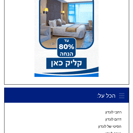
הכל על:
רחבי לונדון
דרום לונדון
הסיטי של לונדון