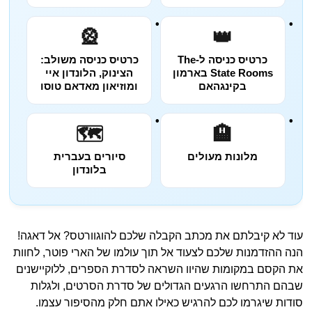
🎡
👑
כרטיס כניסה ל-The
כרטיס כניסה משולב:
State Rooms בארמון
הצינוק, הלונדון איי
בקינגהאם
ומוזיאון מאדאם טוסו
🗺️
🏨
מלונות מעולים
סיורים בעברית
בלונדון
עוד לא קיבלתם את מכתב הקבלה שלכם להוגוורטס? אל דאגה!
הנה ההזדמנות שלכם לצעוד אל תוך עולמו של הארי פוטר, לחוות
את הקסם במקומות שהיוו השראה לסדרת הספרים, ללוקיישנים
שבהם התרחשו הרגעים הגדולים של סדרת הסרטים, ולגלות
סודות שיגרמו לכם להרגיש כאילו אתם חלק מהסיפור עצמו.