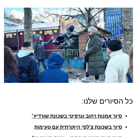
כל הסיורים שלנו:
סיור אמנות רחוב וגרפיטי בשכונת שורדיץ׳
סיור בשכונת צ'לסי היוקרתית עם טעימות