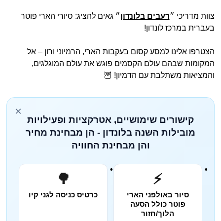
צוות מדריכי ״
רעבים בלונדון
״ גאים להציג: סיורי הארי פוטר
בעברית במרכז לונדון!
הצטרפו אלינו למסע קסום בעקבות הארי, הרמיוני ורון – אל
המקומות שבהם עולם הקסמים פוגש את עולם המוגלגים,
והמציאות משתלבת עם הדמיון! 🦉
×
קישורים שימושיים, אטרקציות ופעילויות
מובילות השנה בלונדון - הן מבחינת מחיר
והן מבחינת החוויה
🌳
⚡
סיור באולפני הארי
כרטיס כניסה לגני קיו
פוטר כולל הסעה
הלוך/חזור