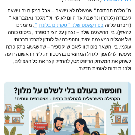
ה״מלכה הבתולה״ שמעולם לא נישאה – אבל במקום זה נישאה
לעבודה (לכתר) ונחשבת עד היום לעילוי, ול״מלכה נאמבר וואן״
(דיברנו על זה
בפודקאסט שלנו ״סקרנים בלונדון״
, מוזמנים
להאזין). בין ההישגים שלה – נצחון על הצי הספרדי, ביסוס כוחה
של אנגליה כמעצמה ימית, וההפיכה של לונדון למרכז תרבותי
עולמי, בין השאר בזכות וויליאם שייקספיר – שהשגשוג בתקופתה
איפשר לו להפוך לגדול המחזאים בהיסטוריה. ליזי הראשונה ידעה
לשחק את המשחק הדיפלומטי, להחזיק קצר את כל האצילים,
ולבנות זהות לאומית חדשה.