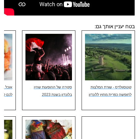
בטח יעניין אותך גם:
קוטסוולדס - שורת המלצות
סקירה של ההופעות שהיו
לחופשה כפרית מחוץ ללונדון
בלונדון בשנת 2023
לכם לפספס 