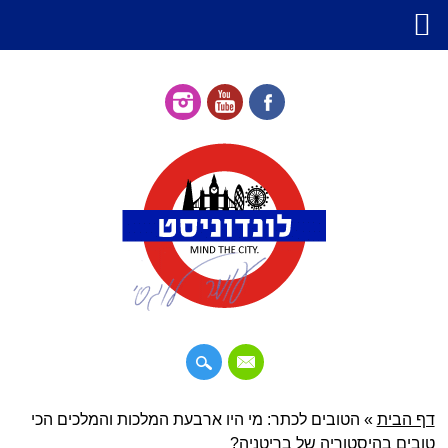
דילוג
דף הבית
»
תפריט ראשי
הטובים לכתר: מי היו ארבעת המלכות והמלכים הכי
לתוכן
טובים בהיסטוריה של בריטניה?