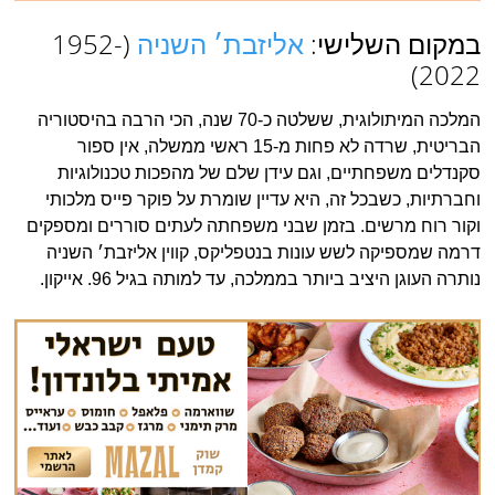
במקום השלישי:
אליזבת׳ השניה
(1952-
2022)
המלכה המיתולוגית, ששלטה כ-70 שנה, הכי הרבה בהיסטוריה
הבריטית, שרדה לא פחות מ-15 ראשי ממשלה, אין ספור
סקנדלים משפחתיים, וגם עידן שלם של מהפכות טכנולוגיות
וחברתיות, כשבכל זה, היא עדיין שומרת על פוקר פייס מלכותי
וקור רוח מרשים. בזמן שבני משפחתה לעתים סוררים ומספקים
דרמה שמספיקה לשש עונות בנטפליקס, קווין אליזבת׳ השניה
נותרה העוגן היציב ביותר בממלכה, עד למותה בגיל 96. אייקון.