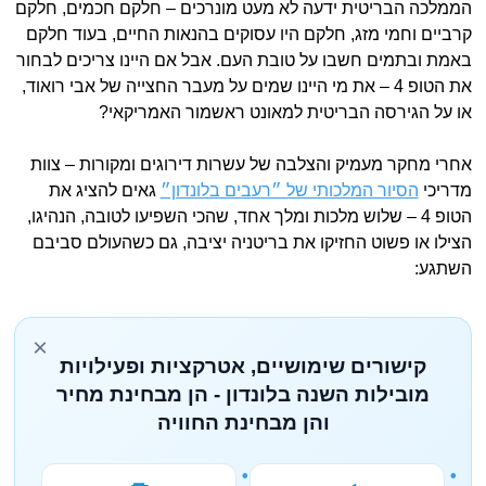
הממלכה הבריטית ידעה לא מעט מונרכים – חלקם חכמים, חלקם
קרביים וחמי מזג, חלקם היו עסוקים בהנאות החיים, בעוד חלקם
באמת ובתמים חשבו על טובת העם. אבל אם היינו צריכים לבחור
את הטופ 4 – את מי היינו שמים על מעבר החצייה של אבי רואוד,
או על הגירסה הבריטית למאונט ראשמור האמריקאי?
אחרי מחקר מעמיק והצלבה של עשרות דירוגים ומקורות – צוות
מדריכי
הסיור המלכותי של ״רעבים בלונדון״
גאים להציג את
הטופ 4 – שלוש מלכות ומלך אחד, שהכי השפיעו לטובה, הנהיגו,
הצילו או פשוט החזיקו את בריטניה יציבה, גם כשהעולם סביבם
השתגע:
×
קישורים שימושיים, אטרקציות ופעילויות
מובילות השנה בלונדון - הן מבחינת מחיר
והן מבחינת החוויה