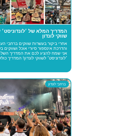
המדריך המלא של ׳לונדוניסט׳ 
שווקי לונדון
אחרי ביקור בעשרות שווקים ברחבי העי
והדרכת אינספור סיורי אוכל ושווקים בלו
אני שמח להציג לכם את המדריך השלם
׳לונדוניסט׳ לשווקי לונדון! המדריך כולל.
ברחבי לונדון