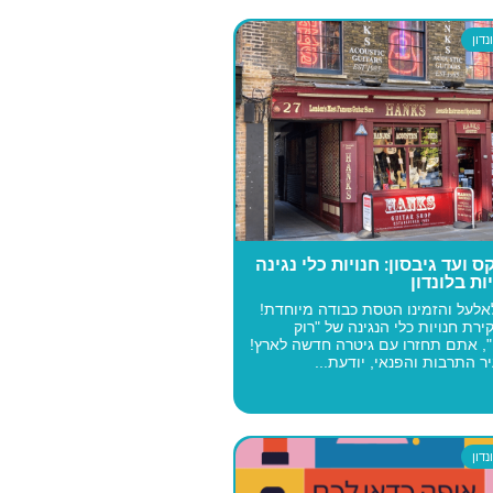
דון
 ועד גיבסון: חנויות כלי נגינה
ות בלונדון
אלעל והזמינו הטסת כבודה מיוחדת!
ירת חנויות כלי הנגינה של "רוק
!", אתם תחזרו עם גיטרה חדשה לארץ!
יר התרבות והפנאי, יודעת...
דון