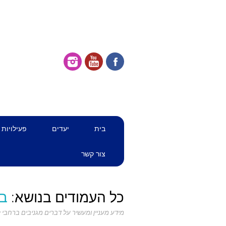
דילוג
תפריט ראשי
בית
יעדים
פעילויות
לתוכן
צור קשר
כל העמודים בנושא:
בר
מידע מעניין ומעשיר על דברים מגניבים ברחבי לו