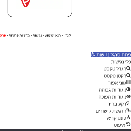
לונדון
-
תנאי שימוש
-
נגישות
-
מדיניות פרטיות
-
פרסו
פתח סרגל נגישות
כלי נגישות
הגדל טקסט
הקטן טקסט
גווני אפור
ניגודיות גבוהה
ניגודיות הפוכה
רקע בהיר
הדגשת קישורים
פונט קריא
איפוס