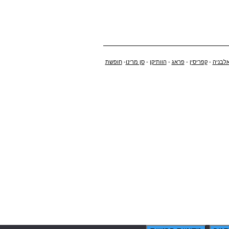
לבניה
-
קפריסין
-
פראג
-
הוותיקן
-
סן מרינו
-
חופשת