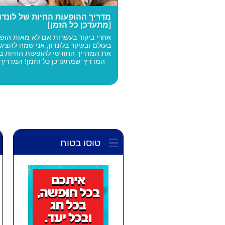
מדריך ההופעות החיות של לונדו
[מתעדכן כל הזמן]
אחרי ביקור בעשרות אם לא מאות הופ
בעולם ובעיקר בלונדון, אני שמח להציג
את המדריך החודשי להופעות החיות בלו
– המדריך שמתעדכן כל הזמן! המדריך..
טוסו בטוח