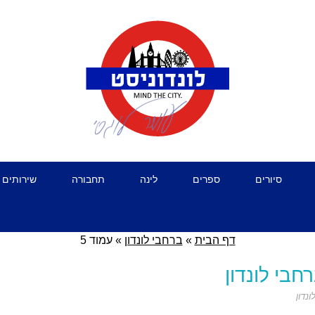
סיורים
ספרים
לינה
תחבורה
שירותים 
דף הבית
»
ברחבי לונדון
»
עמוד 5
חבי לונדון
נדון