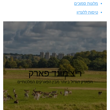
מלונות סמוכים
טיסות ללונדון
ריצ'מונד פארק
הפארק הגדול ביותר מבין הפארקים המלכותיים