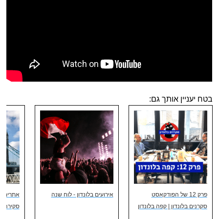
בטח יעניין אותך גם:
פרק 12 של הפודקאסט
אירועים בלונדון - לוח שנה
אתרים מע
סקרנים בלונדון | קפה בלונדון
סקירה מ