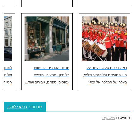
כמה דברים שלא ידעתם על
חנויות הספרים הכי שוות
לונדון ו
חייו הסוערים של הנסיך פיליפ,
בלונדון - מסע בין מדפים
של טיפים
בעלה של המלכה אליזבת׳
עמוסים, ספרים, גיבורים ועוד...
הטיול
פורסם ב
ברחבי לונדון
מתוייג ב:
פארקים
.