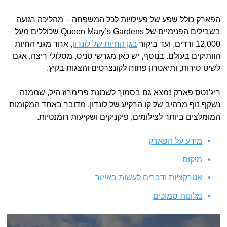
הפארק כולל שפע של פעילויות לכל המשפחה – מהליכה רגועה
בשבילים הפנימיים של Queen Mary’s Gardens שכוללים מעל
12,000 ורדים, ועד ביקור
בגן החיות של לונדון
, אחד מגני החיות
הוותיקים בעולם. בנוסף, יש כאן מגרשי טניס, מסלולי ריצה, אגם
לשיט סירות, ותיאטרון פתוח לקונצרטים והצגות בקיץ.
ריג'נטס פארק נמצא גם בסמוך לשכונת פרימרוז היל, שממנה
נשקף נוף מרהיב של קו הרקיע של לונדון. מדובר באחד המקומות
המומלצים ביותר לצילומים, פיקניקים ושקיעות רומנטיות.
מידע על הפארק
מיקום
אטרקציות ודברים לעשות באיזור
מלונות סמוכים