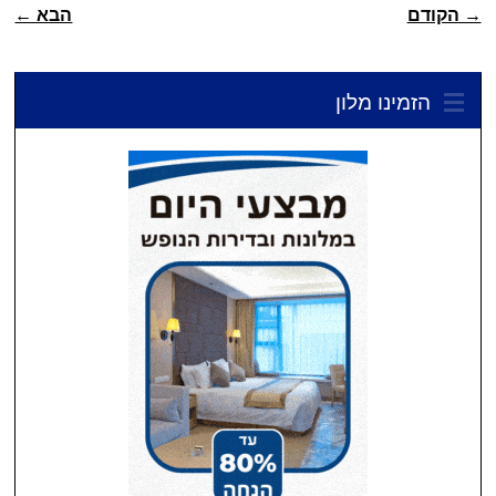
ניווט פוסטיאלי
→ הקודם
הבא ←
הזמינו מלון