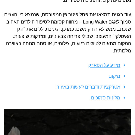
נשפים עתיקים, וחפצים היסטוריים.
עוד בגנים תמצאו את פסל פיטר פן המפורסם, שנמצא בין העצים
סמוך לאגם Long Water – מחווה קסומה לסיפור הילדים האהוב
שנכתב ממש לא רחוק משם. כמו כן, הגנים כוללים את "הגן
האיטלקי" המעוצב, שבילי פריחה צבעוניים, ומזרקות שופעות.
המקום מתאים לטיולים רגועים, צילומים, או סתם מנוחה באווירה
מלכותית.
מידע על הפארק
מיקום
אטרקציות ודברים לעשות באיזור
מלונות סמוכים