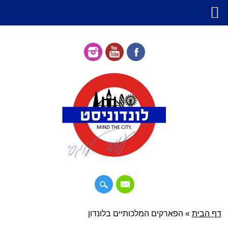
דילוג
דף הבית
»
תפריט ראשי
הפארקים המלכותיים בלונדון
לתוכן