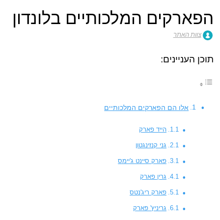
הפארקים המלכותיים בלונדון
צוות האתר
תוכן העניינים:
אלו הם הפארקים המלכותיים
הייד פארק
גני קנזינגטון
פארק סיינט ג'יימס
גרין פארק
פארק ריג'נטס
גריניץ' פארק