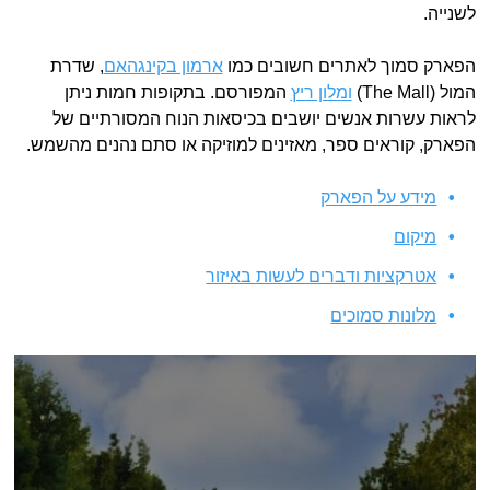
לשנייה.
הפארק סמוך לאתרים חשובים כמו
ארמון בקינגהאם
, שדרת
המול (The Mall)
ומלון ריץ
המפורסם. בתקופות חמות ניתן
לראות עשרות אנשים יושבים בכיסאות הנוח המסורתיים של
הפארק, קוראים ספר, מאזינים למוזיקה או סתם נהנים מהשמש.
מידע על הפארק
מיקום
אטרקציות ודברים לעשות באיזור
מלונות סמוכים