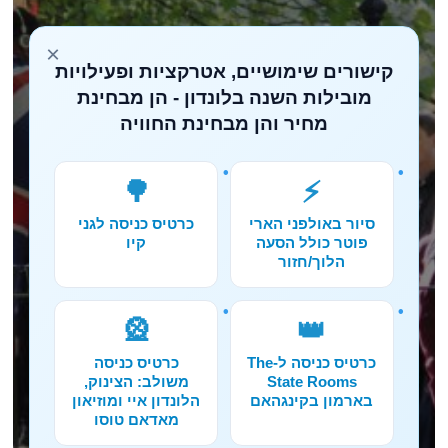
×
קישורים שימושיים, אטרקציות ופעילויות
מובילות השנה בלונדון - הן מבחינת
מחיר והן מבחינת החוויה
🌳
⚡
סיור באולפני הארי
כרטיס כניסה לגני
פוטר כולל הסעה
קיו
הלוך/חזור
🎡
👑
כרטיס כניסה ל-The
כרטיס כניסה
State Rooms
משולב: הצינוק,
בארמון בקינגהאם
הלונדון איי ומוזיאון
מאדאם טוסו