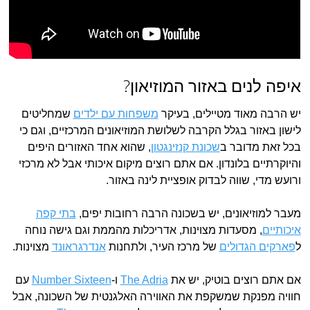
איפה לנים באזור המוזיאון?
יש הרבה מאוד מטיילים, בעיקר
משפחות עם ילדים
שמחליטים
לישון באזור בגלל הקרבה לשלושת המוזיאונים המרכזיים, וגם כי
בכל זאת מדובר ב
שכונת קנזינגטון
, שהוא אחד האזורים היפים
והיוקרתיים בלונדון. אם אתם רוצים מיקום איכותי אבל לא מרכזי
ורועש מדי, שווה לבדוק אופציית לינה באזור.
מעבר למוזיאונים, יש בשכונה הרבה רחובות יפים,
בתי קפה
איכותיים
, מסעדות מצוינות, אדריכלות מהממת וגם גישה נוחה
ל
פארקים הגדולים
של מרכז העיר, ולתחנות
אנדרגראונד
מצוינות.
אם אתם רוצים בוטיק, יש את
The Adria
ו-
Number Sixteen
עם
חוויה מפנקת שמשקפת את האווירה האלגנטית של השכונה, אבל