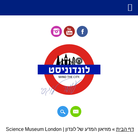
דילוג
דף הבית
»
תפריט ראשי
מוזיאון המדע של לונדון | Science Museum London
לתוכן