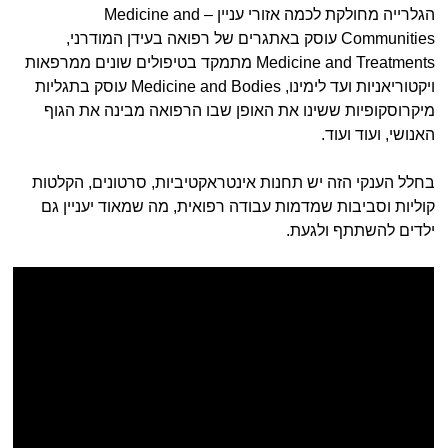
הגלרייה מחולקת לכמה אזורי עניין – Medicine and
Communities עוסק באתגרים של רפואה בעידן המודרני,
Medicine and Treatments מתמקד בטיפולים שונים ממרפאות
ויקטוריאניות ועד לימינו, Medicine and Bodies עוסק בתגליות
מיקרוסקופיות ששינו את האופן שבו הרפואה מבינה את הגוף
האנושי, ועוד ועוד.
בחלל הענקי הזה יש תחנות אינטראקטיביות, סרטונים, הקלטות
קוליות וסביבות שמדמות עבודה רפואית, מה שמאוד יעניין גם
ילדים להשתתף ולגעת.