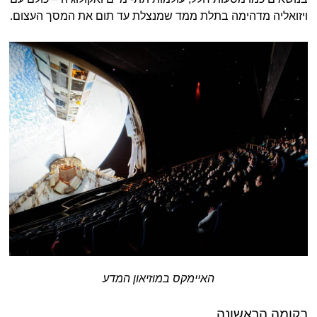
ויזואליה מדהימה בתלת ממד שמנצלת עד תום את המסך העצום.
האיימקס במוזיאון המדע
בקומה הראשונה