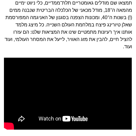
תמצאו שם מודלים גאומטריים תלת־ממדיים, כלי ניווט ימיים
מהמאה ה־18, מודל מכאני של הכלכלה הבריטית שנבנה ממים
(!) בשנות ה־40, ומכונות הצפנה בסגנון של האניגמה המפורסמת
שאלן טיורינג פיצח במלחמת העולם השנייה. כל מיצג מלמד
אותנו איך רעיונות מתמטיים שינו את המציאות שלנו: הם עזרו
להציל חיים, להבין את מזג האוויר, לייעל את המסחר העולמי, ועוד
ועוד.