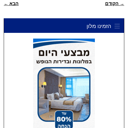
ניווט פוסטיאלי
→ הקודם
הבא ←
הזמינו מלון