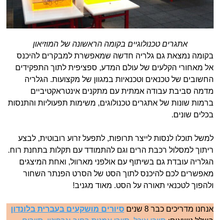
אתגרים טכנולוגיים בקומה הראשונה של המוזיאון
בקומה נמצאת גם גלריה חדשה שמאפשרת למבקרים להיכנס
אל מאחורי הקלעים של עולם המדע, ספציפית לתוך התפקידים
החשובים של טכנאים וטכנאיות במגוון של מקצועות. הגלריה
מדמה סביבת עבודה אמתית עם מתקנים אינטראקטיביים
ברמות שונות של אתגרים טכנולוגים, משימות תפעוליות והתנסות
בכלים שונים.
למשל תוכלו לנסות לייצר תרופות, לתפעל זרוע רובוטית, לבצע
ריתוך למסלול רכבת הרים וגם להתמודד עם תקלות בתחנת רוח.
הגלריה עובדת גם בשיתוף עם אולפני מארוול, ואחת המיצגים
מאפשרים לכם להיכנס לתוך הסט של הסרט הפנתר השחור
ולהפוך לטכנאי תאורה על הסט. מאוד מגניב!
אנחנו מדריכים כבר 8 שנים
סיורים מושקעים בעברית בלונדון