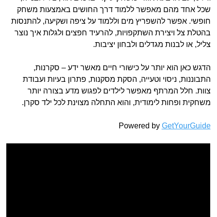
שכל אחד מהם מאפשר ללמוד דרך החושים באמצעות משחק
חופשי. אפשר להשפריץ מים וללמוד על ציפה ושקיעה, להתנסות
בהטלת צל ויצירת השתקפויות, להרעיד חפצים ולגלות איך נוצר
צליל, או לבנות מגדלים ולבחון יציבות.
הדגש כאן הוא יותר על כישורי חיים מאשר ידע – סקרנות,
התבוננות, ניסוי וטעייה, הסקת מסקנות, פתרון בעיות ועבודת
צוות. חלל המרתף מאפשר לילדים לפגוש מדע בצורה יותר
משחקית ופחות לימודית, והוא התחלה מצוינת לכל ילד סקרן.
Powered by
GetYourGuide