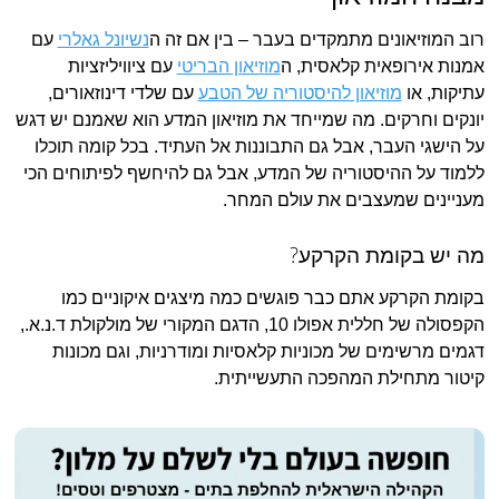
רוב המוזיאונים מתמקדים בעבר – בין אם זה ה
נשיונל גאלרי
עם
אמנות אירופאית קלאסית, ה
מוזיאון הבריטי
עם ציוויליזציות
עתיקות, או
מוזיאון להיסטוריה של הטבע
עם שלדי דינוזאורים,
יונקים וחרקים. מה שמייחד את מוזיאון המדע הוא שאמנם יש דגש
על הישגי העבר, אבל גם התבוננות אל העתיד. בכל קומה תוכלו
ללמוד על ההיסטוריה של המדע, אבל גם להיחשף לפיתוחים הכי
מעניינים שמעצבים את עולם המחר.
מה יש בקומת הקרקע?
בקומת הקרקע אתם כבר פוגשים כמה מיצגים איקוניים כמו
הקפסולה של חללית אפולו 10, הדגם המקורי של מולקולת ד.נ.א.,
דגמים מרשימים של מכוניות קלאסיות ומודרניות, וגם מכונות
קיטור מתחילת המהפכה התעשייתית.