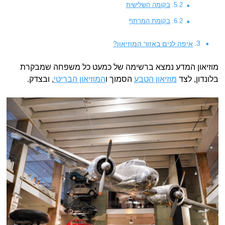
בקומה השלישית
בקומת המרתף
איפה לנים באזור המוזיאון?
מוזיאון המדע נמצא ברשימה של כמעט כל משפחה שמבקרת
בלונדון, לצד
מוזיאון הטבע
הסמוך ו
המוזיאון הבריטי
, ובצדק.