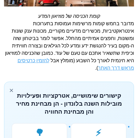
קומת הכניסה של מוזיאון המדע
מדובר בחמש קומות מרשימות ועמוסות בתערוכות
אינטראקטיביות, מכשירים מדעיים מקוריים, מכונות ענק שונות
ומשונות, וחפצים אמיתיים מהחלל. אפשר לומר בביטחון שזה
ה-מקום בעיר להנגשת ידע ומדע לכל הגילאים ובצורה חוויתית
וכיפית שתשאיר אתכם עם טעם של עוד. כמובן שהכניסה למוזיאון
היא חינמית לאורך כל השבוע (מומלץ אבל
להזמין כרטיסים
מראש דרך האתר
).
×
קישורים שימושיים, אטרקציות ופעילויות
מובילות השנה בלונדון - הן מבחינת מחיר
והן מבחינת החוויה
🌳
⚡