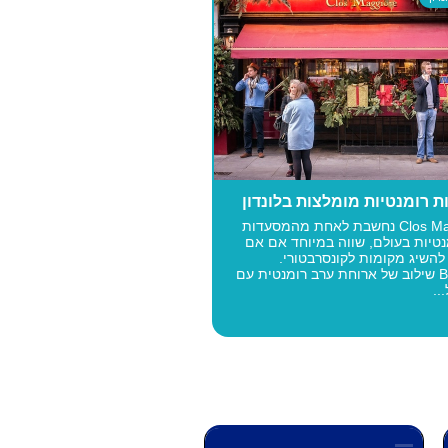
 רומנטיות מומלצות בלונדון
Clos Maggiore נחשבת לאחת מהמסעדות
נטיות בעולם, שווה במיוחד אם אם
להשיג מקומות לקונסרבטורי.
Bateaux שילוב של ארוחת ערב רומנטית עם
..