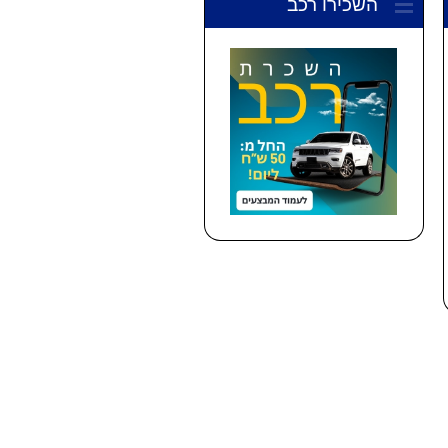
השכירו רכב