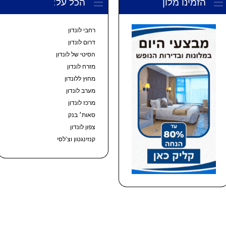
הזמינו מלון
הכל על:
רחבי לונדון
דרום לונדון
הסיטי של לונדון
מזרח לונדון
מחוץ ללונדון
מערב לונדון
מרכז לונדון
סאות׳ בנק
צפון לונדון
קנזינגטון וצ’לסי