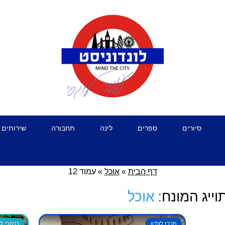
סיורים
ספרים
לינה
תחבורה
שירותים 
דף הבית
»
אוכל
»
עמוד 12
ייג המונח:
אוכל
מרכז לונדון
ברחבי לונ