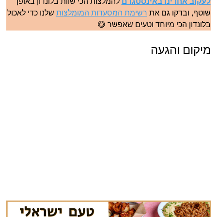
לעקוב אחרינו באינסטגרם
להמלצות הכי שוות בלונדון באופן
שוטף, ובדקו גם את
רשימת המסעדות המומלצות
שלנו כדי לאכול
בלונדון הכי מיוחד וטעים שאפשר 😋
מיקום והגעה