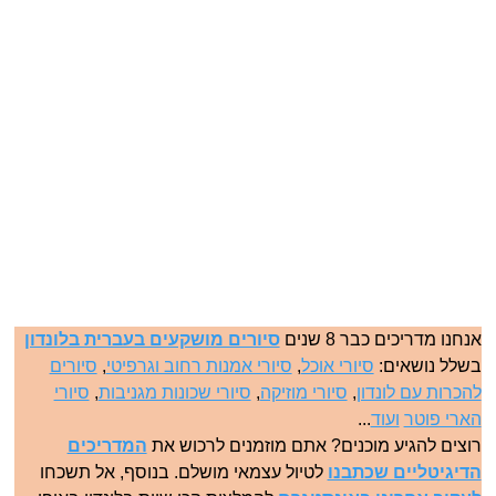
אנחנו מדריכים כבר 8 שנים
סיורים מושקעים בעברית בלונדון
בשלל נושאים:
סיורי אוכל
,
סיורי אמנות רחוב וגרפיטי
,
סיורים
להכרות עם לונדון
,
סיורי מוזיקה
,
סיורי שכונות מגניבות
,
סיורי
הארי פוטר
ועוד
...
רוצים להגיע מוכנים? אתם מוזמנים לרכוש את
המדריכים
הדיגיטליים שכתבנו
לטיול עצמאי מושלם. בנוסף, אל תשכחו