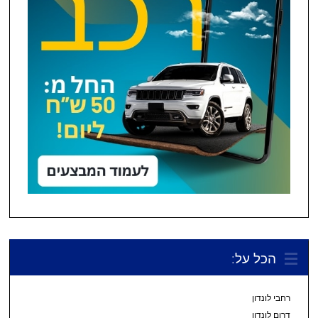
הכל על:
רחבי לונדון
דרום לונדון