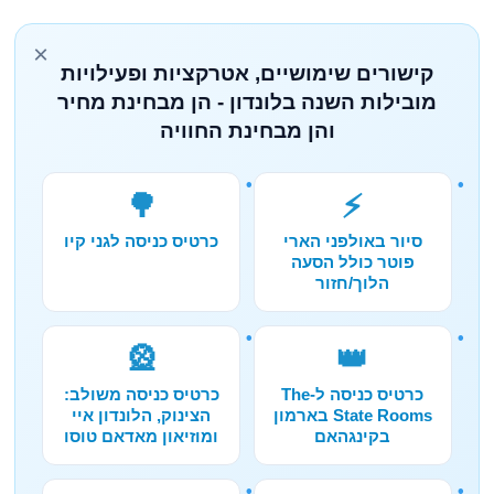
×
קישורים שימושיים, אטרקציות ופעילויות
מובילות השנה בלונדון - הן מבחינת מחיר
והן מבחינת החוויה
🌳
⚡
סיור באולפני הארי
כרטיס כניסה לגני קיו
פוטר כולל הסעה
הלוך/חזור
🎡
👑
כרטיס כניסה ל-The
כרטיס כניסה משולב:
State Rooms בארמון
הצינוק, הלונדון איי
בקינגהאם
ומוזיאון מאדאם טוסו