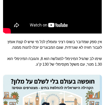
אין ספק שמדובר בשוס רציני ומומלץ לכל מי שיש לו קצת אומץ
לעבור חוויה לא שגרתית, שגם המבוגרים יוכלו להנות ממנה.
שימו לב שהגיל המינימלי למגלשה הוא 8, והגובה המינימלי הוא
1.30 מטר, עם משקל מקסימלי של 130 ק"ג.