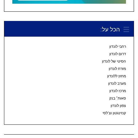
הכל על:
רחבי לונדון
דרום לונדון
הסיטי של לונדון
מזרח לונדון
מחוץ ללונדון
מערב לונדון
מרכז לונדון
סאות׳ בנק
צפון לונדון
קנזינגטון וצ’לסי