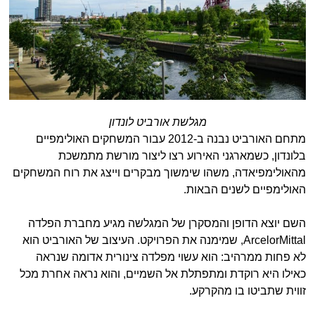
מגלשת אורביט לונדון
מתחם האורביט נבנה ב-2012 עבור המשחקים האולימפיים
בלונדון, כשמארגני האירוע רצו ליצור מורשת מתמשכת
מהאולימפיאדה, משהו שימשוך מבקרים וייצג את רוח המשחקים
האולימפיים לשנים הבאות.
השם יוצא הדופן והמסקרן של המגלשה מגיע מחברת הפלדה
ArcelorMittal, שמימנה את הפרויקט. העיצוב של האורביט הוא
לא פחות ממרהיב: הוא עשוי מפלדה צינורית אדומה שנראה
כאילו היא רוקדת ומתפתלת אל השמיים, והוא נראה אחרת מכל
זווית שתביטו בו מהקרקע.