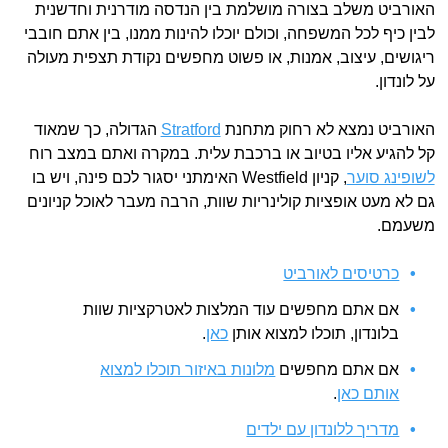
האורביט משלב בצורה מושלמת בין הנדסה מודרנית וחדשנית
לבין כיף לכל המשפחה, וכולם יוכלו להינות ממנו, בין אתם חובבי
ריגושים, עיצוב, אמנות, או פשוט מחפשים נקודת תצפית מעולה
על לונדון.
האורביט נמצא לא רחוק מתחנת
Stratford
הגדולה, כך שמאוד
קל להגיע אליו בטיוב או ברכבת עלית. במקרה ואתם במצב רוח
לשופינג סוער
, קניון Westfield האימתני יסגור לכם פינה, ויש בו
גם לא מעט אופציות קולינריות שוות, הרבה מעבר לאוכל קניונים
משעמם.
כרטיסים לאורביט
אם אתם מחפשים עוד המלצות לאטרקציות שוות
בלונדון, תוכלו למצוא אותן
כאן
.
אם אתם מחפשים
מלונות באיזור תוכלו למצוא
אותם כאן
.
מדריך ללונדון עם ילדים