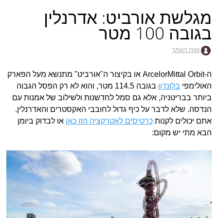
מגלשת אורביט: אדרנלין
בגובה 100 מטר
צוות האתר
ה-ArcelorMittal Orbit או בקיצור ה"אורביט" מתנשא מעל הפארק
האולימפי
בלונדון
בגובה 114.5 מטר, והוא לא רק הפסל הגבוה
ביותר בבריטניה, אלא גם סמל לחדשנות ולשילוב של אמנות עם
הנדסה. שלא לדבר על כיף גדול לחובבי האקסטרים והאדרנלין.
אתם יכולים לקנות
כרטיסים לאטרקציה הזו כאן
או לבדוק ביומן
הבא מתי יש מקום: