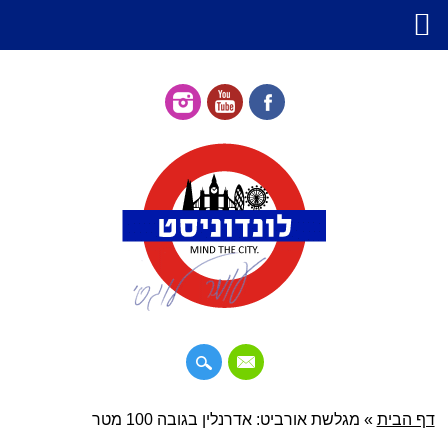
דילוג
דף הבית
»
תפריט ראשי
מגלשת אורביט: אדרנלין בגובה 100 מטר
לתוכן