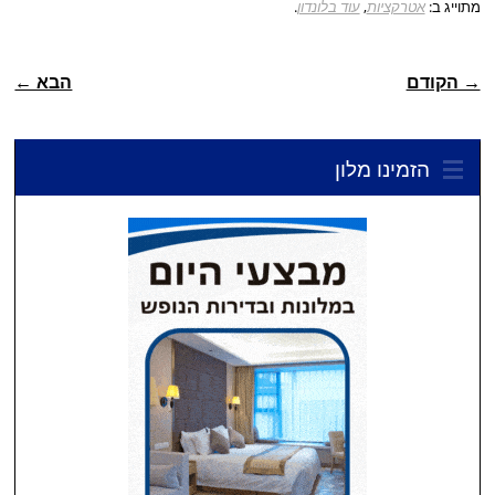
מתוייג ב:
אטרקציות
,
עוד בלונדון
.
ניווט פוסטיאלי
→ הקודם
הבא ←
הזמינו מלון