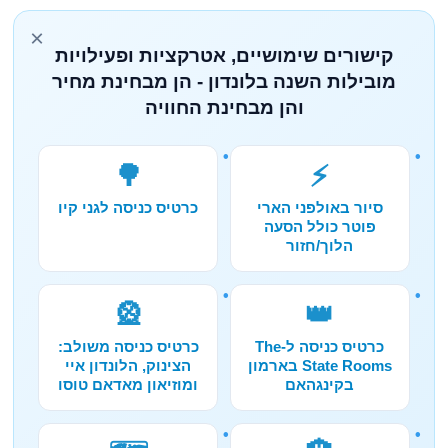
×
קישורים שימושיים, אטרקציות ופעילויות
מובילות השנה בלונדון - הן מבחינת מחיר
והן מבחינת החוויה
🌳
⚡
סיור באולפני הארי
כרטיס כניסה לגני קיו
פוטר כולל הסעה
הלוך/חזור
🎡
👑
כרטיס כניסה ל-The
כרטיס כניסה משולב:
State Rooms בארמון
הצינוק, הלונדון איי
בקינגהאם
ומוזיאון מאדאם טוסו