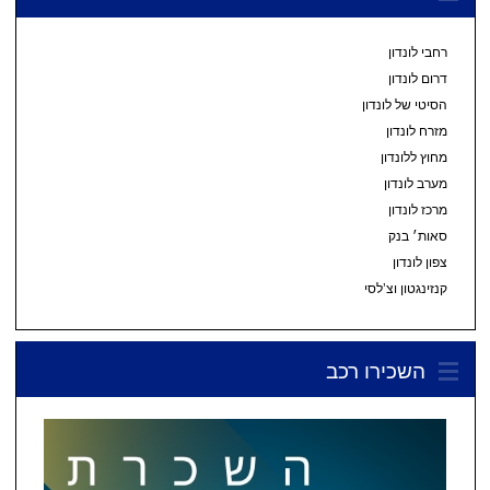
רחבי לונדון
דרום לונדון
הסיטי של לונדון
מזרח לונדון
מחוץ ללונדון
מערב לונדון
מרכז לונדון
סאות׳ בנק
צפון לונדון
קנזינגטון וצ’לסי
השכירו רכב