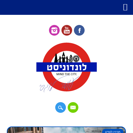
דילוג
תפריט ראשי
לתוכן
מרכז לונדון