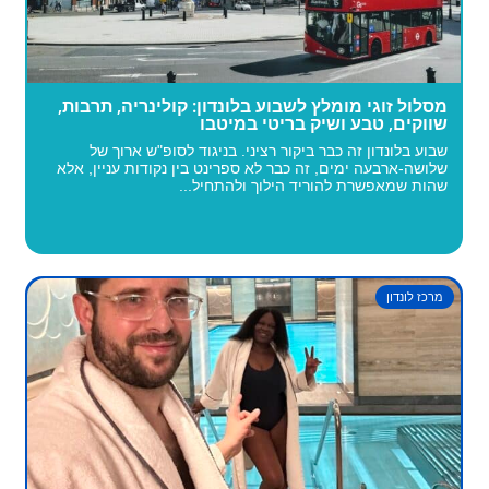
מסלול זוגי מומלץ לשבוע בלונדון: קולינריה, תרבות,
שווקים, טבע ושיק בריטי במיטבו
שבוע בלונדון זה כבר ביקור רציני. בניגוד לסופ"ש ארוך של
שלושה-ארבעה ימים, זה כבר לא ספרינט בין נקודות עניין, אלא
שהות שמאפשרת להוריד הילוך ולהתחיל...
מרכז לונדון