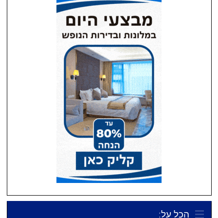
הכל על: