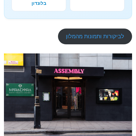
בלונדון
לביקורות ותמונות מהמלון