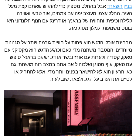
בניין השארד
אבל בהחלט מספיק כדי להרגיש שאתם קצת מעל
העיר. החלל עצמו מעוצב יפה עם צמחים, אור טבעי ואווירה
קלילה וכיפית, והחוויה של בראנץ' או דרינק עם הנוף הלונדוני היא
בונוס משמעותי למלון מסוג כזה.
מבחינת אוכל, הדגש הוא פחות על חוויית גורמה ויותר על סגנונות
מיוחדים. המטבח משתנה מדי פעם וכרגע הדגש הוא מקסיקני עם
טאקו, קסדיה וקערות עם אורז ובשר או דג. יש גם בראנץ' סופש
עם טאקו, עוף מטוגן ואלכוהול אם אתם במצב רוח מושחת. גם
כאן הרעיון הוא לא להישאר בפנים יותר מדי, אלא להתחיל או
לסיים את הערב על הגג, ולצאת שוב לעיר.