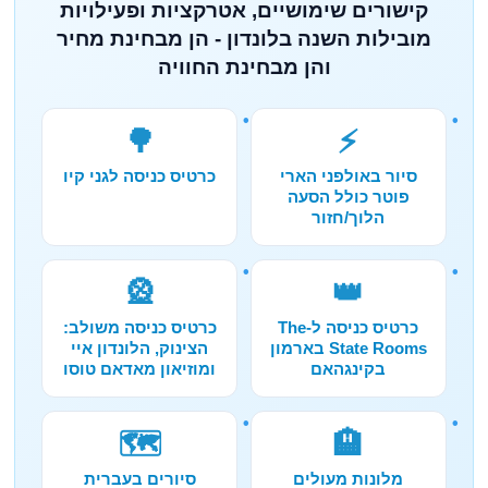
קישורים שימושיים, אטרקציות ופעילויות
מובילות השנה בלונדון - הן מבחינת מחיר
והן מבחינת החוויה
🌳
⚡
סיור באולפני הארי
כרטיס כניסה לגני קיו
פוטר כולל הסעה
הלוך/חזור
🎡
👑
כרטיס כניסה ל-The
כרטיס כניסה משולב:
State Rooms בארמון
הצינוק, הלונדון איי
בקינגהאם
ומוזיאון מאדאם טוסו
🗺️
🏨
מלונות מעולים
סיורים בעברית