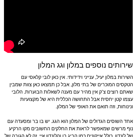
שירותים נוספים במלון וגג המלון
השירות במלון יעיל, ענייני וידידותי. אין כאן לובי קלאסי עם
הטקסים המוכרים של בתי מלון, אבל כן תמצאו כאן צוות שמבין
שאתם רוצים צ’ק אין מהיר עם מענה לשאלות הבוערות. הלובי
עצמו קטן יחסית אבל התחושה הכללית היא של מקצועיות
ונינוחות, וזה תואם את האופי של המלון.
אחד השוסים הגדולים של המלון הוא הגג. יש בו בר ומסעדה עם
נוף מרשים שמאפשר לראות את החלקים החשובים מקו הרקיע
של לונדון, כולל אייקונים כמו הביג בן והלונדון איי. זה לא הגובה של