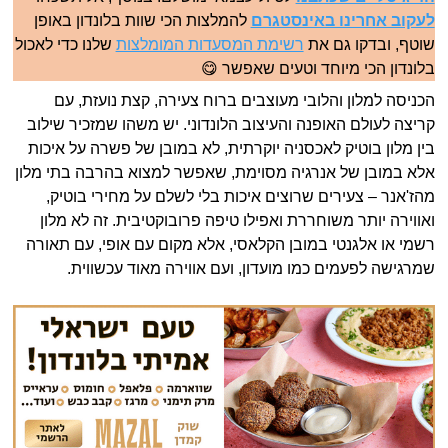
לעקוב אחרינו באינסטגרם
להמלצות הכי שוות בלונדון באופן
שוטף, ובדקו גם את
רשימת המסעדות המומלצות
שלנו כדי לאכול
בלונדון הכי מיוחד וטעים שאפשר 😋
הכניסה למלון והלובי מעוצבים ברוח צעירה, קצת נועזת, עם
קריצה לעולם האופנה והעיצוב הלונדוני. יש משהו שמזכיר שילוב
בין מלון בוטיק לאכסניה יוקרתית, לא במובן של פשרה על איכות
אלא במובן של אנרגיה מסוימת, שאפשר למצוא בהרבה בתי מלון
מהז'אנר – צעירים שרוצים איכות בלי לשלם על מחירי בוטיק,
ואווירה יותר משוחררת ואפילו טיפה פרובוקטיבית. זה לא מלון
רשמי או אלגנטי במובן הקלאסי, אלא מקום עם אופי, עם תאורה
שמרגישה לפעמים כמו מועדון, ועם אווירה מאוד עכשווית.