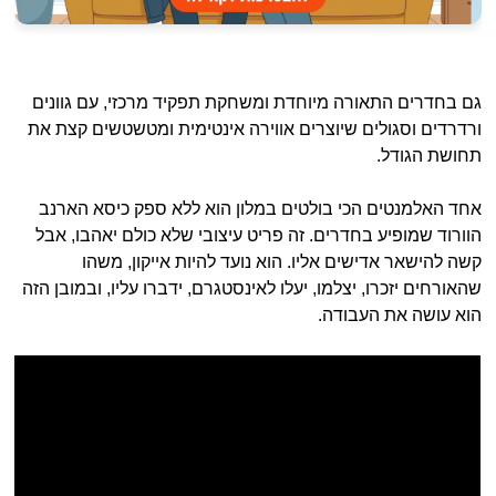
גם בחדרים התאורה מיוחדת ומשחקת תפקיד מרכזי, עם גוונים
ורדרדים וסגולים שיוצרים אווירה אינטימית ומטשטשים קצת את
תחושת הגודל.
אחד האלמנטים הכי בולטים במלון הוא ללא ספק כיסא הארנב
הוורוד שמופיע בחדרים. זה פריט עיצובי שלא כולם יאהבו, אבל
קשה להישאר אדישים אליו. הוא נועד להיות אייקון, משהו
שהאורחים יזכרו, יצלמו, יעלו לאינסטגרם, ידברו עליו, ובמובן הזה
הוא עושה את העבודה.