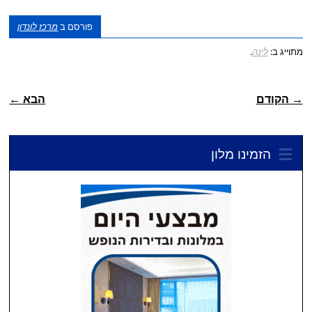
פורסם ב
מרכז לונדון
מתוייג ב:
לינה
.
ניווט פוסטיאלי
→ הקודם
הבא ←
הזמינו מלון