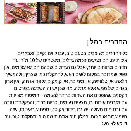
החדרים במלון
כל החדרים מעוצבים בטעם טוב, עם קווים נקיים, ואביזרים
איכותיים. הם מגיעים בכמה גדלים, משטחים של 10 מ"ר ועד
חדרים מרווחים יותר, אבל גם הגדולים שבהם הם לא עצומים. אין
ספק שמדובר במקום לשים ראש, להתקלח כמו שצריך, ולהמשיך
הלאה. אין טלוויזיה, אין מיני בר, אין קומקום לקפה או תה, ואין ארון
בגדים של ממש אלא מתלה. מה שכן יש זה השקעה בפרטים
הקטנים שהופכים את השהות בחדר לנעימה – המיטות מצוינות
עם מזרנים איכותיים, מצעים נעימים, כריות רכות, והמקלחת טובה
עם זרם מים מעולה. יש גם בידוד אקוסטי מפתיע באיכותו, שזה
חיוני עבור אזור כזה. במלון הזה אתם תישנו טוב ותתקלחו טוב, וזה
דווקא לא מעט.