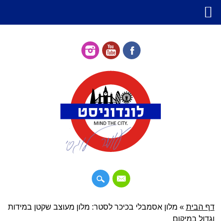
דילוג
דף הבית
»
תפריט ראשי
מלון אסמבלי בכיכר לסטר: מלון מעוצב שקטן במידות
לתוכן
וגדול במיקום