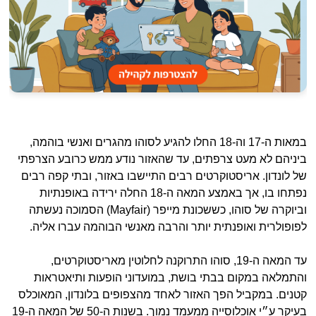
במאות ה-17 וה-18 החלו להגיע לסוהו מהגרים ואנשי בוהמה,
ביניהם לא מעט צרפתים, עד שהאזור נודע ממש כרובע הצרפתי
של לונדון. אריסטוקרטים רבים התיישבו באזור, ובתי קפה רבים
נפתחו בו, אך באמצע המאה ה-18 החלה ירידה באופנתיות
וביוקרה של סוהו, כששכונת מייפר (Mayfair) הסמוכה נעשתה
לפופולרית ואופנתית יותר והרבה מאנשי הבוהמה עברו אליה.
עד המאה ה-19, סוהו התרוקנה לחלוטין מאריסטוקרטים,
והתמלאה במקום בבתי בושת, במועדוני הופעות ותיאטראות
קטנים. במקביל הפך האזור לאחד מהצפופים בלונדון, המאוכלס
בעיקר ע״י אוכלוסייה ממעמד נמוך. בשנות ה-50 של המאה ה-19