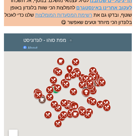
הדיגיטליים שכתבנו
לטיול עצמאי מושלם. בנוסף, אל תשכחו
לעקוב אחרינו באינסטגרם
להמלצות הכי שוות בלונדון באופן
שוטף, ובדקו גם את
רשימת המסעדות המומלצות
שלנו כדי לאכול
בלונדון הכי מיוחד וטעים שאפשר 😋