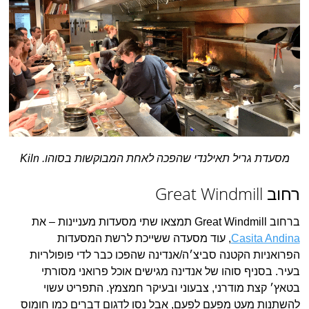
מסעדת גריל תאילנדי שהפכה לאחת המבוקשות בסוהו. Kiln
רחוב Great Windmill
ברחוב Great Windmill תמצאו שתי מסעדות מעניינות – את
Casita Andina
, עוד מסעדה ששייכת לרשת המסעדות
הפרואניות הקטנה סביצ׳ה/אנדינה שהפכו כבר לדי פופולריות
בעיר. בסניף סוהו של אנדינה מגישים אוכל פרואני מסורתי
בטאץ׳ קצת מודרני, צבעוני ובעיקר חמצמץ. התפריט עשוי
להשתנות מעט מפעם לפעם, אבל נסו לדגום דברים כמו חומוס