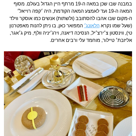
במבנה שבו שכן במאה ה-19 מרתף היין הגדול בעולם. מסוף
המאה ה-19 ועד לאמצע המאה הקודמת, היה ׳קפה רוייאל׳
ה-מקום שבו אהבו להסתובב (ולשתות) אנשים כמו אוסקר ווילד
(שעל שמו נקרא
הלאונג׳
המפואר כאן, בו ניתן להנות מאפטרנון
טי), ווינסטון צ׳ירצ׳יל, הנסיכה דיאנה, וירג׳יניה וולף, מיק ג׳אגר,
אליזבת׳ טיילור, מוחמד עלי ורבים אחרים.