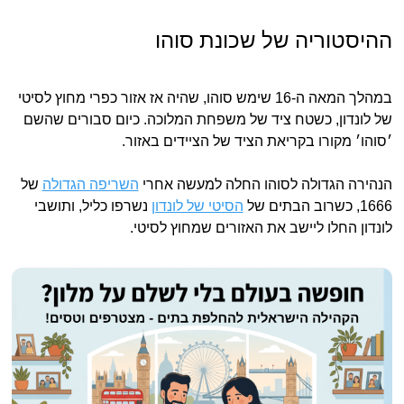
ההיסטוריה של שכונת סוהו
במהלך המאה ה-16 שימש סוהו, שהיה אז אזור כפרי מחוץ לסיטי
של לונדון, כשטח ציד של משפחת המלוכה. כיום סבורים שהשם
׳סוהו׳ מקורו בקריאת הציד של הציידים באזור.
הנהירה הגדולה לסוהו החלה למעשה אחרי
השריפה הגדולה
של
1666, כשרוב הבתים של
הסיטי של לונדון
נשרפו כליל, ותושבי
לונדון החלו ליישב את האזורים שמחוץ לסיטי.