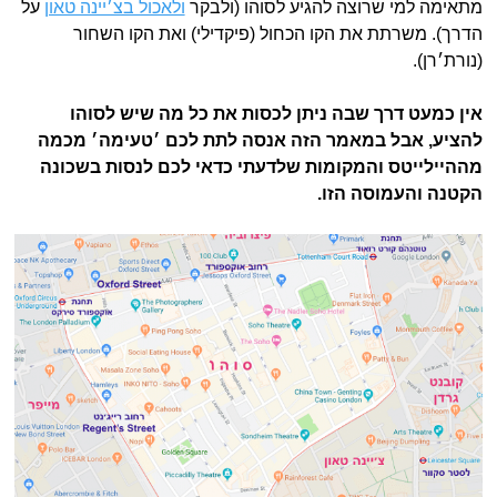
מתאימה למי שרוצה להגיע לסוהו (ולבקר
ולאכול בצ׳יינה טאון
על
הדרך). משרתת את הקו הכחול (פיקדילי) ואת הקו השחור
(נורת׳רן).
אין כמעט דרך שבה ניתן לכסות את כל מה שיש לסוהו
להציע, אבל במאמר הזה אנסה לתת לכם ׳טעימה׳ מכמה
מההיילייטס והמקומות שלדעתי כדאי לכם לנסות בשכונה
הקטנה והעמוסה הזו.