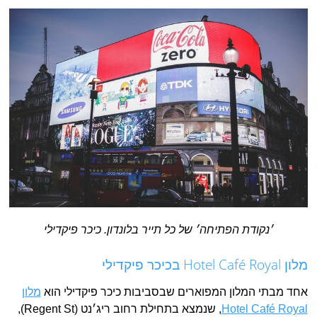
׳נקודת הפתיחה׳ של כל תייר בלונדון. כיכר פיקדילי
מלון Hotel Café Royal
בכיכר פיקדילי
אחד מבתי המלון המפוארים שבסביבות כיכר פיקדילי הוא
מלון
Hotel Café Royal
, שנמצא בתחילת רחוב ריג׳נט (Regent St),