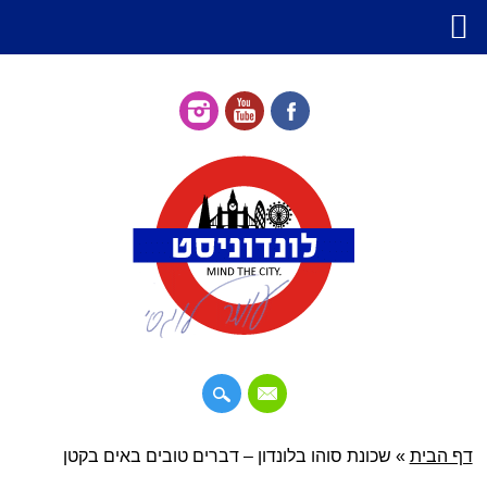
דילוג
דף הבית
»
תפריט ראשי
שכונת סוהו בלונדון – דברים טובים באים בקטן
לתוכן