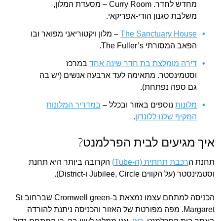
מחדש לחדר. Curry Room – מסעדת המלון,
משלבת סגנון הודי-אפריקאי.
The Sanctuary House
– מלון ויקטוריאני מפואר ובו
הפאב המסורתי The Fuller’s.
דירה מומלצת בת חדר שינה אחד
במרכז
וסטמינסטר. מתאימה לעד ארבעה אנשים (יש בה
גם ספה נפתחת).
מלונות
נוספים באזור ובכלל –
במדריך המלונות
המקיף שלנו ללונדון
.
איך מגיעים לבית הפרלמנט?
תחנת ה
רכבת תחתית (ה-Tube)
הקרובה ביותר היא תחנת
וסטמינסטר (על הקווים Jubilee, Circle ו-District).
הכניסה למתחם עצמו נמצאת ב-Cromwell green שברחוב St
Margaret. מפה מפורטת של האזור והכניסה ניתנת להורדה