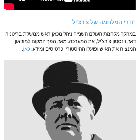
חדרי המלחמה של צ'רצ'יל
במהלך מלחמת העולם השנייה ניהל מכאן ראש ממשלת בריטניה
דאז, וינסטון צ'רצ'יל, את המערכה. מאז, הפך המקום למוזיאון
המנציח את האיש ופועלו ההיסטורי. כרטיסים ומידע:
כאן
.