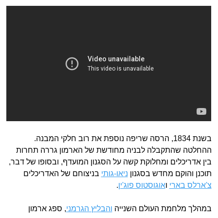
בשנת 1834, הרסה שריפה נוספת את רוב חלקי המבנה.
ההחלטה שהתקבלה לבניה מחודשת של הארמון גררה תחרות
בין אדריכלים ומחלוקת קשה על הסגנון המועדף, ובסופו של דבר,
תוכנן והוקם מחדש בסגנון
ניאו-גותי
בניצוחם של האדריכלים
צ'ארלס בארי
ו
אוגוסטוס פוג'ין
.
במהלך מלחמת העולם השנייה
והבליץ הגרמני
, ספג ארמון