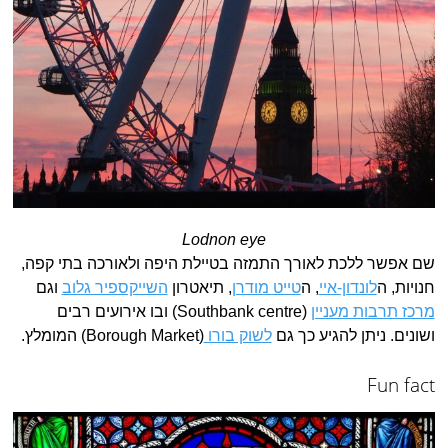
Lodnon eye
שם אפשר ללכת לאורך התמזה בטיילת היפה ולאורכה בתי קפה,
חנויות, ה
לונדון-איי
, ה
טייט מודרן
, תיאטרון
השייקספיר גלוב
וגם
מרכז תרבות מעניין
(Southbank centre) ובו אירועים רבים
ושונים. ניתן להגיע כך גם
לשוק בורו
(Borough Market) המומלץ.
Fun fact