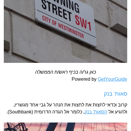
כאן גר/ה בכיף ראש/ת הממשלה
Powered by
GetYourGuide
סאות' בנק
קרוב וכדאי לחצות את לחצות את הנהר על גבי אחד מגשריו,
ולהגיע אל
הסאות' בנק
, כלומר אל הגדה הדרומית (Southbank).