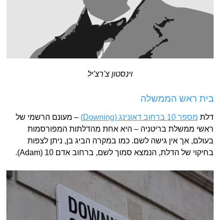
וינסטון צ'רצ'יל
בית ראש הממשלה
דלת
מספר 10 ברחוב דאונינג (Downing)
– מעונם הרשמי של
ראשי ממשלת בריטניה – היא אחת מהדלתות המפורסמות
בעולם, אך אין גישה לשם. כמו במקרה הביג בן, ניתן לצפות
בחיקוי של הדלת, הנמצא סמוך לשם, ברחוב אדם 10 (Adam).