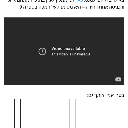
באתר בית הפרלמנט,
כאן
. אני ממליץ לעיין בה, כי המתחם גדול
והכניסה אחת ויחידה – היא מסומנת על המפה בספרה 9.
בטח יעניין אותך גם: