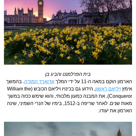
בית הפרלמנט והביג בן
הארמון הוקם במאה ה-11 על ידי המלך
אדוארד המודה
. בהמשך
אימץ
ויליאם ראשון
, הידוע גם בכינויו ויליאם הכובש (William the
Conqueror), את המבנה כמעון מלכותי, והוא שימש ככזה במשך
מאות שנים. לאחר שריפה ב-1512, בימיו של הנרי השמיני, שינה
הארמון את יעודו.