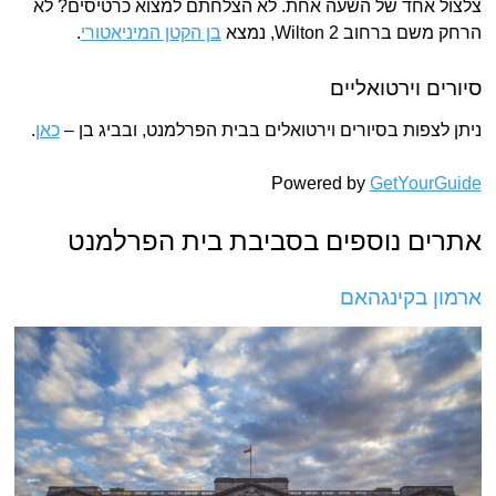
צלצול אחד של השעה אחת. לא הצלחתם למצוא כרטיסים? לא
הרחק משם ברחוב Wilton 2, נמצא
בן הקטן המיניאטורי
.
סיורים וירטואליים
ניתן לצפות בסיורים וירטואלים בבית הפרלמנט, ובביג בן –
כאן
.
Powered by
GetYourGuide
אתרים נוספים בסביבת בית הפרלמנט
ארמון בקינגהאם