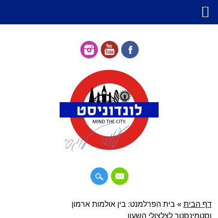
דילוג
דף הבית
»
תפריט ראשי
בית הפרלמנט: בין אולמות ארמון
לתוכן
וסטמינסטר לצלצולי השעון