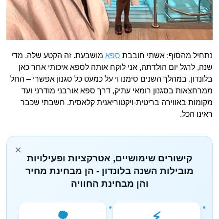
נתחיל מהסוף: אשתי חובבת
ספא
מושבעת. זה הקטע שלה. מדי
שנה, לרגל יום הולדתה, אני לוקח אותה לספא איכותי אחר כאן
בלונדון. במהלך השנים סימנו וי על כמעט כל סגנון אפשרי – החל
ממרחצאות בסגנון רומאי עתיק, דרך ספא אורבני מודרני ועד
מקומות באווירה בריטית-ויקטוריאנית קלאסית. חשבתי שכבר
ראינו הכל.
×
קישורים שימושיים, אטרקציות ופעילויות
מובילות השנה בלונדון - הן מבחינת מחיר
והן מבחינת החוויה
🌳
⚡