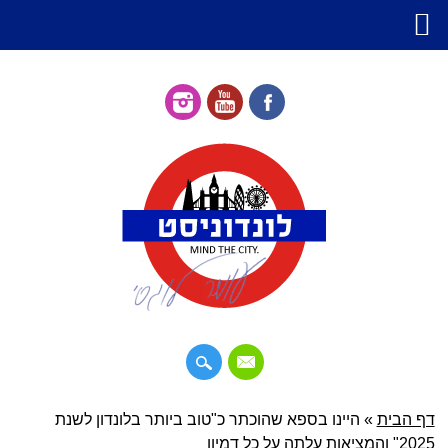
דילוג
דף הבית
»
תפריט ראשי
היינו בספא שהוכתר כ"טוב ביותר בלונדון לשנת
לתוכן
2025" והמציאות עלתה על כל דמיון