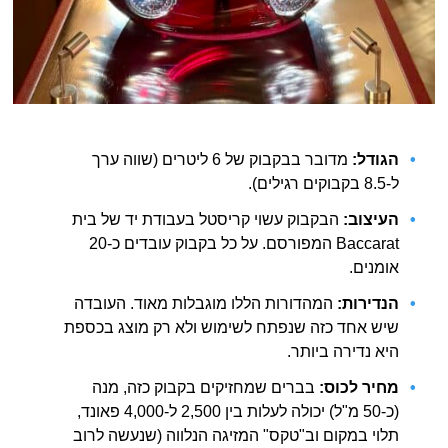
הגודל:
מדובר בבקבוק של 6 ליטרים (שווה ערך
ל-8.5 בקבוקים רגילים).
העיצוב:
הבקבוק עשוי קריסטל בעבודת יד של בית
Baccarat המפורסם. על כל בקבוק עובדים כ-20
אומנים.
הנדירות:
המהדורות הללו מוגבלות מאוד. העובדה
שיש אחד כזה שנפתח לשימוש ולא רק מוצג בכספת
היא נדירה ביותר.
מחיר לכוס:
בברים שמחזיקים בקבוק כזה, מנה
(כ-50 מ"ל) יכולה לעלות בין 2,500 ל-4,000 פאונד,
תלוי במקום וב"טקס" המזיגה הנלווה (שנעשה לרוב