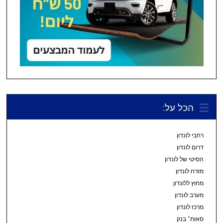
הכל על:
רחבי לונדון
דרום לונדון
הסיטי של לונדון
מזרח לונדון
מחוץ ללונדון
מערב לונדון
מרכז לונדון
סאות׳ בנק