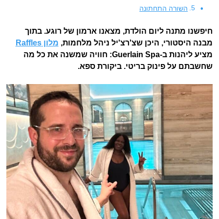
השורה התחתונה
חיפשנו מתנה ליום הולדת, מצאנו ארמון של רוגע. בתוך
מבנה היסטורי, היכן שצ'רצ'יל ניהל מלחמות,
מלון Raffles
מציע ליהנות ב-Guerlain Spa: חוויה שמשנה את כל מה
שחשבתם על פינוק בריטי. ביקורת ספא.