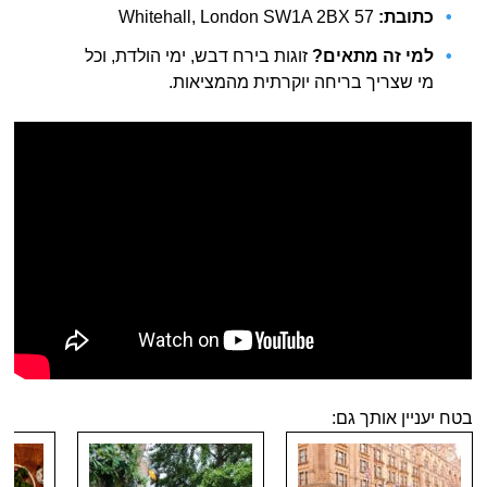
כתובת:
57 Whitehall, London SW1A 2BX
למי זה מתאים?
זוגות בירח דבש, ימי הולדת, וכל
מי שצריך בריחה יוקרתית מהמציאות.
בטח יעניין אותך גם: