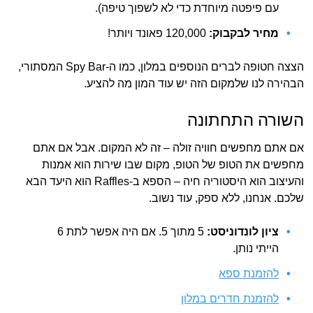
עם פיפטה מיוחדת כדי לא לשפוך טיפה).
מחיר לבקבוק:
120,000 פאונד ויותר!
הצצה חטופה לברים הנוספים במלון, כמו ה-Spy Bar המסתורי,
הבהירה לנו שלמקום הזה יש עוד המון מה להציע.
השורה התחתונה
אם אתם מחפשים חוויה זולה – זה לא המקום. אבל אם אתם
מחפשים את הטופ של הטופ, מקום שבו שירות הוא אמנות
והעיצוב הוא היסטוריה חיה – הספא ב-Raffles הוא היעד הבא
שלכם. אנחנו, ללא ספק, עוד נשוב.
ציון לונדוניסט:
5 מתוך 5. אם היה אפשר לתת 6
הייתי נותן.
להזמנת ספא
להזמנת חדרים במלון