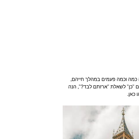
ה כמה וכמה פעמים במהלך חייהם,
ים "כן" לשאלת "ארזתם לבד?", הנה
 כאן.