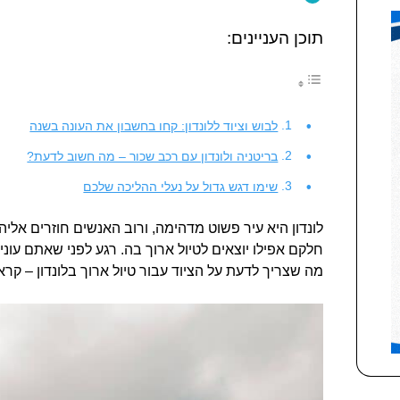
תוכן העניינים:
לבוש וציוד ללונדון: קחו בחשבון את העונה בשנה
בריטניה ולונדון עם רכב שכור – מה חשוב לדעת?
שימו דגש גדול על נעלי ההליכה שלכם
לונדון היא עיר פשוט מדהימה, ורוב האנשים חוזרים אלי
חלקם אפילו יוצאים לטיול ארוך בה. רגע לפני שאתם עונ
מה שצריך לדעת על הציוד עבור טיול ארוך בלונדון – קראו