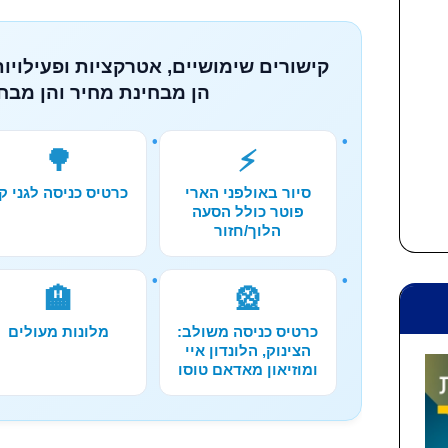
קישורים שימושיים, אטרקציות ופעילויות
הן מבחינת מחיר והן מבחי
🌳
⚡
סיור באולפני הארי
כרטיס כניסה לגני קי
פוטר כולל הסעה
הלוך/חזור
🏨
🎡
כרטיס כניסה משולב:
מלונות מעולים
הצינוק, הלונדון איי
ומוזיאון מאדאם טוסו