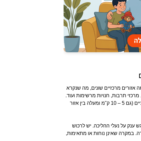
מה אזורים מרכזיים שונים, מה שנקרא
ים, מרכזי תרבות, חנויות מרשימות ועוד.
העניין הוא, שמרחקי ההליכה בין אזור לאזור הם משמעותיים (גם 5 – 10 ק"מ ומעלה בין אזור
ש ענק על נעלי ההליכה. יש לרכוש
 במקרה שאינן נוחות או מתאימות,