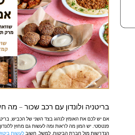
בריטניה ולונדון עם רכב שכור – מה ח
אם יש לכם את האומץ לנהוג בצד השני של הכביש, בריטני
פנטסטי. יש המון מה לראות ומה לעשות גם מחוץ ללונדו
הנדרשות מול חברת הביטוח. למשל, חשוב
לעשות ביטו