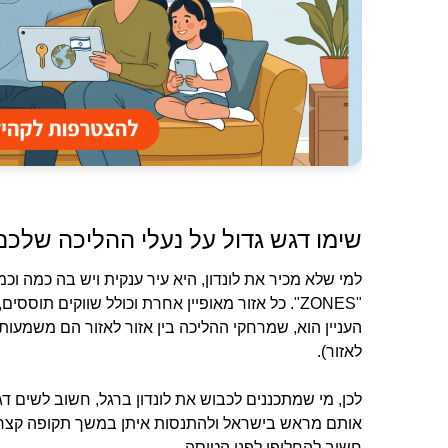
שימו דגש גדול על נעלי ההליכה שלכם
למי שלא מכיר את לונדון, היא עיר ענקית ויש בה כמה וכ
"ZONES". כל אזור מאופיין אחרת וכולל שווקים תוסס
לאזור).
לכן, מי שמתכננים לכבוש את לונדון ברגל, חשוב לשים דג
אותם מראש בישראל ולהתנסות איתן במשך תקופה קצרה.
חשוב להחליפן לפני הטיסה.