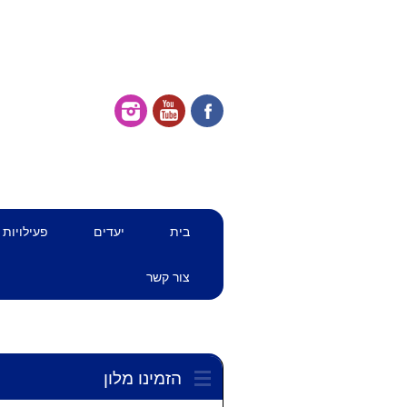
דילוג
תפריט ראשי
בית
יעדים
פעילויות
לתוכן
צור קשר
הזמינו מלון