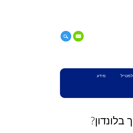
למטייל
מידע
 בלונדון?