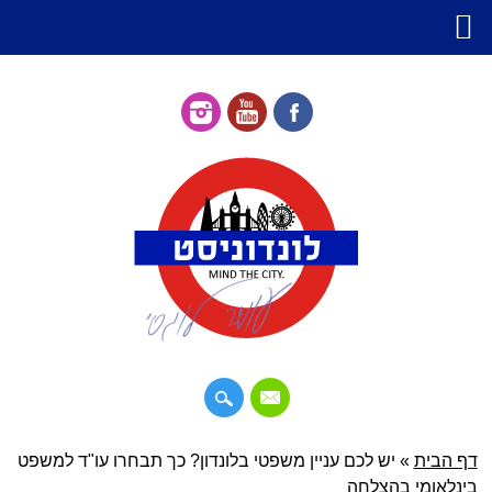
דילוג
דף הבית
»
תפריט ראשי
יש לכם עניין משפטי בלונדון? כך תבחרו עו"ד למשפט
לתוכן
בינלאומי בהצלחה