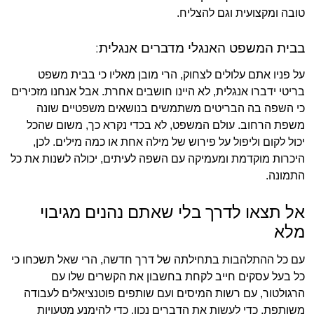
טובה ומקצועית וגם להצליח.
בבית המשפט האנגלי מדברים אנגלית:
על פניו אתם עלולים לצחוק, הרי מובן מאליו כי בבית משפט
בריטי ידברו אנגלית, לא היינו חושבים אחרת. אבל אנחנו מזכירים
כי השפה בה הבריטים משתמשים בנושאים משפטיים שונה
משפת הרחוב. עולם המשפט, לא בכדי נקרא כך, משום שהכל
יכול לקום וליפול על פירוש של מילה אחת או כמה מילים. לכן,
היכרות מוקדמת ומעמיקה עם השפה לעיתים, יכולה לשנות את כל
התמונה.
אל תצאו לדרך בלי שאתם נהנים מגיבוי
מלא
עם כל ההתלהבות בתחילתה של דרך חדשה, הרי שאל תשכחו כי
כל בעל עסקים חייב לקחת בחשבון את הקשרים שלו עם
הרגולטור, עם רשות המיסים ועם שותפים פוטנציאלים לעבודה
משותפת. כדי לעשות את הדברים נכון, כדי להימנע מטעויות