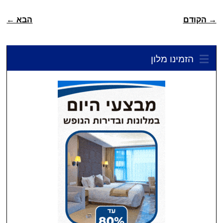
ניווט פוסטיאלי
→ הקודם
הבא ←
הזמינו מלון