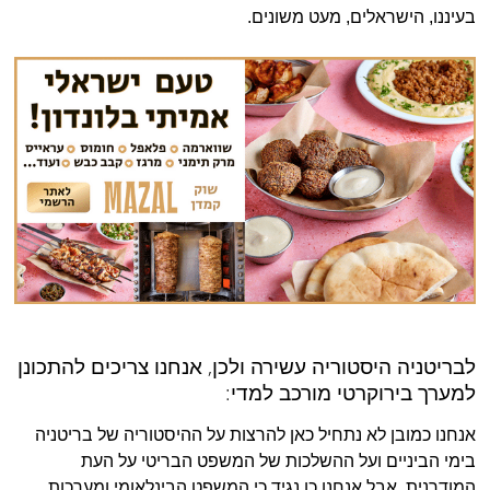
בעיננו, הישראלים, מעט משונים.
לבריטניה היסטוריה עשירה ולכן, אנחנו צריכים להתכונן
למערך בירוקרטי מורכב למדי:
אנחנו כמובן לא נתחיל כאן להרצות על ההיסטוריה של בריטניה
בימי הביניים ועל ההשלכות של המשפט הבריטי על העת
המודרנית. אבל אנחנו כן נגיד כי המשפט הבינלאומי ומערכות