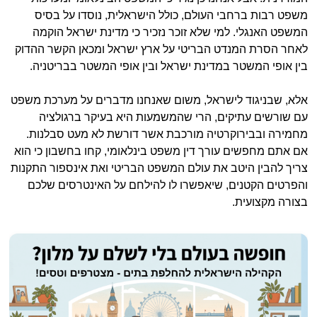
משפט רבות ברחבי העולם, כולל הישראלית, נוסדו על בסיס
המשפט האנגלי. למי שלא זוכר נזכיר כי מדינת ישראל הוקמה
לאחר הסרת המנדט הבריטי על ארץ ישראל ומכאן הקשר ההדוק
בין אופי המשטר במדינת ישראל ובין אופי המשטר בבריטניה.
אלא, שבניגוד לישראל, משום שאנחנו מדברים על מערכת משפט
עם שורשים עתיקים, הרי שהמשמעות היא בעיקר ברגולציה
מחמירה ובבירוקרטיה מורכבת אשר דורשת לא מעט סבלנות.
אם אתם מחפשים עורך דין משפט בינלאומי, קחו בחשבון כי הוא
צריך להבין היטב את עולם המשפט הבריטי ואת אינספור התקנות
והפרטים הקטנים, שיאפשרו לו להילחם על האינטרסים שלכם
בצורה מקצועית.