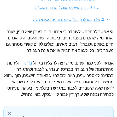
בבית המשפט האנגלי מדברים אנגלית:
אל תצאו לדרך בלי שאתם נהנים מגיבוי מלא
אי אפשר להתכחש לעובדה כי אנחנו חיים בעידן יוצא דופן, שונה
ואחר מזה שהכרנו בעבר. היום, בזכות הרשת והעובדה כי אנחנו
חיים בעולם גלובאלי, רבים מאיתנו יכולים לקיים קשרי מסחר גם
מעבר לים, בלי לעזוב את הבית או את פינת העבודה.
אם עד לפני כמה שנים, מי שרצה להצליח בגדול
בלונדון
וליהנות
מהיתרונות של העבודה בבריטניה, נדרש לעבור ולהתגורר
במדינה למספר שנים, היום יכול להגיע לאותם הישגים, תוך שהוא
ממשיכים להתגורר בישראל. במאמר נדבר על כל מה שכדאי
לדעת שעה שעוברים לעבוד במגרש הבינלאומי. בעיקר, נתייחס
לבחירה נכונה של עורך דין עבור ליווי עסקי. בואו נתחיל.
×