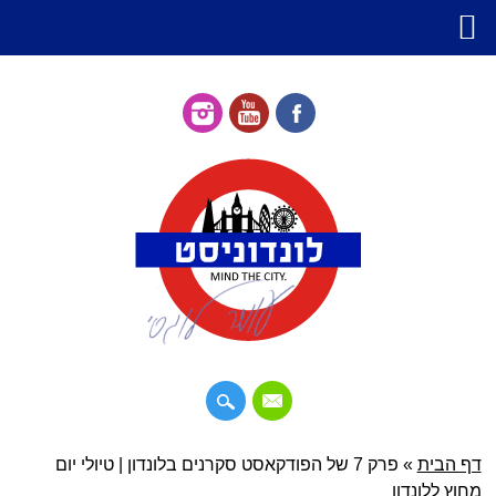
דילוג
דף הבית
»
תפריט ראשי
פרק 7 של הפודקאסט סקרנים בלונדון | טיולי יום
לתוכן
מחוץ ללונדון