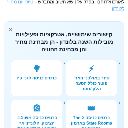
לאורכו ולרוחבו, בפרק על נושא חשוב ומתבקש –
טיולי יום מחוץ
ללונדון
.
×
קישורים שימושיים, אטרקציות ופעילויות
מובילות השנה בלונדון - הן מבחינת מחיר
והן מבחינת החוויה
🌳
⚡
סיור באולפני הארי
כרטיס כניסה לגני קיו
פוטר כולל הסעה
הלוך/חזור
🎡
👑
כרטיס כניסה ל-The
כרטיס כניסה משולב:
State Rooms בארמון
הצינוק, הלונדון איי