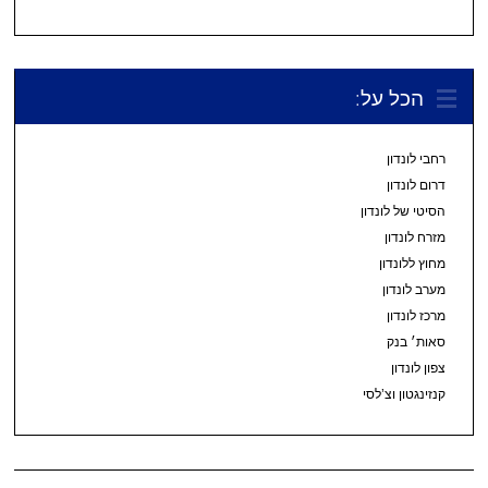
הכל על:
רחבי לונדון
דרום לונדון
הסיטי של לונדון
מזרח לונדון
מחוץ ללונדון
מערב לונדון
מרכז לונדון
סאות׳ בנק
צפון לונדון
קנזינגטון וצ’לסי