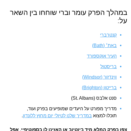
במהלך הפרק עומר וברי שוחחו בין השאר
על:
קנטרברי
באת׳ (Bath)
העיר אוקספורד
בריסטול
ווינדזור (Windsor)
ברייטון (Brighton)
סנט אלבס (St. Albans)
מדריך מפורט על היעדים שמופיעים בפרק ועוד,
תוכלו למצוא
במדריך שלנו לטיולי יום מחוץ ללונדון
.
צפו בפרק המלא מיד ביוטיוב או האזינו לו בספוטיפיי, אפל