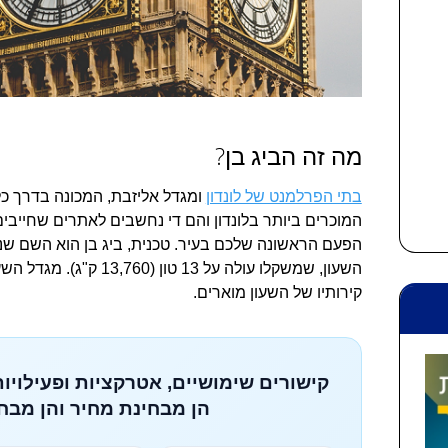
מה זה הביג בן?
בתי הפרלמנט של לונדון
ומגדל אליזבת, המכונה בדרך כלל 
המוכרים ביותר בלונדון והם די נחשבים לאתרים שחייבי
הפעם הראשונה שלכם בעיר. טכנית, ביג בן הוא השם שני
השעון, שמשקלו עולה על 13
קירותיו של השעון מוארים.
קישורים שימושיים, אטרקציות ופעילויות
הן מבחינת מחיר והן מבחי