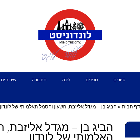
סיורים
ספרים
לינה
תחבורה
שירותים 
דף הבית
»
הביג בן – מגדל אליזבת, השעון והסמל האלמותי של לונדון
הביג בן – מגדל אליזבת, 
האלמותי של לונדון