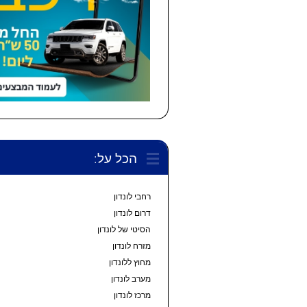
הכל על:
רחבי לונדון
דרום לונדון
הסיטי של לונדון
מזרח לונדון
מחוץ ללונדון
מערב לונדון
מרכז לונדון