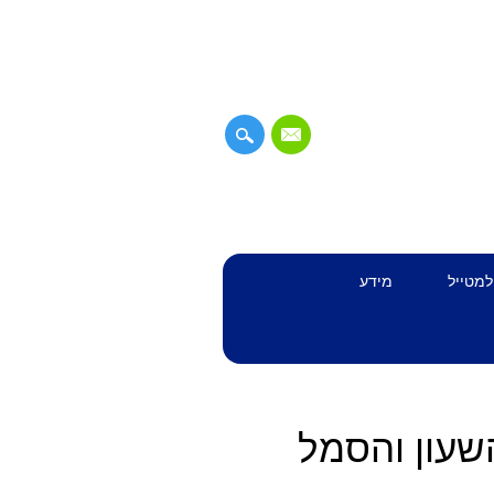
למטייל
מידע
השעון והסמל