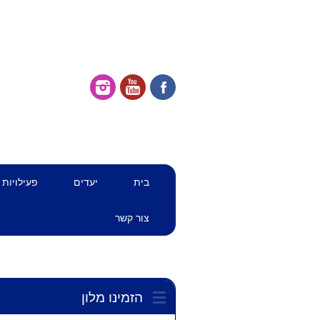
דילוג
תפריט ראשי
בית
יעדים
פעילויות
לתוכן
צור קשר
הזמינו מלון