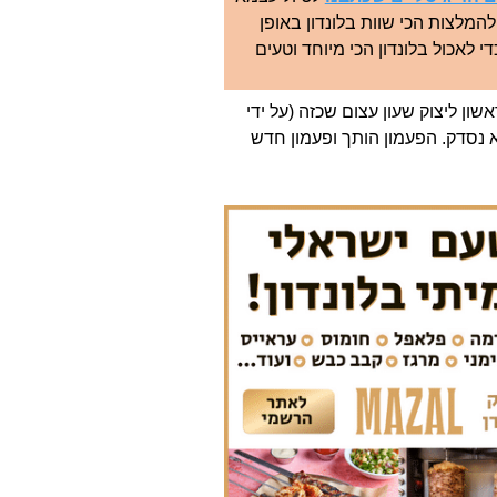
המלצות הכי שוות בלונדון באופן
י לאכול בלונדון הכי מיוחד וטעים
ון ליצוק שעון עצום שכזה (על ידי
א נסדק. הפעמון הותך ופעמון חדש