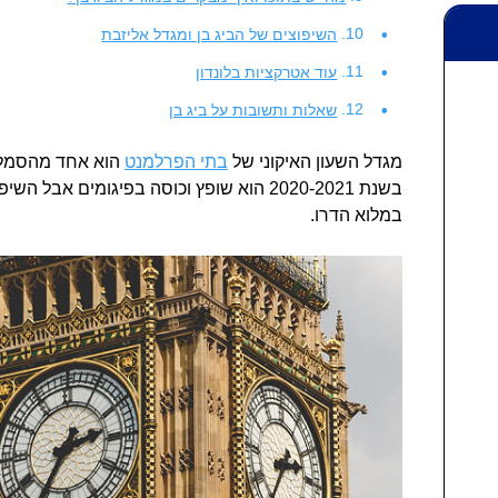
השיפוצים של הביג בן ומגדל אליזבת
עוד אטרקציות בלונדון
שאלות ותשובות על ביג בן
מגדל השעון האיקוני של
בתי הפרלמנט
הוא אחד מהסמלים
בשנת 2020-2021 הוא שופץ וכוסה בפיגומים אב
במלוא הדרו.