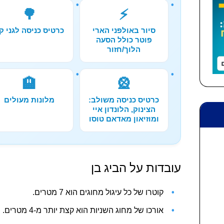
🌳
⚡
סיור באולפני הארי
כרטיס כניסה לגני קי
פוטר כולל הסעה
הלוך/חזור
🏨
🎡
כרטיס כניסה משולב:
מלונות מעולים
הצינוק, הלונדון איי
ומוזיאון מאדאם טוסו
עובדות על הביג בן
קוטרו של כל עיגול מחוגים הוא 7 מטרים.
אורכו של מחוג השניות הוא קצת יותר מ-4 מטרים. משקלו עומד על 100 ק"ג.