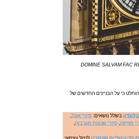
DOMINE SALVAM FAC R
לאחר מכן הוחלט כי על הבניינים החדשים של
לונדון
בשלל נושאים:
סיורי אוכל
,
רי מוזיקה
,
סיורי שכונות מגניבות
,
 הדיגיטליים שכתבנו
לטיול עצמאי