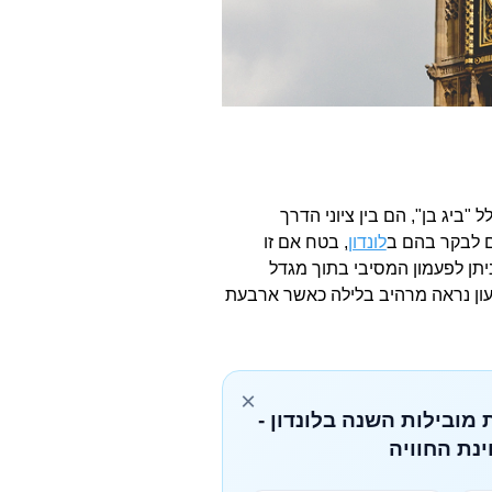
"ביג בן", הם בין ציוני הדרך
ם לבקר בהם ב
לונדון
, בטח אם זו
תן לפעמון המסיבי בתוך מגדל
 טון (13,760 ק"ג). מגדל השעון נראה מרהיב בלילה כאשר ארבעת
×
 מובילות השנה בלונדון -
נת החוויה