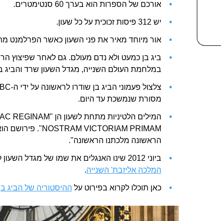
אורכם של הספרות הוא בערך 60 סנטימטרים.
יש 312 פיסות זכוכית על כל שעון.
אור מיוחד מאיר את פני השעון כאשר הפרלמנט מת
ביג בן כמעט ולא נדם מעולם. גם לאחר שפיצוץ הר
במלחמת העולם השנייה, מגדל השעון שרד והביג ב
מסורת שנמשכת עד היום.
המילים הלטיניות מתחת לש
TRAM VICTORIAM PRIMAM
הראשונה מלכתנו הראשונה".
ביוני 2012 שינו האנגלים את שמו של מגדל השעון ל"מגדל אליזבת'" לכבוד
המלכה אליזבת' השנייה
.
כאן תוכלו לקרוא בפירוט על
ההיסטוריה של הביג בן