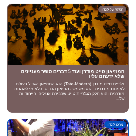
הסיטי של לונדון
המוזיאון טייט מודרן ועוד 5 דברים סופר מעניינים
שלא ידעתם עליו
גלריית טייט מודרן (Tate-Modern) הוא המוזיאון הגדול בעולם
לאמנות מודרנית. הוא משמש כמוזיאון הבריטי הלאומי לאמנות
מודרנית והוא חלק מגלריית טייט שבבירת אנגליה. הייחודיות
של...
מרכז לונדון