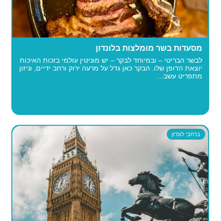
מסעדות בשר מומלצות בלונדון
לבשר הבריטי – ובמיוחד לבקר – יש מוניטין עולמי בזכות האיכות
יוצאת הדופן שלו. הבקר כאן גדל על מרעה ירוק ורחב ידיים, וניזון
מתפריט עשב...
ברחבי לונדון