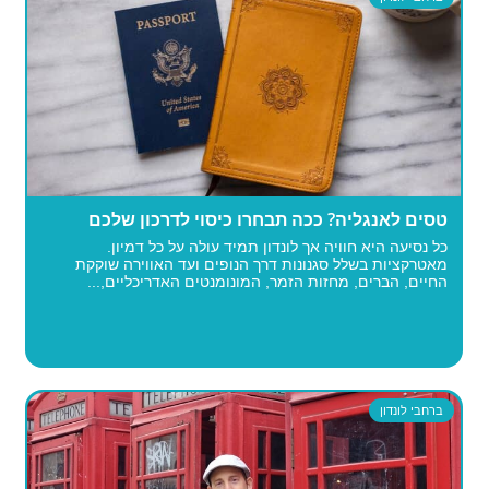
טסים לאנגליה? ככה תבחרו כיסוי לדרכון שלכם
כל נסיעה היא חוויה אך לונדון תמיד עולה על כל דמיון.
מאטרקציות בשלל סגנונות דרך הנופים ועד האווירה שוקקת
החיים, הברים, מחזות הזמר, המונומנטים האדריכליים,...
ברחבי לונדון