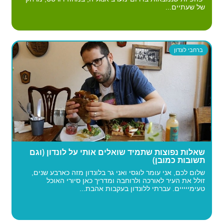
של שעתיים...
ברחבי לונדון
שאלות נפוצות שתמיד שואלים אותי על לונדון (וגם
תשובות כמובן)
שלום לכם, אני עומר לוגסי ואני גר בלונדון מזה כארבע שנים,
זולל את העיר לאורכה ולרוחבה ומדריך כאן סיורי האוכל
טעימייייים. עברתי ללונדון בעקבות אהבת...