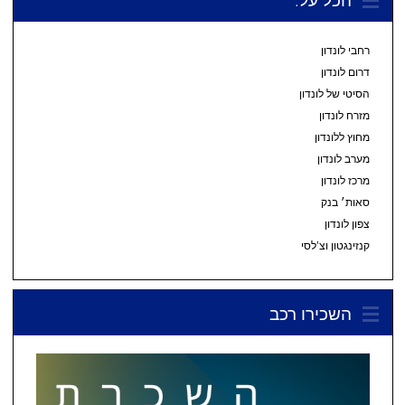
רחבי לונדון
דרום לונדון
הסיטי של לונדון
מזרח לונדון
מחוץ ללונדון
מערב לונדון
מרכז לונדון
סאות׳ בנק
צפון לונדון
קנזינגטון וצ’לסי
השכירו רכב