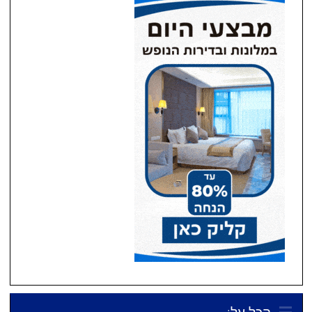
הכל על: