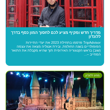
מדריך חדש ומקיף מציע לכם לחסוך המון כסף בדרך
ללונדון
TripAdvisor פרסמו בתחילת 2023 את יעדי התיירות
הפופולריים בשנה החולפת, ובירת אנגליה מצאה את עצמה
(שוב) בראש הקטגוריה האירופית תוך שהיא מקבלת את התואר
המחייב –...
מחוץ ללונדון