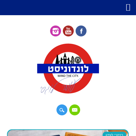
דילוג
תפריט ראשי
לתוכן
ברחבי לונדון