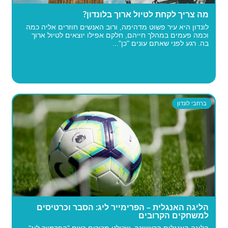
מה צריך לקחת לטיול ארוך בלונדון?
לונדון היא עיר פשוט מדהימה, ורוב האנשים חוזרים אליה כמה
וכמה פעמים במהלך חייהם, חלקם אפילו יוצאים לטיול ארוך
בה. רגע לפני שאתם עונים "כן"...
ברחבי לונדון
הליגה האנגלית – הפרימייר ליג: הסבר וכרטיסים
למשחקים הקרובים