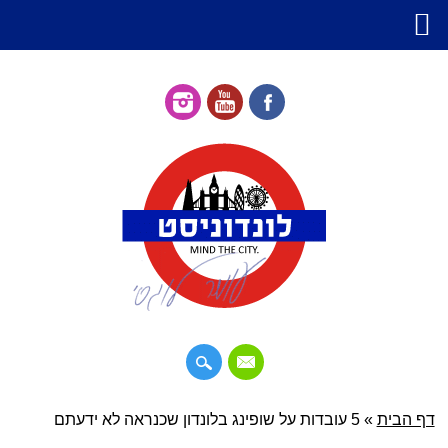
דילוג
דף הבית
»
תפריט ראשי
5 עובדות על שופינג בלונדון שכנראה לא ידעתם
לתוכן