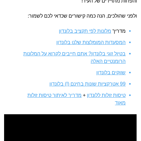
והפחות מתויירים של העיר!
ולפני שהולכים, הנה כמה קישורים שכדאי לכם לשמור:
מדריך
מלונות לפי תקציב בלונדון
המסעדות המומלצות שלנו בלונדון
בטיול זוגי בלונדון? אתם חייבים לקרוא על המלונות
הרומנטיים האלה
שווקים בלונדון
99 אטרקציות שונות בחינם (!) בלונדון
טיסות זולות ללונדון
+
מדריך לאיתור טיסות זולות
מאוד