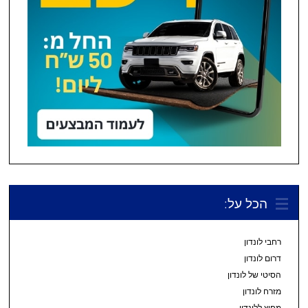
הכל על:
רחבי לונדון
דרום לונדון
הסיטי של לונדון
מזרח לונדון
מחוץ ללונדון