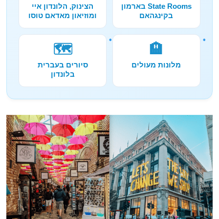
State Rooms בארמון
הצינוק, הלונדון איי
בקינגהאם
ומוזיאון מאדאם טוסו
🗺️
🏨
מלונות מעולים
סיורים בעברית
בלונדון