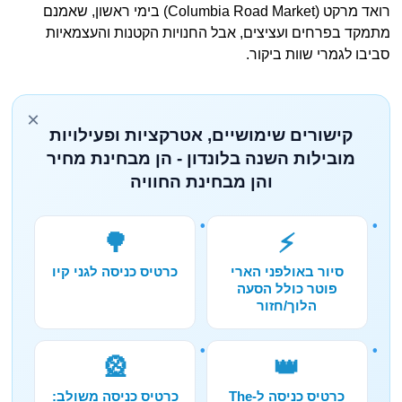
רואד מרקט (Columbia Road Market) בימי ראשון, שאמנם
מתמקד בפרחים ועציצים, אבל החנויות הקטנות והעצמאיות
סביבו לגמרי שוות ביקור.
×
קישורים שימושיים, אטרקציות ופעילויות
מובילות השנה בלונדון - הן מבחינת מחיר
והן מבחינת החוויה
🌳
⚡
סיור באולפני הארי
כרטיס כניסה לגני קיו
פוטר כולל הסעה
הלוך/חזור
🎡
👑
כרטיס כניסה ל-The
כרטיס כניסה משולב: