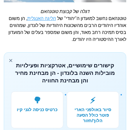
דגלה של קבוצת טוטנהאם
טוטנהאם נחשב למועדון ה"יהודי" של
הליגה האנגלית
, הן משום
אוהדיו היהודים הרבים מהשכונות היהודיות של לונדון, שמהווים
בסיס תמיכה רחב מאוד, והן משום שמספר בעלים של המועדון
לאורך ההיסטוריה היו יהודים.
×
קישורים שימושיים, אטרקציות ופעילויות
מובילות השנה בלונדון - הן מבחינת מחיר
והן מבחינת החוויה
🌳
⚡
סיור באולפני הארי
כרטיס כניסה לגני קיו
פוטר כולל הסעה
הלוך/חזור