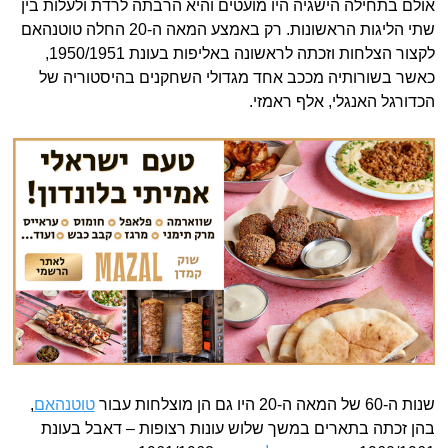
אולם בתחילה הישגיה היו מועטים והיא הרבתה לרדת ולעלות בין
שתי הליגות הראשונות. רק באמצע המאה ה-20 החלה טוטנהאם
לקצור הצלחות וזכתה לראשונה באליפות בעונת 1950/1951,
כאשר בשורותיה מככב אחד מגדולי השחקנים בהיסטוריה של
הכדורגל האנגלי, אלף ראמזי.
שנות ה-60 של המאה ה-20 היו גם הן מוצלחות עבור
טוטנהאם
,
בהן זכתה בתארים במשך שלוש עונות רצופות – דאבל בעונת