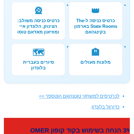
🎡
👑
כרטיס כניסה ל-The
כרטיס כניסה משולב:
State Rooms בארמון
הצינוק, הלונדון איי
בקינגהאם
ומוזיאון מאדאם טוסו
🗺️
🏨
מלונות מעולים
סיורים בעברית
בלונדון
לכרטיסים למשחקי טוטנהאם הוטספר >>
כדורגל בלונדון