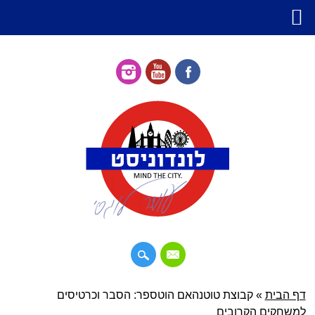
דילוג
דף הבית
»
תפריט ראשי
קבוצת טוטנהאם הוטספר: הסבר וכרטיסים
לתוכן
למשחקים הקרובים