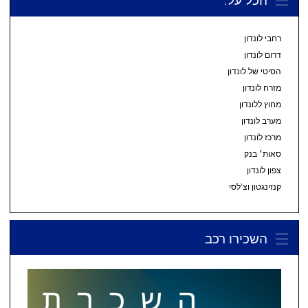
רחבי לונדון
דרום לונדון
הסיטי של לונדון
מזרח לונדון
מחוץ ללונדון
מערב לונדון
מרכז לונדון
סאות׳ בנק
צפון לונדון
קנזינגטון וצ’לסי
השכירו רכב