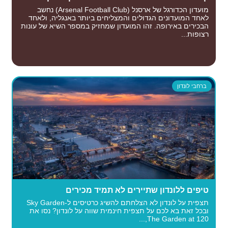
מועדון הכדורגל של ארסנל (Arsenal Football Club) נחשב
לאחד המועדונים הגדולים והמצליחים ביותר באנגליה, ולאחד
הבכירים באירופה. זהו המועדון שמחזיק במספר השיא של עונות
רצופות...
ברחבי לונדון
טיפים ללונדון שתיירים לא תמיד מכירים
תצפית על לונדון לא הצלחתם להשיג כרטיסים ל-Sky Garden
ובכל זאת בא לכם על תצפית חינמית שווה על לונדון? נסו את
The Garden at 120,...