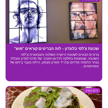
שכונת צ’לסי בלונדון – לזה הבריטים קוראים "פוש"
ברוכים הבאים לשכונת היוקרה השלווה והצבעונית צ׳לסי.
השכונה, שנמצאת בחלקה הדרום-מערבי של מרכז לונדון וגובלת
בנהר התמזה מדרום ובהייד פארק מצפון, היתה בעבר ביתם של
מפורסמים...
דרום לונדון