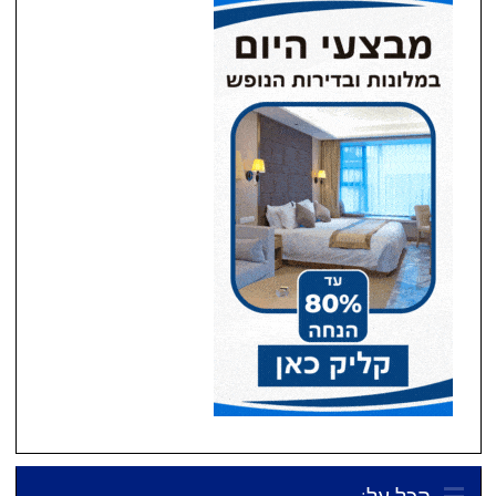
הכל על: