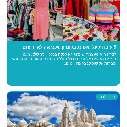
5 עובדות על שופינג בלונדון שכנראה לא ידעתם
לונדון היא מעצמת שופינג לא קטנה בכלל, ועיר שלא מעט
תיירים מגיעים אליה קודם כל בגלל השופינג והאופנה. הנה חמש
עובדות על שופינג בלונדון: טיפ...
ברחבי לונדון