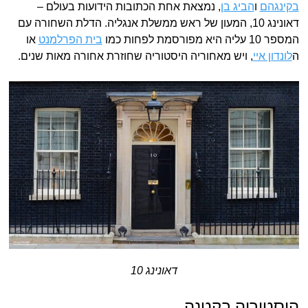
בקינגהם
ו
הביג בן
, נמצאת אחת הכתובות הידועות בעולם –
דאונינג 10, המעון של ראש ממשלת אנגליה. הדלת השחורה עם
המספר 10 עליה היא מפורסמת לפחות כמו
בית הפרלמנט
או
ה
לונדון איי
, ויש מאחוריה היסטוריה שחוזרת אחורה מאות שנים.
דאונינג 10
היסטוריה בקטנה