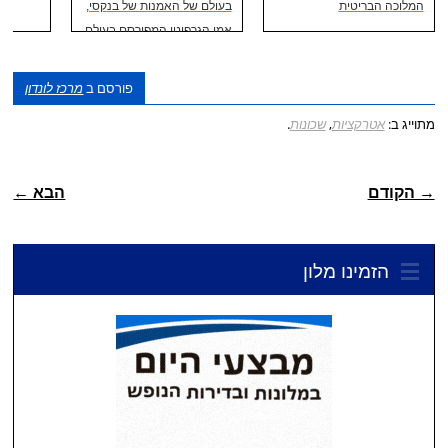
המלוכה הבריטית
בעולם של האמנות של בנקסי,
אמן הגרפיטי המפורסם בעולם
פורסם ב
מרכז לונדון
מתוייג ב:
אטרקציות
,
שכונות
.
ניווט פוסטיאלי
→ הקודם
הבא ←
הזמינו מלון