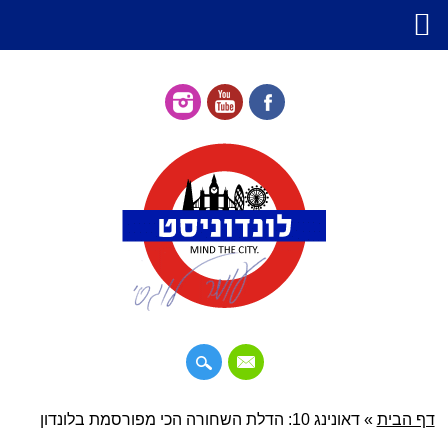
דילוג
דף הבית
»
תפריט ראשי
דאונינג 10: הדלת השחורה הכי מפורסמת בלונדון
לתוכן