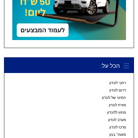
הכל על:
רחבי לונדון
דרום לונדון
הסיטי של לונדון
מזרח לונדון
מחוץ ללונדון
מערב לונדון
מרכז לונדון
סאות׳ בנק