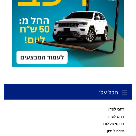
הכל על:
רחבי לונדון
דרום לונדון
הסיטי של לונדון
מזרח לונדון