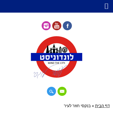
דילוג
דף הבית
»
תפריט ראשי
בנקסי חוזר לעיר
לתוכן