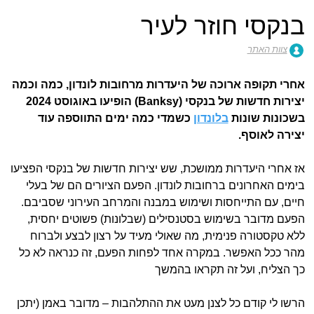
בנקסי חוזר לעיר
צוות האתר
אחרי תקופה ארוכה של היעדרות מרחובות לונדון, כמה וכמה
יצירות חדשות של בנקסי (Banksy) הופיעו באוגוסט 2024
בשכונות שונות
בלונדון
כשמדי כמה ימים התווספה עוד
יצירה לאוסף.
אז אחרי היעדרות ממושכת, שש יצירות חדשות של בנקסי הפציעו
בימים האחרונים ברחובות לונדון. הפעם הציורים הם של בעלי
חיים, עם התייחסות ושימוש במבנה והמרחב העירוני שסביבם.
הפעם מדובר בשימוש בסטנסילים (שבלונות) פשוטים יחסית,
ללא טקסטורה פנימית, מה שאולי מעיד על רצון לבצע ולברוח
מהר ככל האפשר. במקרה אחד לפחות הפעם, זה כנראה לא כל
כך הצליח, ועל זה תקראו בהמשך
הרשו לי קודם כל לצנן מעט את ההתלהבות – מדובר באמן (יתכן