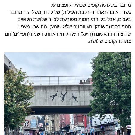
מדובר בשלושה קופים שכאילו קופצים על
גשר האוברגראונד (הרכבת העילית) של לונדון משל היה מדובר
בעצים, אבל בלי התייחסות מפורשת לציור שלושת הקופים
המפורסם (השותק, העיוור וזה שלא שומע). מה שכן, מעניין
שהיצירה הראשונה (היעל) היא רק חיה אחת, השניה (הפילים) הם
צמד, והקופים שלושה.