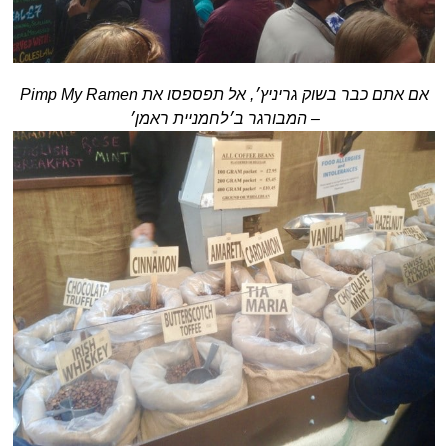
אם אתם כבר בשוק גריניץ׳, אל תפספסו את Pimp My Ramen
– המבורגר ב׳לחמניית ראמן׳