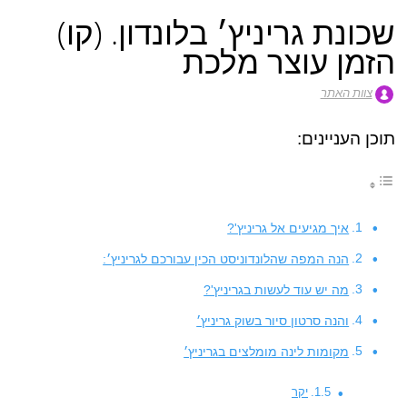
שכונת גריניץ׳ בלונדון. (קו)
הזמן עוצר מלכת
צוות האתר
תוכן העניינים:
איך מגיעים אל גריניץ'?
הנה המפה שהלונדוניסט הכין עבורכם לגריניץ׳:
מה יש עוד לעשות בגריניץ'?
והנה סרטון סיור בשוק גריניץ׳
מקומות לינה מומלצים בגריניץ׳
יקר