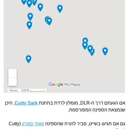
אם הגעתם דרך ה-DLR, מומלץ לרדת בתחנת
Cutty Sark
, היכן
שנמצאת הספינה המפורסמת.
גם אם תגיעו בשייט, סביר להניח שהספינה
קאתי סארק
(Сutty