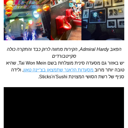
הפאב Admiral Hardy, הקירות מחווה לרוק כבד והתקרה כולה
סקייטבורדים
יש באזור גם מסעדה סינית מוצלחת בשם Tai Won Mein, שהיא
טובה יותר מרוב
מסעדות הז'אנר שתמצאו בצ'יינה טאון
, ולידה
סניף של רשת הסושי המצוינת Sticks'n'Sushi.