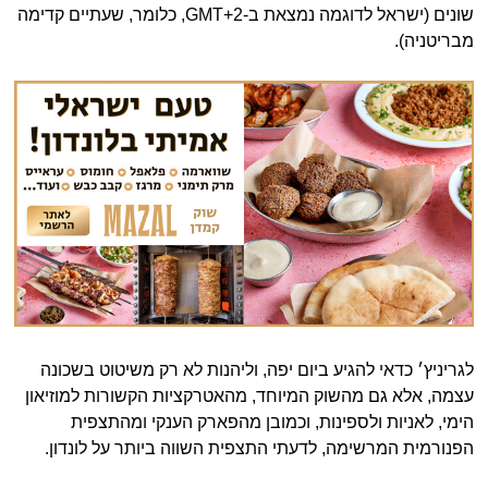
שונים (ישראל לדוגמה נמצאת ב-GMT+2, כלומר, שעתיים קדימה
מבריטניה).
לגריניץ׳ כדאי להגיע ביום יפה, וליהנות לא רק משיטוט בשכונה
עצמה, אלא גם מהשוק המיוחד, מהאטרקציות הקשורות למוזיאון
הימי, לאניות ולספינות, וכמובן מהפארק הענקי ומהתצפית
הפנורמית המרשימה, לדעתי התצפית השווה ביותר על לונדון.