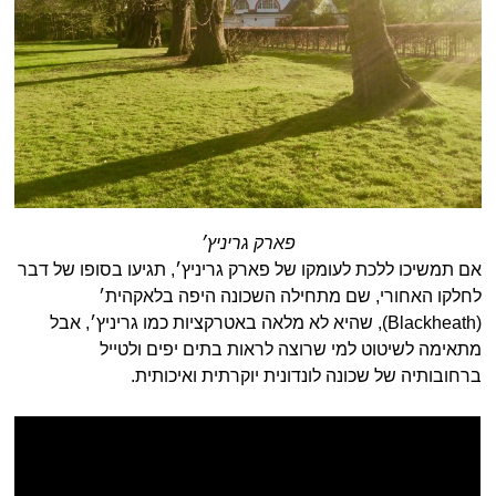
פארק גריניץ׳
אם תמשיכו ללכת לעומקו של פארק גריניץ׳, תגיעו בסופו של דבר
לחלקו האחורי, שם מתחילה השכונה היפה בלאקהית׳
(Blackheath), שהיא לא מלאה באטרקציות כמו גריניץ׳, אבל
מתאימה לשיטוט למי שרוצה לראות בתים יפים ולטייל
ברחובותיה של שכונה לונדונית יוקרתית ואיכותית.