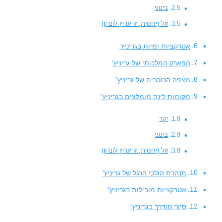
בינוני
זול (יחסית, זו עדיין לונדון)
אטרקציות ימיות בגריניץ'
הפארק המלכותי של גריניץ'
מצפה הכוכבים של גריניץ׳
מקומות לינה מומלצים בגריניץ׳
יקר
בינוני
זול (יחסית, זו עדיין לונדון)
מנהרת הולכי הרגל של גריניץ'
אטרקציות מובילות בגריניץ׳
סיור מודרך בגריניץ׳