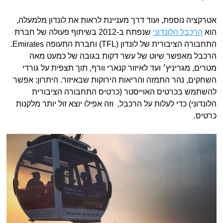
אטרקציה נוספת, ועוד דרך מעניינת לראות את לונדון מלמעלה,
הוא
הרכבל הלונדוני
שנפתח ב-2012 בשיתוף פעולה של חברת
התחבורה הציבורית של לונדון (TFL) וחברת התעופה Emirates.
הרכבל מאפשר שיוט של עשר דקות בגובה של כמעט מאה
מטרים, מגריניץ׳ ועד לאיזור קנארי וורף, תוך תצפית על גורדי
השחקים, נהר התמזה והריאות הירוקות שבאיזור. היתרון: אפשר
להשתמש בכרטיס האוייסטר (כרטיס התחבורה הציבורית
הלונדוני) כדי לעלות על הרכבל, וזה אפילו יוצא זול יותר מלקנות
כרטיס.