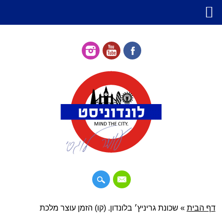
דילוג
דף הבית
»
תפריט ראשי
שכונת גריניץ׳ בלונדון. (קו) הזמן עוצר מלכת
לתוכן