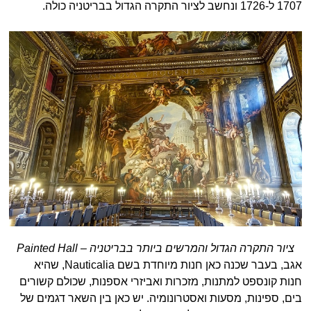
1707 ל-1726 ונחשב לציור התקרה הגדול בבריטניה כולה.
ציור התקרה הגדול והמרשים ביותר בבריטניה – Painted Hall
אגב, בעבר שכנה כאן חנות מיוחדת בשם Nauticalia, שהיא
חנות קונספט למתנות, מזכרות ואביזרי אספנות, שכולם קשורים
בים, ספינות, מסעות ואסטרונומיה. יש כאן בין השאר דגמים של