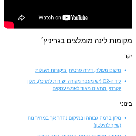
מקומות לינה מומלצים בגריניץ׳
יקר
מיקום מעולה, דירה פרטית, ביקורות מעולות
ליד ה-O2 (יש מעבר מקורה ישירות למרכז), מלון
יוקרתי, מתאים מאוד לאנשי עסקים
בינוני
מלון ברמה גבוהה ובמיקום נהדר אך במחיר נוח
(שייך להילטון)