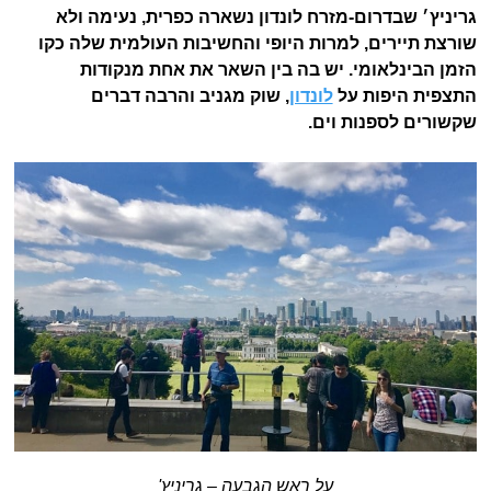
גריניץ׳ שבדרום-מזרח לונדון נשארה כפרית, נעימה ולא
שורצת תיירים, למרות היופי והחשיבות העולמית שלה כקו
הזמן הבינלאומי. יש בה בין השאר את אחת מנקודות
התצפית היפות על
לונדון
, שוק מגניב והרבה דברים
שקשורים לספנות וים.
על ראש הגבעה – גריניץ'