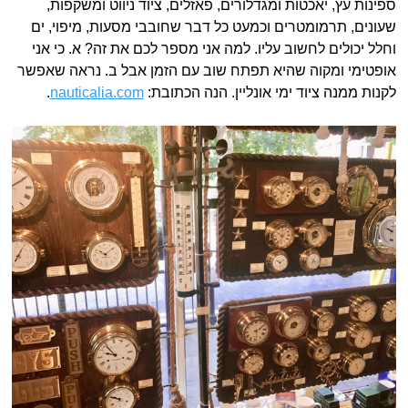
ספינות עץ, יאכטות ומגדלורים, פאזלים, ציוד ניווט ומשקפות,
שעונים, תרמומטרים וכמעט כל דבר שחובבי מסעות, מיפוי, ים
וחלל יכולים לחשוב עליו. למה אני מספר לכם את זה? א. כי אני
אופטימי ומקוה שהיא תפתח שוב עם הזמן אבל ב. נראה שאפשר
לקנות ממנה ציוד ימי אונליין. הנה הכתובת:
nauticalia.com
.