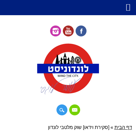
דילוג
דף הבית
»
תפריט ראשי
[סקירת וידאו] שוק מלטבי לונדון
לתוכן