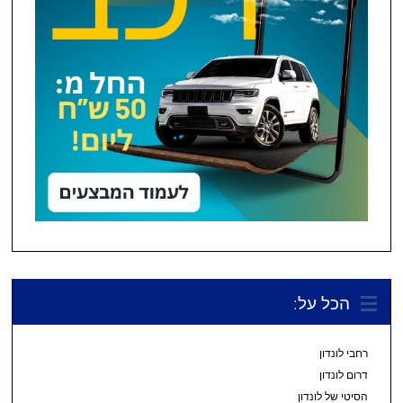
הכל על:
רחבי לונדון
דרום לונדון
הסיטי של לונדון