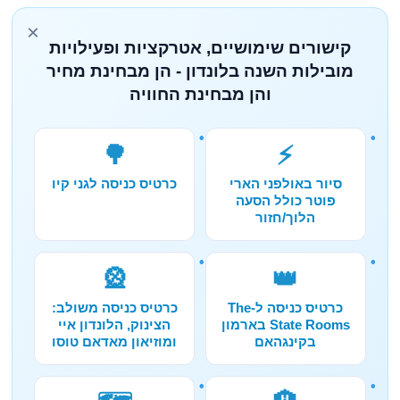
×
קישורים שימושיים, אטרקציות ופעילויות
מובילות השנה בלונדון - הן מבחינת מחיר
והן מבחינת החוויה
🌳
⚡
סיור באולפני הארי
כרטיס כניסה לגני קיו
פוטר כולל הסעה
הלוך/חזור
🎡
👑
כרטיס כניסה ל-The
כרטיס כניסה משולב:
State Rooms בארמון
הצינוק, הלונדון איי
בקינגהאם
ומוזיאון מאדאם טוסו