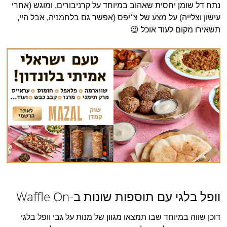
נתח דל שומן יחסית שאהוב במיוחד על קרניבורים, ומוגש (אחרי
עישון וצלייה) על מצע של צ׳יפס (אפשר גם בלחמניה, אבל היי,
תשאירו מקום לעוד אוכל 😉
וופל בלגי עם תוספות שונות ב-Waffle On
דוכן שווה במיוחד שבו תמצאו מגוון של מנות על גבי וופל בלגי