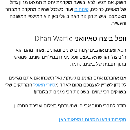
השוק. אם תגיעו לכאן בשעה מוקדמת יחסית תמצאו מגוון גדול
של מאפים, כריכים,
קינוחים
ועוד, כשככל שהיום מתקדם המבחר
מצטמצם. אישית הקינוח האהוב עלי כאן הוא המילפיי המשובח
והעשיר.
וופל ביצה טאיוואני Dhan Waffle
הטאיוואנים אוהבים קינוחים שונים ומגוונים, ואחד מהם הוא
ה׳ביצה׳ הזו שהיא בעצם וופל נימוח במילויים שונים, שמוגש
בתוך תבנית של ביצים. נחמד.
אם אהבתם אתם מוזמנים לשתף, ואל תשכחו אם אתם מגיעים
ללונדון לשריין לעצמכם מקום לאחד מ
סיורי האוכל
המרתקים שלי
בשווקים הכי שווים ובשכונות הכי מגניבות בלונדון!
תודה לחברי הטוב אבי חן שהשתתף בצילום ועריכת הסרטון.
סקירות וידאו נוספות נמצאות כאן
.