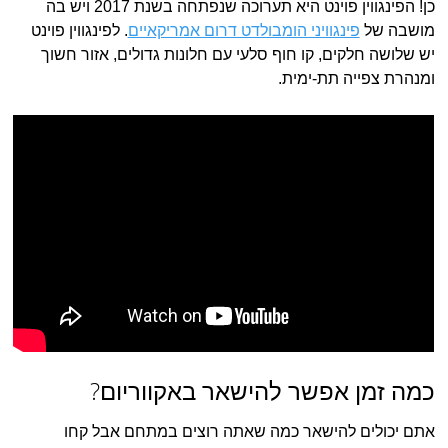
כן! הפינגווין פוינט היא תערוכה שנפתחה בשנת 2017 ויש בה
מושבה של
פינגוויני הומבולדט דרום אמריקאיים
. לפינגווין פוינט
יש שלושה חלקים, קו חוף סלעי עם חלונות גדולים, אזור חשוך
ומנהרת צפייה תת-ימית.
כמה זמן אפשר להישאר באקווריום?
אתם יכולים להישאר כמה שאתה רוצים במתחם אבל קחו