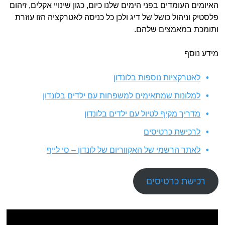
האיומים העומדים בפני הימים שלנו כיום, כגון שינויי אקלים, זיהום
פלסטיק וניהול כושל של דיג ולכן כל כניסה לאטרקציה הזו עוזרת
ותומכת במאמצים שלהם.
מידע נוסף
לאטרקציות נוספות בלונדון
למלונות שמתאימים למשפחות עם ילדים בלונדון
מדריך מקיף לטיול עם ילדים בלונדון
לרכישת כרטיסים
לאתר הרשמי של האקווריום של לונדון – סי לייף
רכישת כרטיסים