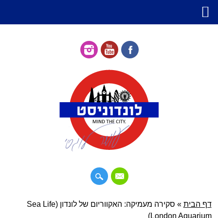
דילוג
דף הבית
»
תפריט ראשי
סקירה מעמיקה: האקווריום של לונדון (Sea Life
לתוכן
London Aquarium)