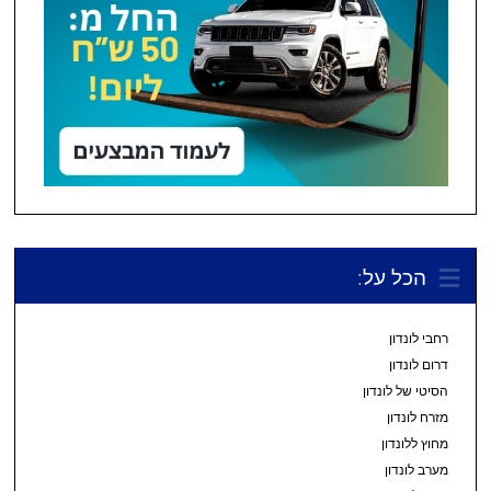
הכל על:
רחבי לונדון
דרום לונדון
הסיטי של לונדון
מזרח לונדון
מחוץ ללונדון
מערב לונדון