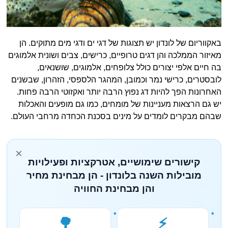
באקווריום של לונדון יש תצוגות של דגי ים ודגי מים מתוקים. הן
מאיזור הממלכה והן דגים טרופיים, כרישים, צבים ושונית אלמוגים
בה חיים אלפי יצורים כולל צלופחים, אלמוגים, שושנאים,
לובסטרים, כרישי נמר וכמובן, המהגר הלספסי, הזהרון, שבשנים
האחרונות הפך להיות דג נפוץ הרבה יותר ואקזוטי הרבה פחות.
יש גם הרצאות מעניינות של מומחים, כמו גם מופעים והאכלות
שבהם מבקרים לומדים על מינים בסכנת הכחדה מרחבי העולם.
×
קישורים שימושיים, אטרקציות ופעילויות
מובילות השנה בלונדון - הן מבחינת מחיר
והן מבחינת החוויה
🌳
⚡