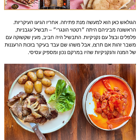
הגולאש כאן הוא למעשה מנת פתיחה. אחריו הגיעו העיקריות.
הראשונה מביניהם היתה ״רטטוי הונגרי״ – תבשיל עגבניות,
פלפלים ובצל עם נקניקיות. התבשיל היה חביב, מעין שקשוקה עם
משבר זהות אם תרצו, אבל משהו שם עבד בעיקר בזכות הרעננוּת
של המנה והנקניקיות שהיו במרקם נכון ומספיק עסיסי.