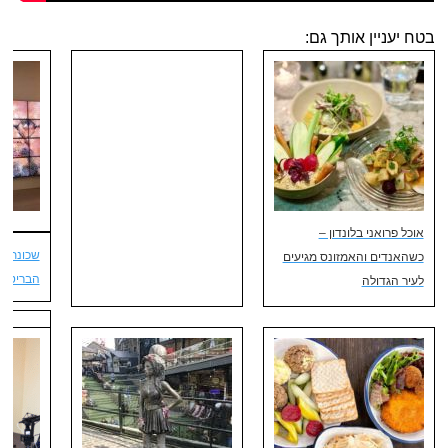
בטח יעניין אותך גם:
אוכל פרואני בלונדון –
שכונת צ’
כשהאנדים והאמזונס מגיעים
הבריטים 
לעיר הגדולה
אנחנו מדרי
סיורים מ
בלונדון
בש
סיורי אמנו