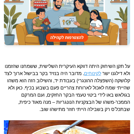
על תקן השיחוק היתה דווקא העיקרית השלישית, ששמחנו שהזמנו
ולא דילגנו ישר
לקינוחים
. מדובר היה בנזיד בקר בבישול ארוך לצד
קלושקה (השפצלה ההונגרי) בעבודת יד, והשילוב הזה הוא משהו
שהייתי שמח לאכול לארוחת צהריים פעם בשבוע בכיף. כאן ולא
בגולאש באו לידי ביטוי טעמי הבקר החזקים, ועם המרקם
הממכר-משהו של הבצקניות הנונגריות – מנה מאוד כיפית,
שבתכל'ס רק בשבילה הייתי חוזר מתישהו שוב.