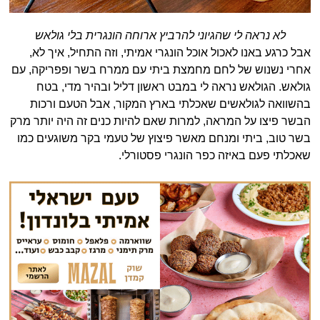
לא נראה לי שהגיוני להרביץ ארוחה הונגרית בלי גולאש
אבל כרגע באנו לאכול אוכל הונגרי אמיתי, וזה התחיל, איך לא,
אחרי נשנוש של לחם מחמצת ביתי עם ממרח בשר ופפריקה, עם
גולאש. הגולאש נראה לי במבט ראשון דליל ובהיר מדי, בטח
בהשוואה לגולאשים שאכלתי בארץ המקור, אבל הטעם ורכות
הבשר פיצו על המראה, למרות שאם להיות כנים זה היה יותר מרק
בשר טוב, ביתי ומנחם מאשר פיצוץ של טעמי בקר משוגעים כמו
שאכלתי פעם באיזה כפר הונגרי פסטורלי.