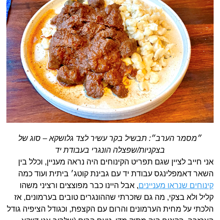
״מסמר הערב״: תבשיל בקר עשיר לצד גלושקא – סוג של
בצקניות/שפצלה הונגרי בעבודת יד
אני חייב לציין שגם תפריט הקינוחים היה נראה מעניין, וכלל בין
השאר דאמפלינגס עבודת יד עם גבינת קוטג׳ ביתית ועוד כמה
קינוחים שנראו מעניינים
, אבל היינו כבר מפוצצים ורציני משהו
קליל ולא בצקי, מה גם שזכרתי שההונגרים טובים בערמונים, אז
הלכתי על מחית הערמונים והרום עם הקצפת, וכגודל הציפיה גודל