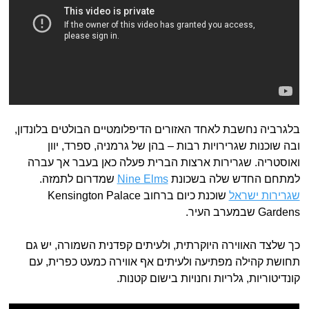
בלגרביה נחשבת לאחד האזורים הדיפלומטיים הבולטים בלונדון,
ובה שוכנות שגרירויות רבות – בהן של גרמניה, ספרד, יוון
ואוסטריה. שגרירות ארצות הברית פעלה כאן בעבר אך עברה
למתחם החדש שלה בשכונת
Nine Elms
שמדרום לתמזה.
שגרירות ישראל
שוכנת כיום ברחוב Kensington Palace
Gardens שבמערב העיר.
כך שלצד האווירה היוקרתית, ולעיתים קפדנית השמורה, יש גם
תחושת קהילה מפתיעה ולעיתים אף אווירה כמעט כפרית, עם
קונדיטוריות, גלריות וחנויות בישום קטנות.