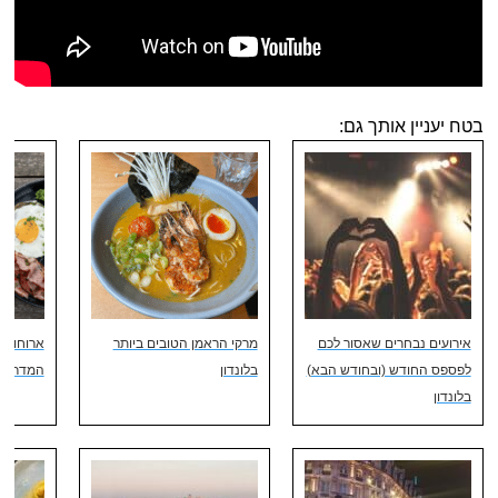
בטח יעניין אותך גם:
אירועים נבחרים שאסור לכם
מרקי הראמן הטובים ביותר
ארוחות ב
לפספס החודש (ובחודש הבא)
בלונדון
המדריך 
בלונדון