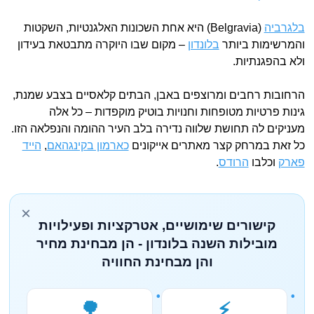
בלגרביה
(Belgravia) היא אחת השכונות האלגנטיות, השקטות
והמרשימות ביותר
בלונדון
– מקום שבו היוקרה מתבטאת בעידון
ולא בהפגנתיות.
הרחובות רחבים ומרוצפים באבן, הבתים קלאסיים בצבע שמנת,
גינות פרטיות מטופחות וחנויות בוטיק מוקפדות – כל אלה
מעניקים לה תחושת שלווה נדירה בלב העיר ההומה והנפלאה הזו.
כל זאת במרחק קצר מאתרים אייקונים
כארמון בקינגהאם
,
הייד
פארק
וכלבו
הרודס
.
×
קישורים שימושיים, אטרקציות ופעילויות
מובילות השנה בלונדון - הן מבחינת מחיר
והן מבחינת החוויה
🌳
⚡