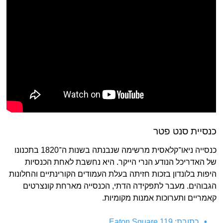
כנסיית סנט פטר
כנסייה ניאו־קלאסית מרשימה שנבנתה בשנות ה־1820 בתכנונו
של האדריכל הנודע הנרי הייקר. היא נחשבת לאחת הכנסיות
היפות בלונדון בזכות חזיתה בעלת העמודים הקורינתיים והחלונות
הגבוהים. מעבר לתפקידה הדתי, הכנסייה מארחת קונצרטים
קאמריים ותערוכות אמנות מקומיות.
כתובת: Eaton Square 119