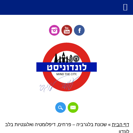
דילוג
דף הבית
»
תפריט ראשי
שכונת בלגרביה – פרחים, דיפלומטיה ואלגנטיות בלב
לתוכן
לונדון