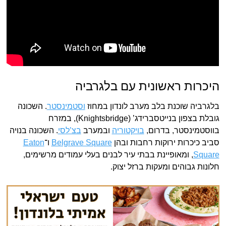
היכרות ראשונית עם בלגרביה
בלגרביה שוכנת בלב מערב לונדון במחוז
וסטמינסטר
. השכונה
גובלת בצפון בנייטסברידג’ (Knightsbridge), במזרח
בווסטמינסטר, בדרום,
בויקטוריה
ובמערב
בצ’לסי
. השכונה בנויה
סביב כיכרות ירוקות רחבות ובהן ‎
Belgrave Square
ו־
‎Eaton
Square
, ומאופיינת בבתי עיר לבנים בעלי עמודים מרשימים,
חלונות גבוהים ומעקות ברזל יצוק.