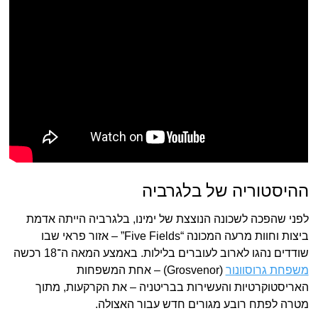
ההיסטוריה של בלגרביה
לפני שהפכה לשכונה הנוצצת של ימינו, בלגרביה הייתה אדמת
ביצות וחוות מרעה המכונה “Five Fields” – אזור פראי שבו
שודדים נהגו לארוב לעוברים בלילות. באמצע המאה ה־18 רכשה
משפחת גרוסוונור
(Grosvenor) – אחת המשפחות
האריסטוקרטיות והעשירות בבריטניה – את הקרקעות, מתוך
מטרה לפתח רובע מגורים חדש עבור האצולה.