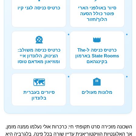
סיור באולפני הארי
כרטיס כניסה לגני קיו
פוטר כולל הסעה
הלוך/חזור
🎡
👑
כרטיס כניסה ל-The
כרטיס כניסה משולב:
State Rooms בארמון
הצינוק, הלונדון איי
בקינגהאם
ומוזיאון מאדאם טוסו
🗺️
🏨
מלונות מעולים
סיורים בעברית
בלונדון
השכונה מזכירה סרט תקופתי חי: כרכרות אולי נעלמו ממנה מזמן,
אך האלגנטיות הוויקטוריאנית עדיין שורה בכל פינה. בלגרביה היא