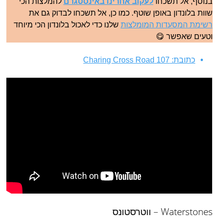
בנוסף, אל תשכחו
לעקוב אחרינו באינסטגרם
להמלצות הכי
שוות בלונדון באופן שוטף. כמו כן, אל תשכחו לבדוק גם את
רשימת המסעדות המומלצות
שלנו כדי לאכול בלונדון הכי מיוחד
וטעים שאפשר 😋
כתובת: 107 Charing Cross Road
Waterstones – ווטרסטונס