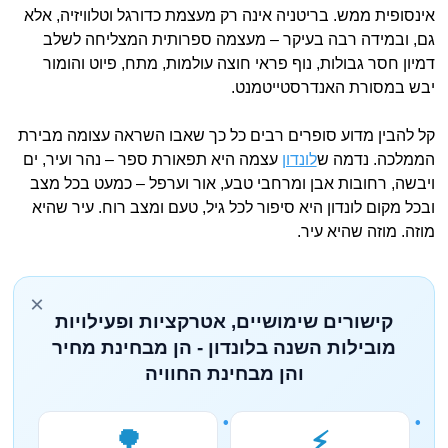
אינסופית ממש. בריטניה אינה רק מעצמת כדורגל וטלוויזיה, אלא
גם, ובמידה רבה בעיקר – מעצמה ספרותית המצליחה לשלב
דמיון חסר גבולות, נוף פראי חוצה עולמות, מתח, פיוט והומור
יבש במסורת האנדרסטייטמנט.
קל להבין מדוע סופרים רבים כל כך שאבו השראה עצומה מבירת
הממלכה. נדמה ש
לונדון
עצמה היא תפאורת ספר – נהר ועיר, ים
ויבשה, רחובות אבן ומרחבי טבע, אור וערפל – כמעט בכל מצב
ובכל מקום לונדון היא סיפור לכל גיל, טעם ומצב רוח. עיר שהיא
מוזה. מוזה שהיא עיר.
×
קישורים שימושיים, אטרקציות ופעילויות
מובילות השנה בלונדון - הן מבחינת מחיר
והן מבחינת החוויה
🌳
⚡