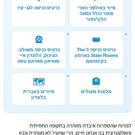
סיור באולפני הארי
כרטיס כניסה לגני קיו
פוטר כולל הסעה
הלוך/חזור
🎡
👑
כרטיס כניסה ל-The
כרטיס כניסה משולב:
State Rooms בארמון
הצינוק, הלונדון איי
בקינגהאם
ומוזיאון מאדאם טוסו
🗺️
🏨
מלונות מעולים
סיורים בעברית
בלונדון
למרות שהספרות איבדה מזוהרה בתקופה התזזיתית
והאלקטרונית בה אנחנו חיים, הרי שהעיר לא מוותרת וככזו