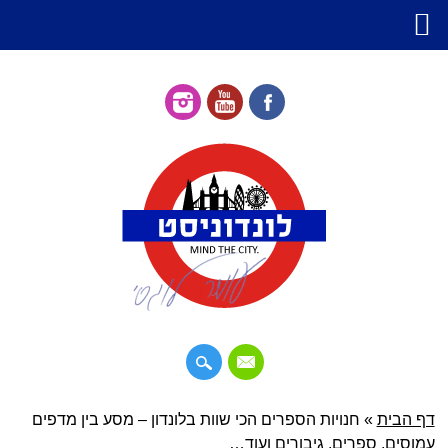
דילוג
דף הבית
»
תפריט ראשי
חנויות הספרים הכי שוות בלונדון – מסע בין מדפים
לתוכן
עמוסים, ספרים, גיבורים ועוד…