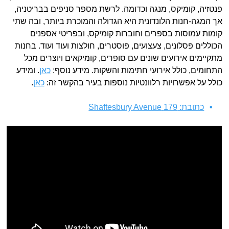
פנטזיה, קומיקס, מנגה וכדומה. לרשת מספר סניפים בבריטניה,
אך המגה-חנות הלונדונית היא הגדולה והמוכרת ביותר, ובה שתי
קומות עמוסות בספרים וחוברות קומיקס, ובפריטי אספנים
הכוללים פסלונים, צעצועים, פוסטרים, חולצות ועוד ועוד. בחנות
מתקיימים אירועים שונים עם סופרים, קומיקאים ויוצרים מכל
התחומים, כולל אירועי חתימות והשקות. מידע נוסף:
כאן
. ומידע
כולל על אפשרויות רלוונטיות נוספות בעיר בהקשר זה:
כאן
.
כתובת: 179 Shaftesbury Avenue