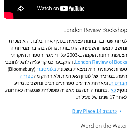
London Review Bookshop
למרות שמדובר בחנות עצמאית בסניף אחד בלבד, היא מוכרת
ונחשבת מאוד והשפעתה התרבותית גדולה בהרבה ממידותיה
הצנועות. החנות הוקמה ב-2003 על ידי מגזין הספרות היוקרתי
London Review of Books
, והתקבעה כמוקד עלייה לרגל לחובבי
ספרות איכותית. היא נמצאת בשכונת
בלומסברי
(Bloomsbury)
היפה, במרכזה של לונדון האקדמית ולא הרחק מה
ספרייה
הבריטית
, ומארחת אירועים ספרותיים רבים ונחשבים. מידע
נוסף:
כאן
. בחנות הייתה גם מאפייה פופולרית שנסגרה לאחרונה,
לאחר 17 שנים של פעילות.
כתובת: 14 Bury Place
Word on the Water