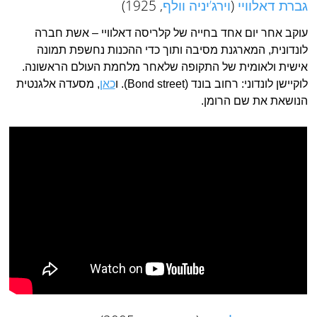
גברת דאלוויי
(
וירג’יניה וולף
, 1925)
עוקב אחר יום אחד בחייה של קלריסה דאלוויי – אשת חברה
לונדונית, המארגנת מסיבה ותוך כדי ההכנות נחשפת תמונה
אישית ולאומית של התקופה שלאחר מלחמת העולם הראשונה.
לוקיישן לונדוני: רחוב בונד (Bond street). ו
כאן
, מסעדה אלגנטית
הנושאת את שם הרומן.