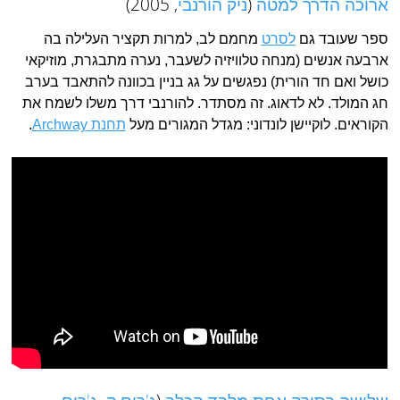
ארוכה הדרך למטה
(
ניק הורנבי
, 2005)
ספר שעובד גם
לסרט
מחמם לב, למרות תקציר העלילה בה
ארבעה אנשים (מנחה טלוויזיה לשעבר, נערה מתבגרת, מוזיקאי
כושל ואם חד הורית) נפגשים על גג בניין בכוונה להתאבד בערב
חג המולד. לא לדאוג. זה מסתדר. להורנבי דרך משלו לשמח את
הקוראים. לוקיישן לונדוני: מגדל המגורים מעל
תחנת Archway
.