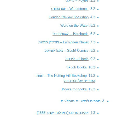
Foyles – פויילס
Waterstones – ווטרסטונס
London Review Bookshop
Word on the Water
Hatchards – האטצ'הרדס
Forbidden Planet – פורבידן פלאנט
Gosh! Comics – גאש! קומיקס
Liberia – ליבריה
Skoob Books
The Notting Hill Bookshop – חנות
הספרים של נוטינג היל
Books for cooks
ספרים לונדוניים מומלצים
אוליבר טוויסט (צ'ארלס דיקנס, 1838)