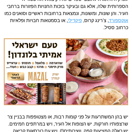
הספרותית שלה, אלא גם ובעיקר בזכות החנויות הפזורות ברחבי
העיר. והן שונות, ומשונות, ונמצאות ברחובות ראשיים וסואנים כמו
אוקספורד
, צ'רינג קרוס,
פיקדילי
, או בסמטאות חבויות ופלאיות
כרחוב ססיל.
יש בהן המשתרעות על פני קומות רבות, או מצטופפות בבניין צר
שרצפותיו חורקות. יש הצופות אל העיר, ויש במרתפים חמימים.
יש כאלה המציעות קפה, ושירותים(!), ויש עם כורסאות קריאה