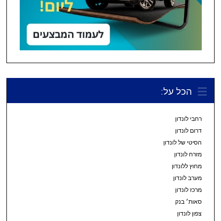
הכל על:
רחבי לונדון
דרום לונדון
הסיטי של לונדון
מזרח לונדון
מחוץ ללונדון
מערב לונדון
מרכז לונדון
סאות׳ בנק
צפון לונדון