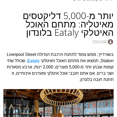
יותר מ-5,000 דליקטסים
מאיטליה: מתחם האוכל
האיטלקי Eataly בלונדון
צוות האתר
בשורדיץ', ממש צמוד לתחנת הרכבת הגדולה Liverpool Street
Station, תמצאו את מתחם האוכל האיטלקי
Eataly
, שכולל שתי
קומות שבהן יותר מ-5,000 מוצרים, 2,000 יינות, ארבע מסעדות
ושני ברים. אם אתם חובבי אוכל איטלקי ומעדנים איכותיים, זו
תחנת חובה בלונדון.