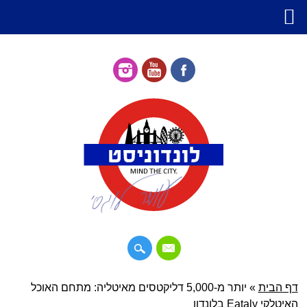
דילוג
דף הבית
»
תפריט ראשי
יותר מ-5,000 דליקטסים מאיטליה: מתחם האוכל
לתוכן
האיטלקי Eataly בלונדון