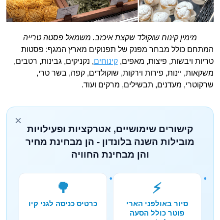
מימין קינוח שוקולד שקצת איכזב. משמאל פסטה טרייה
המתחם כולל מבחר מפנק של תפנוקים מארץ המגף: פסטות
טריות ויבשות, פיצות, מאפים,
קינוחים
, נקניקים, גבינות, רטבים,
משקאות, יינות, פירות וירקות, שוקולדים, קפה, בשר טרי,
שרקוטרי, מעדנים, תבשילים, מרקים ועוד.
×
קישורים שימושיים, אטרקציות ופעילויות
מובילות השנה בלונדון - הן מבחינת מחיר
והן מבחינת החוויה
🌳
⚡
סיור באולפני הארי
כרטיס כניסה לגני קיו
פוטר כולל הסעה