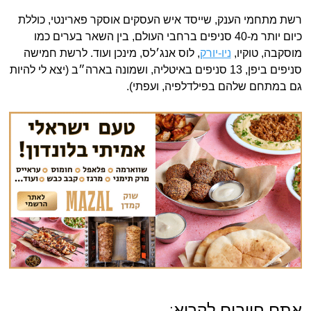
רשת מתחמי הענק, שייסד איש העסקים אוסקר פארינטי, כוללת
כיום יותר מ-40 סניפים ברחבי העולם, בין השאר בערים כמו
מוסקבה, טוקיו,
ניו-יורק
, לוס אנג׳לס, מינכן ועוד. לרשת חמישה
סניפים ביפן, 13 סניפים באיטליה, ושמונה בארה״ב (יצא לי להיות
גם במתחם שלהם בפילדלפיה, ועפתי).
אתם חייבים לקרוא: