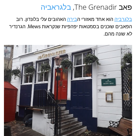
פאב The Grenadir,
בלגראביה
בלגרביה
הוא אחד מאזורי ה
בירה
האהובים עלי בלונדון. רוב
הפאבים שוכנים בסמטאות יפהפיות שנקראות Mews. הגרנדיר
לא שונה מהם.