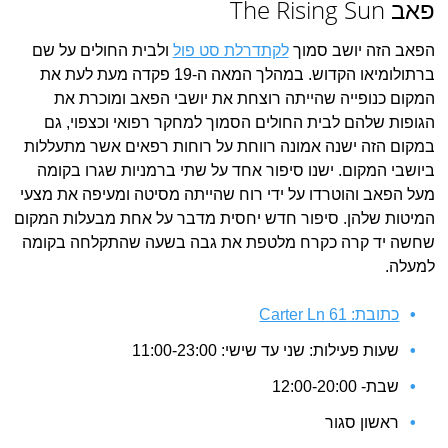
פאב The Rising Sun
הפאב הזה יושב סמוך
לקתדרלת סט פול
ולבית החולים על שם
ברתולומיאו הקדוש. במהלך המאה ה-19 פקדה מעת לעת את
המקום כנופייה שהייתה רוצחת את יושבי הפאב ומוכרת את
הגופות שלהם לבית החולים הסמוך למחקר רפואי וכצפוי, גם
במקום הזה ישנה אמונה רווחת על רוחות רפאים אשר מתעללות
ביושבי המקום. ישנו סיפור אחד על שתי ברמניות שגרו בקומה
מעל הפאב והוטרדו על ידי רוח שהייתה מסיטה ומעיפה את מצעי
המיטות שלהן. סיפור חדש יחסית מדבר על אחת מבעלות המקום
שחשה יד קרה כקרח מלטפת את גבה בשעה שהתקלחה בקומה
למעלה.
כתובת: 61 Carter Ln
שעות פעילות: שני עד שישי: 11:00-23:00
שבת- 12:00-20:00
ראשון סגור