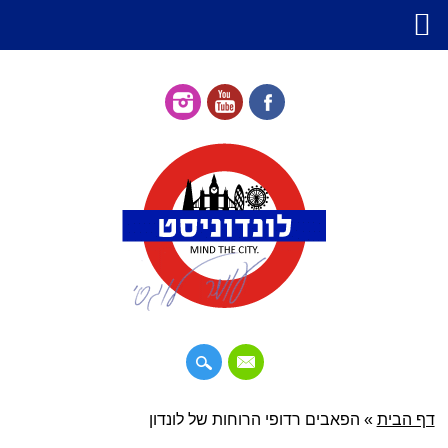
דילוג
דף הבית
»
תפריט ראשי
הפאבים רדופי הרוחות של לונדון
לתוכן