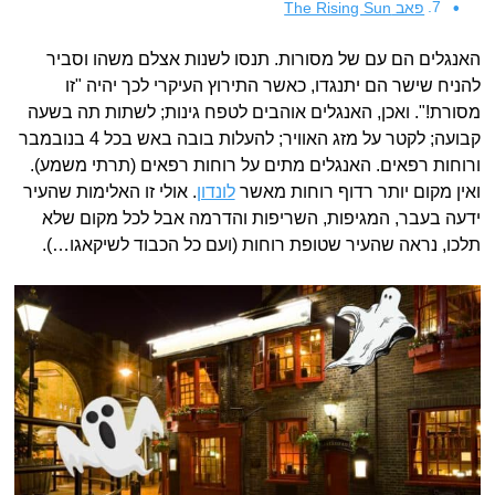
פאב The Rising Sun
האנגלים הם עם של מסורות. תנסו לשנות אצלם משהו וסביר
להניח שישר הם יתנגדו, כאשר התירוץ העיקרי לכך יהיה "זו
מסורת!". ואכן, האנגלים אוהבים לטפח גינות; לשתות תה בשעה
קבועה; לקטר על מזג האוויר; להעלות בובה באש בכל 4 בנובמבר
ורוחות רפאים. האנגלים מתים על רוחות רפאים (תרתי משמע).
ואין מקום יותר רדוף רוחות מאשר
לונדון
. אולי זו האלימות שהעיר
ידעה בעבר, המגיפות, השריפות והדרמה אבל לכל מקום שלא
תלכו, נראה שהעיר שטופת רוחות (ועם כל הכבוד לשיקאגו…).