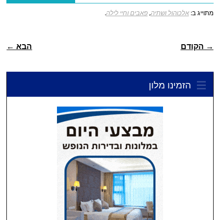
מתוייג ב:
אלכוהול ושתיה
,
פאבים וחיי לילה
.
ניווט פוסטיאלי
→ הקודם
הבא ←
הזמינו מלון