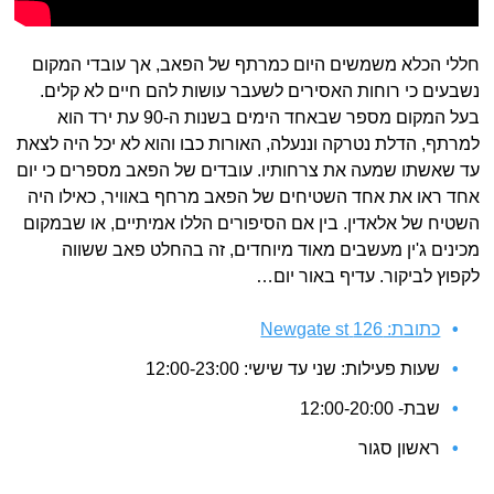
חללי הכלא משמשים היום כמרתף של הפאב, אך עובדי המקום
נשבעים כי רוחות האסירים לשעבר עושות להם חיים לא קלים.
בעל המקום מספר שבאחד הימים בשנות ה-90 עת ירד הוא
למרתף, הדלת נטרקה וננעלה, האורות כבו והוא לא יכל היה לצאת
עד שאשתו שמעה את צרחותיו. עובדים של הפאב מספרים כי יום
אחד ראו את אחד השטיחים של הפאב מרחף באוויר, כאילו היה
השטיח של אלאדין. בין אם הסיפורים הללו אמיתיים, או שבמקום
מכינים ג'ין מעשבים מאוד מיוחדים, זה בהחלט פאב ששווה
לקפוץ לביקור. עדיף באור יום…
כתובת: 126 Newgate st
שעות פעילות: שני עד שישי: 12:00-23:00
שבת- 12:00-20:00
ראשון סגור