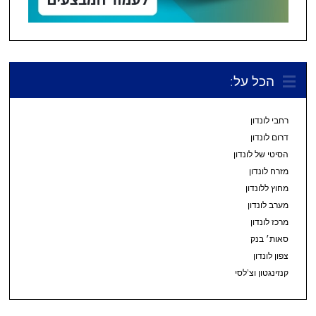
הכל על:
רחבי לונדון
דרום לונדון
הסיטי של לונדון
מזרח לונדון
מחוץ ללונדון
מערב לונדון
מרכז לונדון
סאות׳ בנק
צפון לונדון
קנזינגטון וצ’לסי