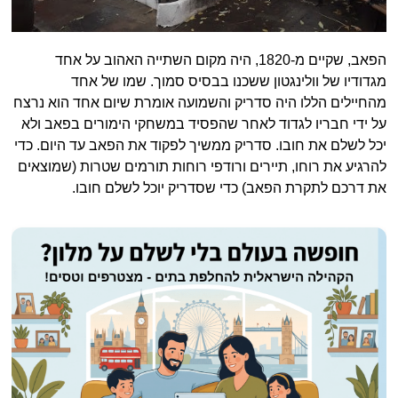
הפאב, שקיים מ-1820, היה מקום השתייה האהוב על אחד
מגדודיו של וולינגטון ששכנו בבסיס סמוך. שמו של אחד
מהחיילים הללו היה סדריק והשמועה אומרת שיום אחד הוא נרצח
על ידי חבריו לגדוד לאחר שהפסיד במשחקי הימורים בפאב ולא
יכל לשלם את חובו. סדריק ממשיך לפקוד את הפאב עד היום. כדי
להרגיע את רוחו, תיירים ורודפי רוחות תורמים שטרות (שמוצאים
את דרכם לתקרת הפאב) כדי שסדריק יוכל לשלם חובו.