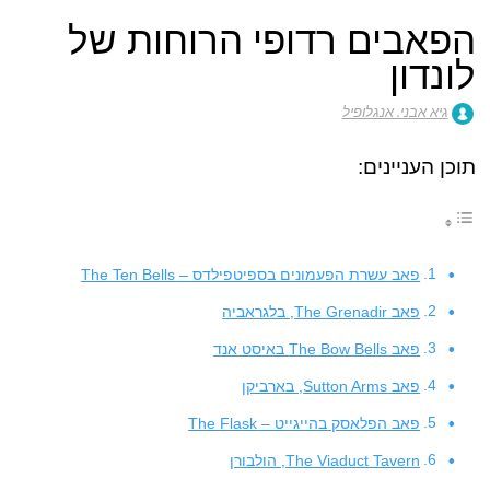
הפאבים רדופי הרוחות של
לונדון
גיא אבני. אנגלופיל
תוכן העניינים:
פאב עשרת הפעמונים בספיטפילדס – The Ten Bells
פאב The Grenadir, בלגראביה
פאב The Bow Bells באיסט אנד
פאב Sutton Arms, בארביקן
פאב הפלאסק בהייגייט – The Flask
The Viaduct Tavern, הולבורן