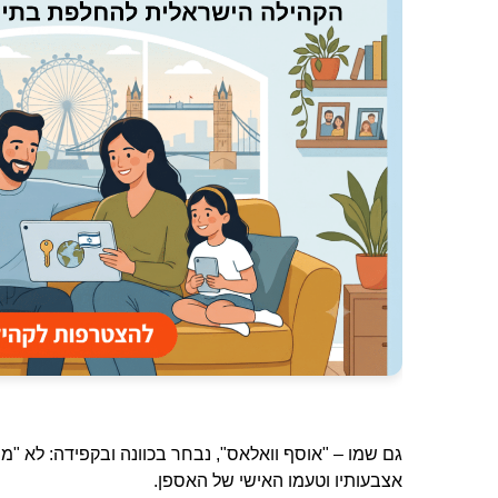
גם שמו – "אוסף וואלאס", נבחר בכוונה ובקפידה: לא "מ
אצבעותיו וטעמו האישי של האספן.