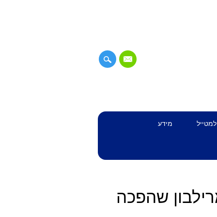
למטייל
מידע
רילבון שהפכה