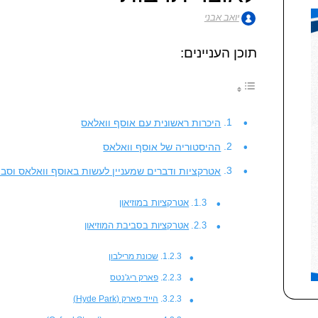
יואב אבני
תוכן העניינים:
היכרות ראשונית עם אוסף וואלאס
ההיסטוריה של אוסף וואלאס
אטרקציות ודברים שמעניין לעשות באוסף וואלאס וסביב
אטרקציות במוזיאון
אטרקציות בסביבת המוזיאון
שכונת מרילבון
פארק ריג'נטס
הייד פארק (Hyde Park)