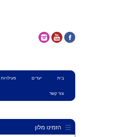
דילוג
תפריט ראשי
בית
יעדים
פעילויות
לתוכן
צור קשר
הזמינו מלון