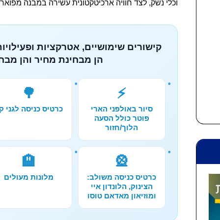
וכלי נשק, לצד חוויה ארכיטקטונית עשירה במבנה מפואר 
קישורים שימושיים, אטרקציות ופעילויות
הן מבחינת מחיר והן מבחי
🌳
⚡
סיור באולפני הארי
כרטיס כניסה לגני קי
פוטר כולל הסעה
הלוך/חזור
🏨
🎡
כרטיס כניסה משולב:
מלונות מעולים
הצינוק, הלונדון איי
ומוזיאון מאדאם טוסו