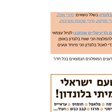
לונדון
בשלל נושאים:
סיורי אוכל
,
רי מוזיקה
,
סיורי שכונות מגניבות
,
 הדיגיטליים שכתבנו
לטיול עצמאי
המלצות הכי שוות בלונדון באופן
י לאכול בלונדון הכי מיוחד וטעים
הידענים המופלגים הנמצאים בכל חדר