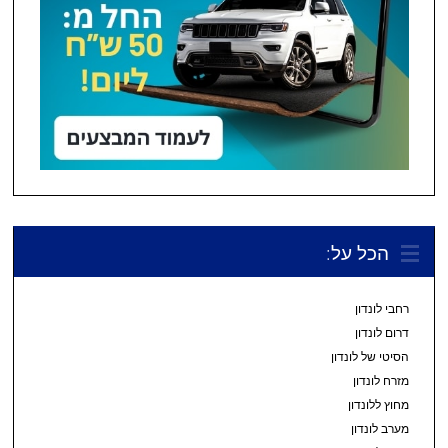
הכל על:
רחבי לונדון
דרום לונדון
הסיטי של לונדון
מזרח לונדון
מחוץ ללונדון
מערב לונדון