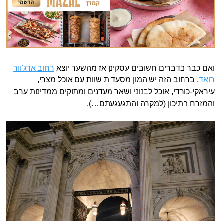
ואם כבר בדברים חשובים עסקינן אז מהשער יוצא
רחוב אדג'וור
רואד
. ברחוב הזה יש המון מסעדות שוות עם אוכל מצרי,
עיראקי-כורדי, אוכל לבנוני ושאר מעדנים ומתוקים ממדינות ערב
והמזרח התיכון (למקרה והתגעגעתם…).