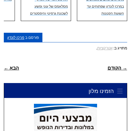
במרכז לונדון שפתוחים עד
מסלאמס של עוני ופשע
השעות הקטנות
לשכונת גרפיטי והיפסטרים
פורסם ב
מרכז לונדון
מתוייג ב:
אטרקציות
.
ניווט פוסטיאלי
→ הקודם
הבא ←
הזמינו מלון