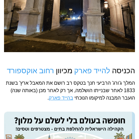
הכניסה
להייד פארק
מכיוון
רחוב אוקספורד
המלך ג'ורג' הרביעי חנך בטקס רב רושם את המאבל ארץ' בשנת
1833 לאחר שבנייתו הושלמה, אך רק לאחר מכן (באותה שנה)
הועבר המבנה למיקומו הנוכחי
בהייד פארק
.