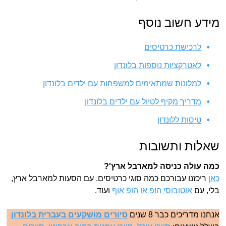
מידע חשוב נוסף
לרכישת כרטיסים
לאטרקציות נוספות בלונדון
למלונות שמתאימים למשפחות עם ילדים בלונדון
מדריך מקיף לטיול עם ילדים בלונדון
טיסות ללונדון
שאלות ותשובות
כמה עולה כניסה למארבל ארץ'?
כאן
ריכזנו עבורכם כמה סוגי כרטיסים. עם הסעות למארבל ארץ,
בלי, עם
אוטובוסי הופ או הופ אוף
ועוד.
אנחנו מדריכים כבר 8 שנים
סיורים מושקעים בעברית בלונדון