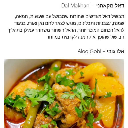
דאל מקאהני – Dal Makhani
תבשיל דאל מעדשים שחורות שמבושל עם שעועית, חמאה,
שמנת, עגבניות ותבלינים, מוגש לצאד לחם נאן ואורז. בניגוד
לדאל הכתום המוכר יותר, הדאל השחור משחרר עמילן בתהליך
הבישול שהופך את המנה לקרמית במיוחד.
אלו גובי – Aloo Gobi