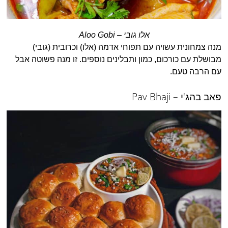
אלו גובי – Aloo Gobi
מנה צמחונית עשויה עם תפוחי אדמה (אלו) וכרובית (גובי)
מבושלת עם כורכום, כמון ותבלינים נוספים. זו מנה פשוטה אבל
עם הרבה טעם.
פאב בהג'י – Pav Bhaji