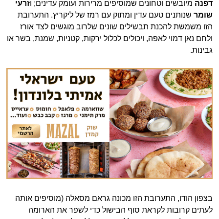
דפנה
מיובשים וטחונים שמוסיפים מרירות ועומק עדינים; ו
זרעי
שומר
שנותנים טעם עדין ומתוק עם רמז של ליקריץ. התערובת
הזו משמשת להכנת תבשילים שונים שלרוב מוגשים לצד אורז
ולחם נאן דמוי לאפה, ויכולים לכלול ירקות, קטניות, שמנת, בשר או
גבינות.
בצפון הודו, התערובת הזו מכונה גראם מסאלה (מוסיפים אותה
לעתים קרובות לקראת סוף הבישול כדי לשפר את הארומה