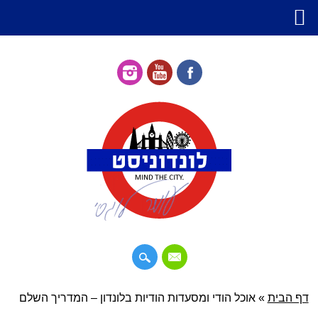
דילוג
דף הבית
»
תפריט ראשי
אוכל הודי ומסעדות הודיות בלונדון – המדריך השלם
לתוכן