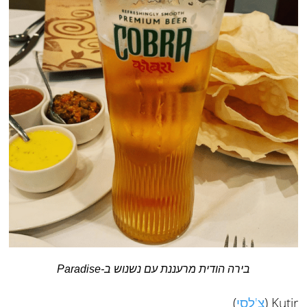
בירה הודית מרעננת עם נשנוש ב-Paradise
Kutir (
צ'לסי
)