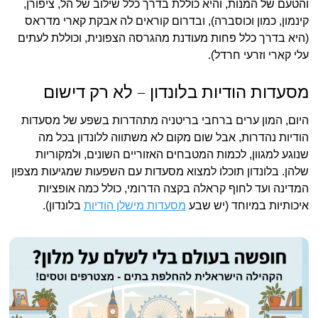
והטעם של המנות, והיא כוללת בדרך כלל שילוב של הל, ציפורן,
קינמון, כמון וכוסברה), ובדרום קוראים לה אבקת קארי מדראס
(היא בדרך כלל פחות מעודנת מהגרסה הצפונית, וכוללת לעתים
עלי קארי וזרעי חרדל).
מסעדות הודיות בלונדון – לא רק דישום
היום, המון ערים ברחבי בריטניה מתהדרות בשפע של מסעדות
הודיות נהדרות, אבל שום מקום לא משתווה ללונדון בכל מה
שנוגע למגוון, לכמות המטבחים האזוריים השונים, ולמקוריות
שלהן. בלונדון תוכלו למצוא מסעדות עם השפעות שמגיעות מצפון
המדינה ועד לחוף קראלה בקצה הדרומי, כולל כמה אופציות
איכותיות במיוחד (יש שבע
מסעדות מישלן הודיות
בלונדון).