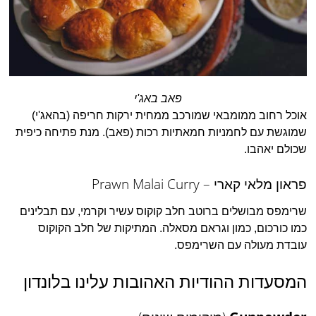
פאב באג'י
אוכל רחוב ממומבאי שמורכב ממחית ירקות חריפה (בהאג'י)
שמוגשת עם לחמניות חמאתיות רכות (פאב). מנת פתיחה כיפית
שכולם יאהבו.
פראון מלאי קארי – Prawn Malai Curry
שרימפס מבושלים ברוטב חלב קוקוס עשיר וקרמי, עם תבלינים
כמו כורכום, כמון וגראם מסאלה. המתיקות של חלב הקוקוס
עובדת מעולה עם השרימפס.
המסעדות ההודיות האהובות עלינו בלונדון