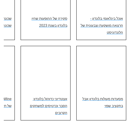
אוכל בינלאומי בלונדון -
סקירה של ההופעות שהיו
שכונת בר
הרצאה מושקעת וצבעונית של
בלונדון בשנת 2023
שכונה בנ
הלונדוניסט
מסעדות מעולות בלונדון אבל
אצטדיוני כדורגל בלונדון:
בתקציב שפוי
הסבר וכרטיסים למשחקים
של תקופת
הקרובים