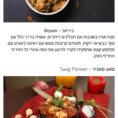
ביריאני – Biryani
מנת אורז בשכבות עם תבלינים ריחניים, עשויה בדרך כלל עם
עוף, כבש או ירקות, ולעתים קרובות מוגש עם ראיטה (יוגורט עם
מלפפון קצוץ שתפקידו לקרר ולרענן את הפה אחרי כל החריף
החריף הזה).
סאג פאניר – Saag Paneer