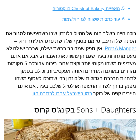
מאפיית Chestnut Bakery בויקטוריה
עוד כתבות ששווה לגזור ולשמור:
כולנו היינו בשלב הזה של הטיול בלונדון שבו כשחיפשנו לסגור את
הפינה של הרעב, סיימנו בסניף של רשת פרט או ליתר דיוק –
Pret A Manger
. אין ספק שמדובר ברשת יעילה, שכבר יש לה לא
מעט מתחרות בעיר שגם הן עושות את העבודה. אבל אם אתם
מעדיפים משהו מקומי יותר וקצת אחר, ריכזנו עבורכם 5 מקומות
נהדרים באותם המחירים ואותה אפקטיביות, וכולם בסמוך
לתחנות הרכבת הגדולות של לונדון כדי שתוכלו לאסוף משהו
מפנק בדרך לשדה התעופה או לטיול שלכם בעיר. אם אתם
חייבים קפה של בוקר
כמו בישראל עברו לכתבה הזו
.
Sons + Daughters בקינג'ס קרוס