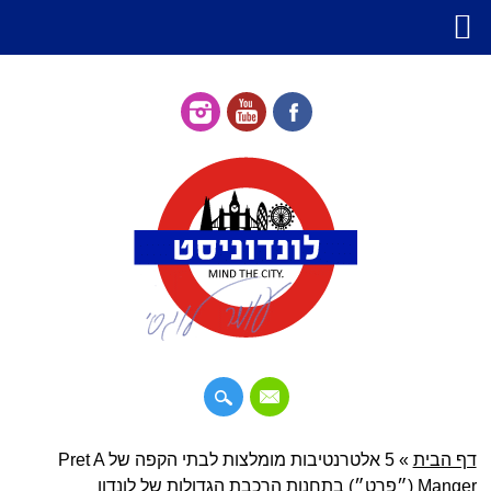
דילוג
דף הבית
»
תפריט ראשי
5 אלטרנטיבות מומלצות לבתי הקפה של Pret A
לתוכן
Manger (״פרט״) בתחנות הרכבת הגדולות של לונדון