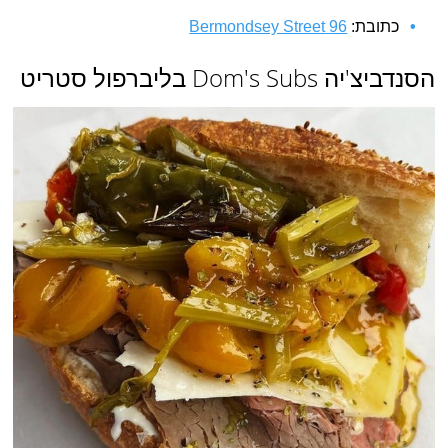
כתובת:
96 Bermondsey Street
הסנדביצ'יה Dom's Subs בליברפול סטריט