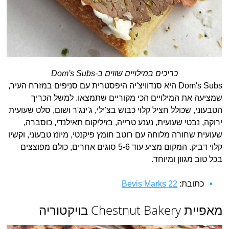
כריכים במילויים שווים ב-Dom's Subs
Dom's Subs היא סנדוויצ'יה היפסטרית עם סניפים במזרח העיר,
שמציעה את המילויים הכי מקוריים שתמצאו. למשל הכריך
הטבעוני, שכולל חציל קלוי כבוש בצ'ילי, ג'ינג'ר ושום, סלט שעועית
ירוקה, נבטי שעועית, נענע טרייה, בזיליקום תאילנדי, כוסברה,
שעועית שחורה מלוחה עם רוטב חומץ פיקנטי, מיונז טבעוני, וקשיו
קלוי דביק. המקום מציע עוד 5-6 סוגים אחרים, כולם מפוצצים
בכל טוב מגוון ומיוחד.
כתובת:
22 Bevis Marks
מאפיית Chestnut Bakery בויקטוריה