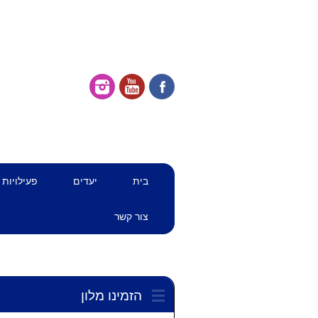
דילוג
תפריט ראשי
בית
יעדים
פעילויות
לתוכן
צור קשר
הזמינו מלון