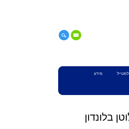
למטייל
מידע
ן בלונדון