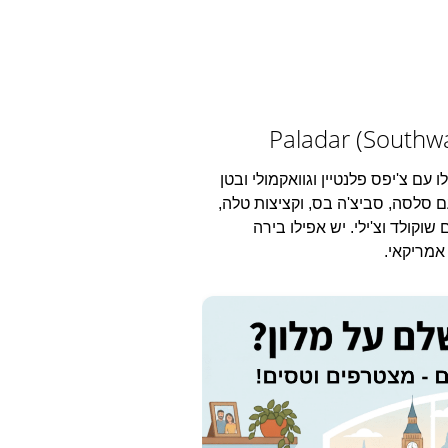
ם צ'יפס פלנטיין וגוואקמולי ובטן
עם סלסה, סביצ'ה בס, וקציצות טלה,
שוקולד וצ'ילי. יש אפילו בירה
אמריקאי.