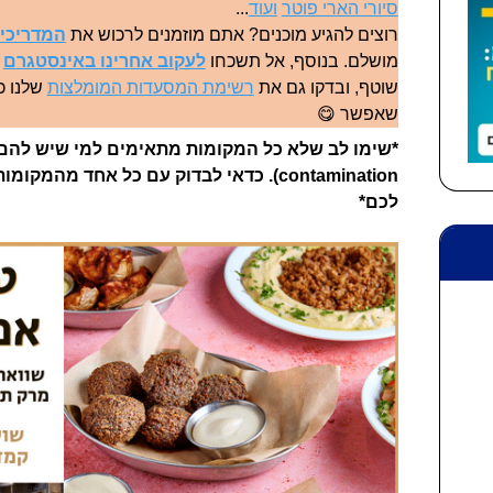
סיורי הארי פוטר
ועוד
...
רוצים להגיע מוכנים? אתם מוזמנים לרכוש את
המדריכים
מושלם. בנוסף, אל תשכחו
לעקוב אחרינו באינסטגרם
ל
שוטף, ובדקו גם את
רשימת המסעדות המומלצות
שלנו כד
שאפשר 😋
contamination). כדאי לבדוק עם כל אחד מה
לכם*