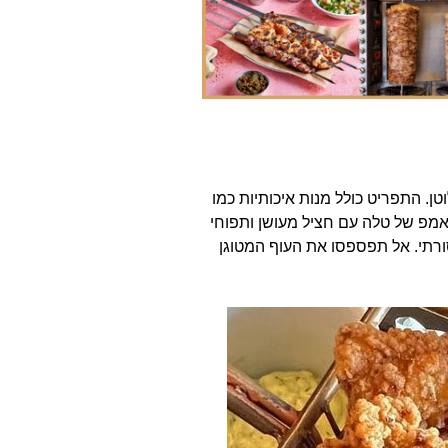
ן. התפריט כולל מנות איכותיות כמו
ראמפ של טלה עם חציל מעושן ותפוחי
סורתי. אל תפספסו את העוף המטוגן