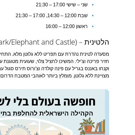
שני – שישי 17:00 – 21:30
שבת 12:00 – 14:30, 17:00 – 21:30
ראשון 12:00 – 16:00
הלטינית – Paladar (Southwark/Elephant and Castle)
מסעדה לטינית נהדרת עם תפריט ללא גלוטן מלא. התחילו ע
חזיר פריכה וצ'ילי. המשיכו לחציל צלוי, שעועית מטוגנת 
וקנחו באננס בגריל עם פינה קולדה וצ'ורוס תירס סגול עם 
מצויינת ללא גלוטן. מומלץ ביותר לאוהבי המטבח הדרום 