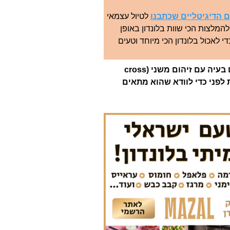
 הדיגיטליים שכתבנו
לטיול עצמאי
המלצות הכי שוות בלונדון באופן
י לאכול בלונדון הכי מיוחד וטעים
*שימו לב שלא כל המקומות מתאימים למי שיש להם בעיה עם זיהום משני (cross
מקומות לפני כדי לוודא שהוא מתאים