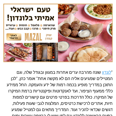
"
לונדון
שונה מהרבה ערים אחרות במגוון ובגודל שלה, וגם
המטיילים שמגיעים אליה הם לא מקשה אחת" אומר כהן, "לכן
התוכן במדריך מופיע בכמה רמות של ידע והעמקה. החל ממידע
כללי ממעוף הציפור, ועד לאנקדוטות ופיקנטריות ברמת המיקרו
של המיקרו. כולל הדרכות בפרטי פרטים עם קישורים למפות
חיות, אתרים לרכישת כרטיסים, המלצות לגבי שעות פעילות,
דגשים שכדאי להכיר ועוד. המדריך מתאים גם למטייל שמגיע
בפעם הראשונה ללונדון וגם למי שיש לו ברזומה עשרות ימים