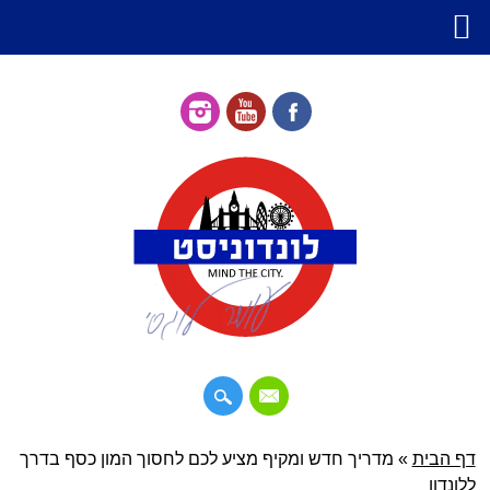
דילוג
דף הבית
»
תפריט ראשי
מדריך חדש ומקיף מציע לכם לחסוך המון כסף בדרך
לתוכן
ללונדון