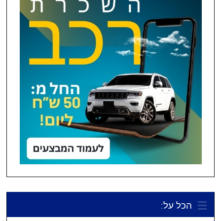
הכל על: