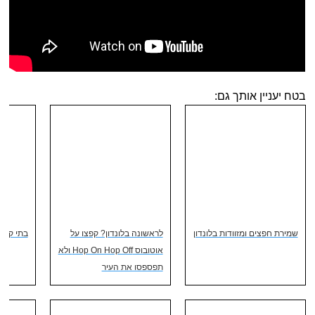
בטח יעניין אותך גם:
שמירת חפצים ומזוודות בלונדון
לראשונה בלונדון? קפצו על
בתי קזינו
אוטובוס Hop On Hop Off ולא
תפספסו את העיר