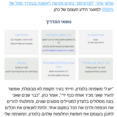
גולשי אתר "לונדוניסט" נהנים מגישה ראשונה ובמחיר מוזל של
50%(!)
למאגר הידע העצום של כהן.
"יש לי משפחה בלונדון, חייתי בעיר תקופה לא מבוטלת, ואפשר
להגיד שאני מכיר אותה ככף ידי", אומר כהן, "כבר שנים שאני
בונה מסלולים בלונדון למטיילים מסוגים שונים, והחלטתי להרים
את הכפפה ולרכז את הכל במקום אחד, ולתת לאנשים את הכלים
לתכנן בעצמם את חופשת החלומות שלהם בלונדון. המשימה שלי