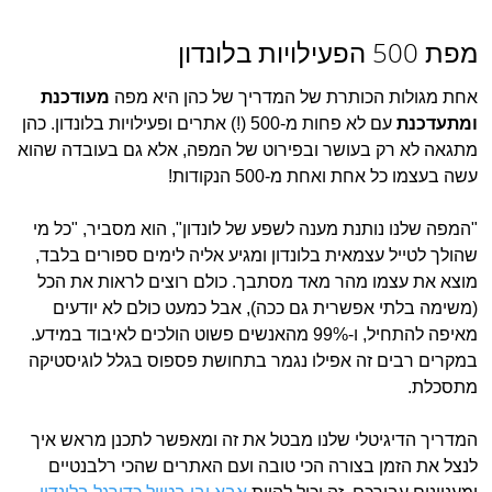
מפת 500 הפעילויות בלונדון
אחת מגולות הכותרת של המדריך של כהן היא מפה
מעודכנת
ומתעדכנת
עם לא פחות מ-500 (!) אתרים ופעילויות בלונדון. כהן
מתגאה לא רק בעושר ובפירוט של המפה, אלא גם בעובדה שהוא
עשה בעצמו כל אחת ואחת מ-500 הנקודות!
"המפה שלנו נותנת מענה לשפע של לונדון", הוא מסביר, "כל מי
שהולך לטייל עצמאית בלונדון ומגיע אליה לימים ספורים בלבד,
מוצא את עצמו מהר מאד מסתבך. כולם רוצים לראות את הכל
(משימה בלתי אפשרית גם ככה), אבל כמעט כולם לא יודעים
מאיפה להתחיל, ו-99% מהאנשים פשוט הולכים לאיבוד במידע.
במקרים רבים זה אפילו נגמר בתחושת פספוס בגלל לוגיסטיקה
מתסכלת.
המדריך הדיגיטלי שלנו מבטל את זה ומאפשר לתכנן מראש איך
לנצל את הזמן בצורה הכי טובה ועם האתרים שהכי רלבנטיים