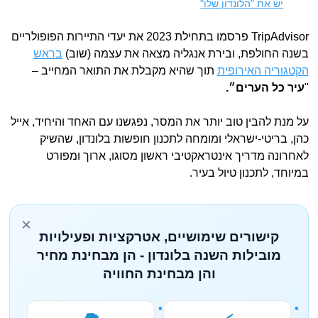
יש את "הלונדון שלו"
TripAdvisor פרסמו בתחילת 2023 את יעדי התיירות הפופולריים
בשנה החולפת, ובירת אנגליה מצאה את עצמה (שוב)
בראש
הקטגוריה האירופית
תוך שהיא מקבלת את התואר המחייב –
"
עיר כל הערים״.
על מנת להבין טוב יותר את המסר, נפגשנו עם האחד והיחיד, אייל
כהן, בריטי-ישראלי ומומחה לתכנון חופשות בלונדון, שהשיק
לאחרונה מדריך אינטראקטיבי ראשון מסוגו, ארוך ומפורט
במיוחד, לתכנון טיול בעיר.
×
קישורים שימושיים, אטרקציות ופעילויות
מובילות השנה בלונדון - הן מבחינת מחיר
והן מבחינת החוויה